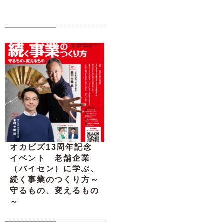
オカビズ13周年記念
イベント 老舗企業
（パイセン）に学ぶ、
続く事業のつくり方～
守るもの、変えるもの
～