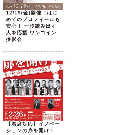
12/19(金)開催！はじ
めてのプロフィールも
安心！ 一歩踏み出す
人を応援 ワンコイン
撮影会
【増席対応】イノベー
ションの扉を開け！