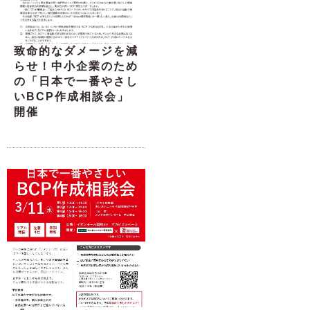
致命的なダメージを減
らせ！中小企業のため
の「日本で一番やさし
いBCP作成相談会」
開催