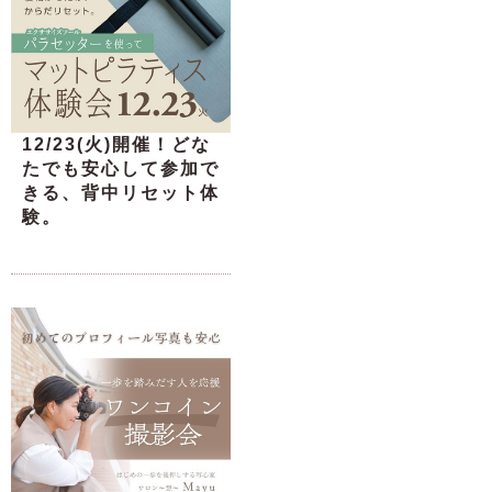
12/23(火)開催！どな
たでも安心して参加で
きる、背中リセット体
験。