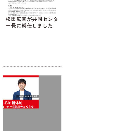
松田広宣が共同センタ
ー長に就任しました