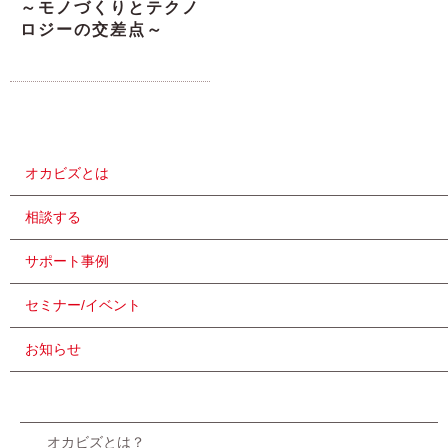
～モノづくりとテクノ
ロジーの交差点～
オカビズとは
相談する
サポート事例
セミナー/イベント
お知らせ
オカビズとは？