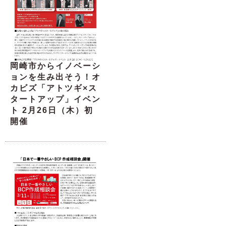
岡崎市からイノベーシ
ョンを生み出そう！オ
カビズ「アトツギ×ス
タートアップ」イベン
ト 2月26日（木）初
開催