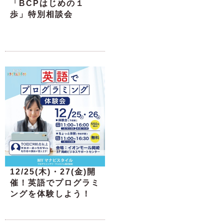
「BCPはじめの１
歩」特別相談会
12/25(木)・27(金)開
催！英語でプログラミ
ングを体験しよう！