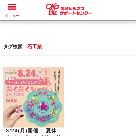
メニュー
タグ検索：
石工業
8/24(月)開催！ 夏休