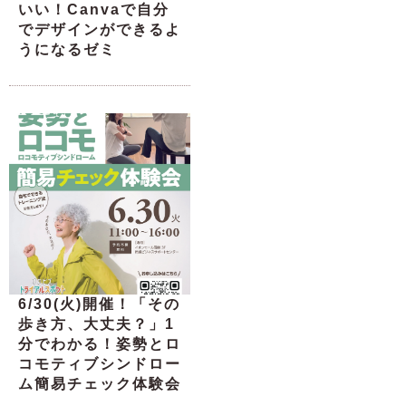
いい！Canvaで自分
でデザインができるよ
うになるゼミ
6/30(火)開催！「その
歩き方、大丈夫？」1
分でわかる！姿勢とロ
コモティブシンドロー
ム簡易チェック体験会