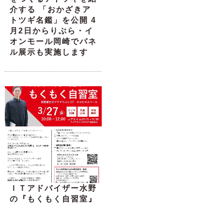
介する 「おかざきア
トツギ名鑑」を公開 4
月2日からりぶら・イ
オンモール岡崎でパネ
ル展示も実施します
ＩＴアドバイザー水野
の『もくもく自習室』