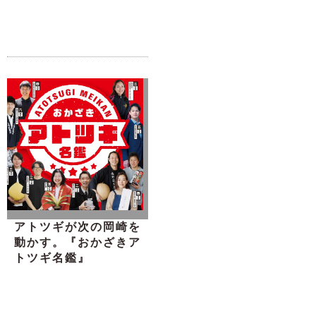
アトツギが次の岡崎を
動かす。『おかざきア
トツギ名鑑』