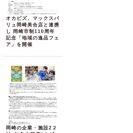
オカビズ、マックスバ
リュ岡崎美合店と連携
し 岡崎市制110周年
記念「地域の逸品フェ
ア」を開催
岡崎の企業・施設2２