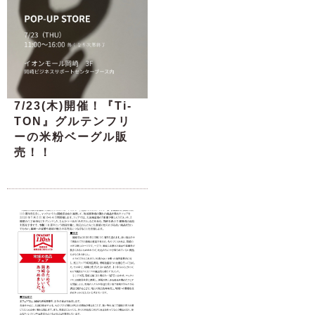
7/23(木)開催！『Ti-
TON』グルテンフリ
ーの米粉ベーグル販
売！！