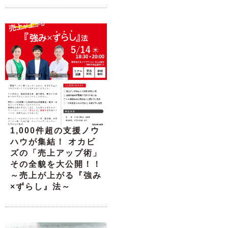
1,000件超の支援ノウ
ハウが集結！ オカビ
ズの「売上アップ術」
その全貌を大公開！！
～売上が上がる『強み
×ずらし』法～