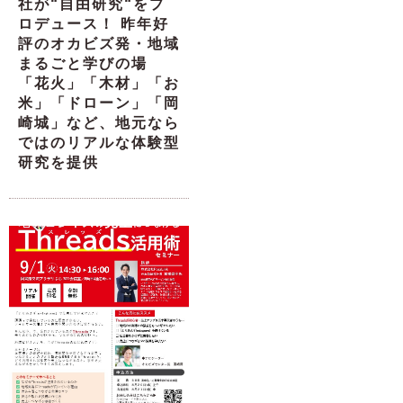
社が“自由研究“をプ
ロデュース！ 昨年好
評のオカビズ発・地域
まるごと学びの場
「花火」「木材」「お
米」「ドローン」「岡
崎城」など、地元なら
ではのリアルな体験型
研究を提供