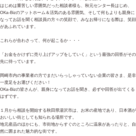
はじめは重苦しい雰囲気だった相談者様も、秋元センター長はじめ、
OKa-Bizのアットホーム＆活気のある雰囲気、そして何もよりも親身に
なってお話を聞く相談員の方々の笑顔で、みなお帰りになる際は、笑顔
があふれています。
これらが合わさって、何が起こるか・・・
「お金をかけずに売り上げアップをしていく」という最強の回答がその
先に待っています。
岡崎市内の事業者の方でまだいらっしゃっていない企業の皆さま、是非
一度足をお運びください！
OKa-Bizの皆さんが、親身になってお話を聞き、必ずや回答が出てくる
はずです。
１月から相談を開始する秋田県湯沢市は、お米の産地であり、日本酒が
おいしい街としても知られる場所です。
地元産品のほかにも、市街地からすぐのところに温泉があったりと、自
然に囲まれた魅力的な街です。