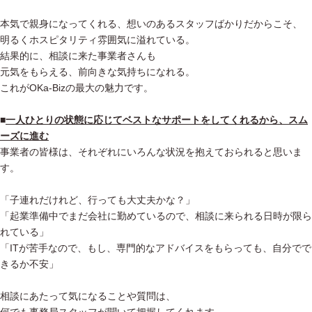
本気で親身になってくれる、想いのあるスタッフばかりだからこそ、
明るくホスピタリティ雰囲気に溢れている。
結果的に、相談に来た事業者さんも
元気をもらえる、前向きな気持ちになれる。
これがOKa-Bizの最大の魅力です。
■
一人ひとりの状態に応じてベストなサポートをしてくれるから、スム
ーズに進む
事業者の皆様は、それぞれにいろんな状況を抱えておられると思いま
す。
「子連れだけれど、行っても大丈夫かな？」
「起業準備中でまだ会社に勤めているので、相談に来られる日時が限ら
れている」
「ITが苦手なので、もし、専門的なアドバイスをもらっても、自分でで
きるか不安」
相談にあたって気になることや質問は、