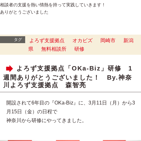
相談者の支援を熱い情熱を持って実践していきます！
ありがとうございました
タグ
よろず支援拠点
オカビズ
岡崎市
新潟
県
無料相談所
研修
よろず支援拠点「OKa-Biz」研修 1
週間ありがとうございました！ By.神奈
川よろず支援拠点 森智亮
開設されて6年目の『OKa-Biz』に、3月11日（月）から3
月15日（金）の日程で
神奈川から研修にやってきました。