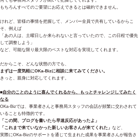
何でも事務局スタッフが聞いて把握してくれます。
もちろんすべてのご要望にお応えできるとは確約できません。
けれど、皆様の事情を把握して、メンバー全員で共有しているからこ
そ、例えば
「あの人は、土曜日しか来られないと言っていたので、この日程で優先
して調整しよう」
など、可能な限り最大限のベストな対応を実現してくれます。
だからこそ、どんな状態の方でも、
まずは一度気軽にOKa-Bizに相談に来てみてください。
きっと、親身に対応してくれます。
■
自分のことのように喜んでくれるから、もっとチャレンジしてみたく
なる
OKa-Bizでは、事業者さんと事務局スタッフの会話が頻繁に交わされて
いることも特徴的です。
「この間、ブログを書いたら早速反応があったよ」
「これまで来ていなかった新しいお客さんが来てくれた」
など、
実際にOKa-Bizのサポートを通じて生まれた成果を事業者さんが報告さ