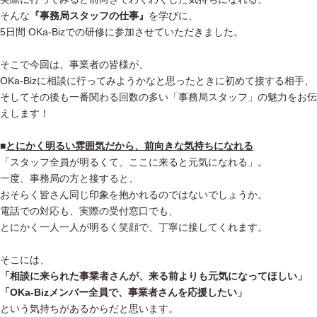
そんな
『事務局スタッフの仕事』
を学びに、
5日間 OKa-Bizでの研修に参加させていただきました。
そこで今回は、事業者の皆様が、
OKa-Bizに相談に行ってみようかなと思ったときに初めて接する相手、
そしてその後も一番関わる回数の多い「事務局スタッフ」の魅力をお伝
えします！
■
とにかく明るい雰囲気だから、前向きな気持ちになれる
「スタッフ全員が明るくて、ここに来ると元気になれる」。
一度、事務局の方と接すると、
おそらく皆さん同じ印象を抱かれるのではないでしょうか。
電話での対応も、実際の受付窓口でも、
とにかく一人一人が明るく笑顔で、丁寧に接してくれます。
そこには、
「相談に来られた事業者さんが、来る前よりも元気になってほしい」
「OKa-Bizメンバー全員で、事業者さんを応援したい」
という気持ちがあるからだと思います。