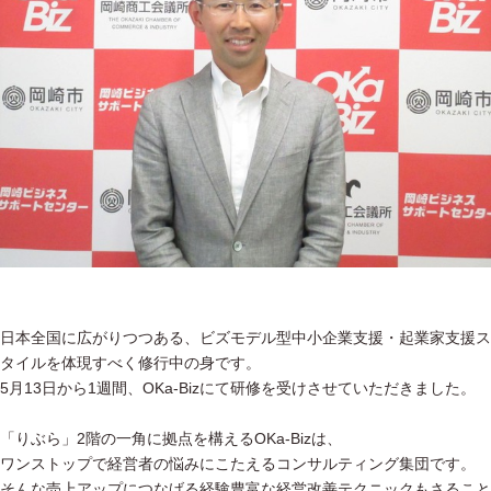
日本全国に広がりつつある、ビズモデル型中小企業支援・起業家支援ス
タイルを体現すべく修行中の身です。
5月13日から1週間、OKa-Bizにて研修を受けさせていただきました。
「りぶら」2階の一角に拠点を構えるOKa-Bizは、
ワンストップで経営者の悩みにこたえるコンサルティング集団です。
そんな売上アップにつなげる経験豊富な経営改善テクニックもさること