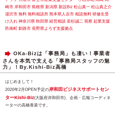
崎市
岸和田市
島根県
新潟県
新設Biz
松山真一
松山真之介
湯沢市
無料
無料相談所
熊本県人吉市
相談無料
研修生受
け入れ
神奈川県
秋田県
経営相談
若杉誠二
視察
起業支援
邑南町
釧路市
長野県よろず支援拠点
OKa-Bizは「事務局」も凄い！事業者
さんを本気で支える「事務局スタッフの魅
力」！By.Kishi-Biz高橋
はじめまして！
岸和田ビジネスサポートセン
2020年2月OPEN予定の
ターKishi-Biz
(大阪府岸和田市)、企画・広報コーディネ
ーターの高橋香菜です。