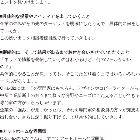
ヒントを見つけ出します。
■具体的な提案やアイディアを出していくこと
企業の強みやその先のターゲットを明確にしたうえで、具体的に何をし
ていくか。
この洗い出しを相談者様目線で行っていきます。
■継続的に、そして結果が出るまでお付き合いさせていただくこと
「ネットで情報を発信していくのはわかるけど、何のツールがいい
の？」
具体的にやることが決まっても、そこにたどり着くまではいろいろなハ
ードルがあります。
OKa-Bizには、ITの専門家はもちろん、デザインやコピーライターから
中所企業診断士の方々まで様々な分野やニーズにこたえることができる
専門家の方がいらっしゃいます。
企業の「強み」が見つかったら、それを専門家の相談員の方々が知恵を
出し合い、さらに深く掘り下げて、より具体的にしていきます。
■アットホームな雰囲気
OKa-Bizのみなさんは、すごくアットホームな雰囲気！