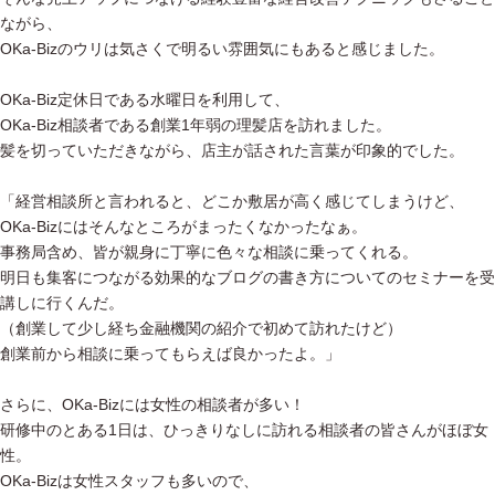
ながら、
OKa-Bizのウリは気さくで明るい雰囲気にもあると感じました。
OKa-Biz定休日である水曜日を利用して、
OKa-Biz相談者である創業1年弱の理髪店を訪れました。
髪を切っていただきながら、店主が話された言葉が印象的でした。
「経営相談所と言われると、どこか敷居が高く感じてしまうけど、
OKa-Bizにはそんなところがまったくなかったなぁ。
事務局含め、皆が親身に丁寧に色々な相談に乗ってくれる。
明日も集客につながる効果的なブログの書き方についてのセミナーを受
講しに行くんだ。
（創業して少し経ち金融機関の紹介で初めて訪れたけど）
創業前から相談に乗ってもらえば良かったよ。」
さらに、OKa-Bizには女性の相談者が多い！
研修中のとある1日は、ひっきりなしに訪れる相談者の皆さんがほぼ女
性。
OKa-Bizは女性スタッフも多いので、