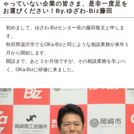
ゃっていない企業の皆さま、是非一度足を
お運びください！By.ゆざわ-Biz藤田
初めまして、ゆざわ-Bizセンター長の藤田敬太と申しま
す。
秋田県湯沢市でもOKa-Bizと同じような相談業務が来年１
月から開始します。
開設まで、あと２か月強ですが、その相談業務を学ぶべ
く、OKa-Bizに研修に来ました。