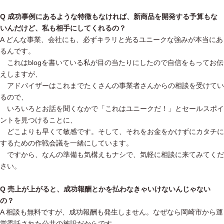
Q 成功事例にあるような特徴もなければ、新商品を開発する予算もな
いんだけど、私も相手にしてくれるの？
A どんな事業、会社にも、必ずキラリと光るユニークな強みが本当にあ
るんです。
これはblogを書いている私が目の当たりにしたので自信をもってお伝
えしますが、
アドバイザーはこれまでたくさんの事業者さんからの相談を受けてい
るので、
いろいろとお話を聞くなかで「これはユニークだ！」とセールスポイ
ントを見つけることに、
どこよりも早くて敏感です。そして、それをお金をかけずにカタチに
するための作戦会議を一緒にしています。
ですから、なんの準備も気構えもナシで、気軽に相談に来てみてくだ
さい。
Q 売上が上がると、成功報酬とかを払わなきゃいけないんじゃない
の？
A 相談も無料ですが、成功報酬も発生しません。なぜなら岡崎市から運
営委託された公共の施設だからです。