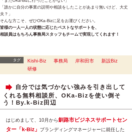
「まだOKa-Bizに行ったことがない」
「誰かに自分の事業の説明や相談をしたことがあまり無いけど、大丈
夫？」
そんな方こそ、ぜひOKa-Bizに足をお運びください。
皆様の一人一人の状態に応じたベストなサポートを、
相談員はもちろん事務局スタッフもチームで実現してくれます！
タグ
Kishi-Biz
事務局
岸和田市
新設Biz
研修
自分では気づかない強みを引き出して
くれる無料相談所、OKa-Bizを使い倒そ
う！By.k-Biz田辺
釧路市ビジネスサポートセン
はじめまして、10月から
ター「k-Biz」
ブランディングマネージャーに就任した