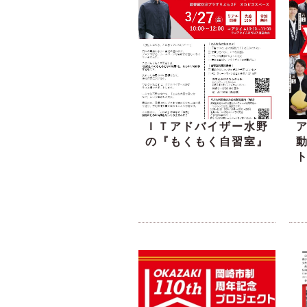
ＩＴアドバイザー水野
の『もくもく自習室』