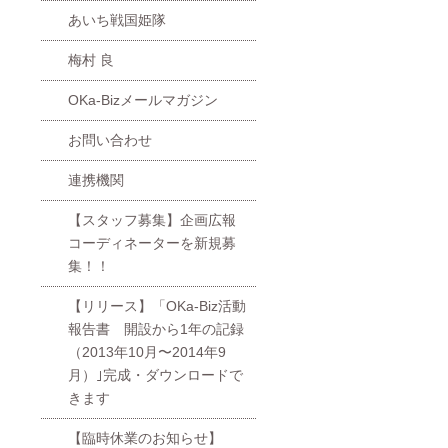
あいち戦国姫隊
梅村 良
OKa-Bizメールマガジン
お問い合わせ
連携機関
【スタッフ募集】企画広報
コーディネーターを新規募
集！！
【リリース】「OKa-Biz活動
報告書 開設から1年の記録
（2013年10月〜2014年9
月）｣完成・ダウンロードで
きます
【臨時休業のお知らせ】