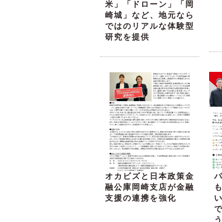
米」「ドローン」「岡
崎城」など、地元なら
ではのリアルな体験型
研究を提供
オカビズと日本政策金
融公庫岡崎支店が金融
支援の連携を強化
い