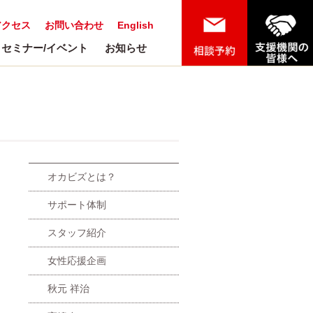
アクセス
お問い合わせ
English
セミナー/イベント
お知らせ
オカビズとは？
サポート体制
スタッフ紹介
女性応援企画
秋元 祥治