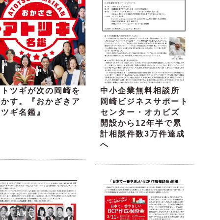
アトツギが次の岡崎を
中小企業無料相談所
動かす。『おかざきア
岡崎ビジネスサポート
トツギ名鑑』
センター・オカビズ
開設から12年半で累
計相談件数3万件達成
へ