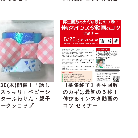
/30(木)開催！「話し
【募集終了】再生回数
てスッキリ」ベビーシ
のカギは最初の３秒！
ッターふわりん・親子
伸びるインスタ動画の
ワークショップ
コツ セミナー