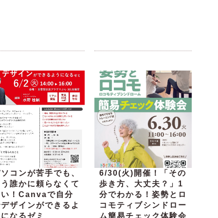
パソコンが苦手でも、
6/30(火)開催！「その
もう誰かに頼らなくて
歩き方、大丈夫？」1
い！Canvaで自分
分でわかる！姿勢とロ
でデザインができるよ
コモティブシンドロー
うになるゼミ
ム簡易チェック体験会