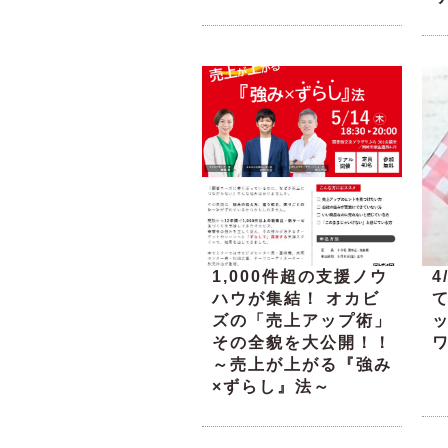
1,000件超の支援ノウ
4
ハウが集結！ オカビ
ズの「売上アップ術」
その全貌を大公開！！
～売上が上がる『強み
×ずらし』法～