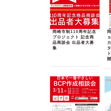
岡崎市制110周年記念
プロジェクト 記念商
品商談会 出品者大募
集
ト