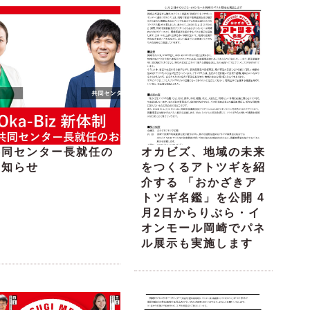
共同センター長就任の
オカビズ、地域の未来
お知らせ
をつくるアトツギを紹
介する 「おかざきア
トツギ名鑑」を公開 4
月2日からりぶら・イ
オンモール岡崎でパネ
ル展示も実施します