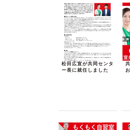
松田広宣が共同センタ
ー長に就任しました