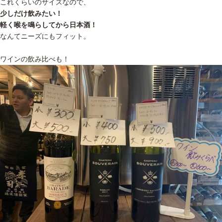
これくらいのサイズなので、
少しだけ飲みたい！
軽く喉を鳴らしてから日本酒！
なんてニーズにもフィット。
ワインの飲み比べも！