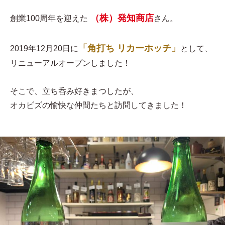
（株）発知商店
創業100周年を迎えた
さん。
「角打ち リカーホッチ」
2019年12月20日に
として、
リニューアルオープンしました！
そこで、立ち呑み好きまつしたが、
オカビズの愉快な仲間たちと訪問してきました！