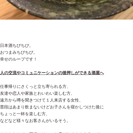
日本酒ちびちび。
おつまみちびちび。
幸せのループです！
人の交流やコミュニケーションの後押しができる酒屋へ
仕事帰りにさくっと立ち寄られる方、
友達や恋人や家族とわいわい楽しむ方、
遠方から噂を聞きつけて１人来店する女性、
普段はあまり飲まないけどお子さんを寝かしつけた後に
ちょっと一杯を楽しむ方、
などなど様々なお客さんがいるそう。