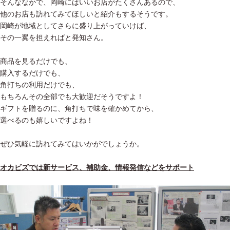
そんななかで、岡崎にはいいお店がたくさんあるので、
他のお店も訪れてみてほしいと紹介もするそうです。
岡崎が地域としてさらに盛り上がっていけば、
その一翼を担えればと発知さん。
商品を見るだけでも、
購入するだけでも、
角打ちの利用だけでも、
もちろんその全部でも大歓迎だそうですよ！
ギフトを贈るのに、角打ちで味を確かめてから、
選べるのも嬉しいですよね！
ぜひ気軽に訪れてみてはいかがでしょうか。
オカビズでは新サービス、補助金、情報発信などをサポート