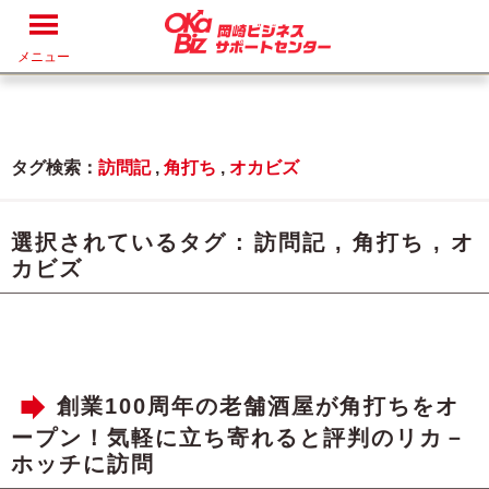
メニュー
タグ検索：
訪問記
,
角打ち
,
オカビズ
選択されているタグ :
訪問記
,
角打ち
,
オ
カビズ
創業100周年の老舗酒屋が角打ちをオ
ープン！気軽に立ち寄れると評判のリカ－
ホッチに訪問