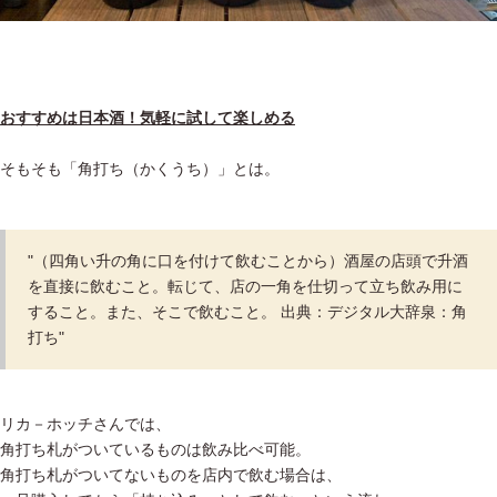
おすすめは日本酒！気軽に試して楽しめる
そもそも「角打ち（かくうち）」とは。
"（四角い升の角に口を付けて飲むことから）酒屋の店頭で升酒
を直接に飲むこと。転じて、店の一角を仕切って立ち飲み用に
すること。また、そこで飲むこと。 出典：デジタル大辞泉：角
打ち"
リカ－ホッチさんでは、
角打ち札がついているものは飲み比べ可能。
角打ち札がついてないものを店内で飲む場合は、