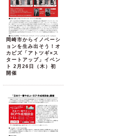
岡崎市からイノベーシ
ョンを生み出そう！オ
カビズ「アトツギ×ス
タートアップ」イベン
ト 2月26日（木）初
開催