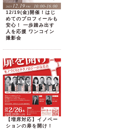
12/19(金)開催！はじ
めてのプロフィールも
安心！ 一歩踏み出す
人を応援 ワンコイン
撮影会
【増席対応】イノベー
ションの扉を開け！