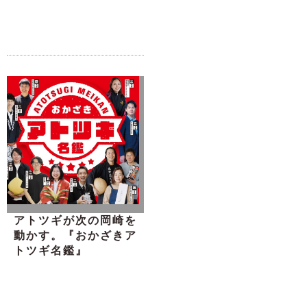
アトツギが次の岡崎を
動かす。『おかざきア
トツギ名鑑』