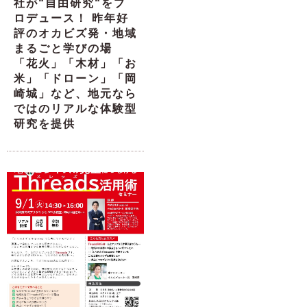
社が“自由研究“をプ
ロデュース！ 昨年好
評のオカビズ発・地域
まるごと学びの場
「花火」「木材」「お
米」「ドローン」「岡
崎城」など、地元なら
ではのリアルな体験型
研究を提供