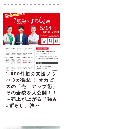
1,000件超の支援ノウ
ハウが集結！ オカビ
ズの「売上アップ術」
その全貌を大公開！！
～売上が上がる『強み
×ずらし』法～