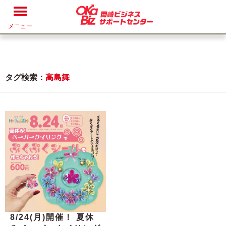
メニュー
タグ検索：
高島舞
8/24(月)開催！ 夏休