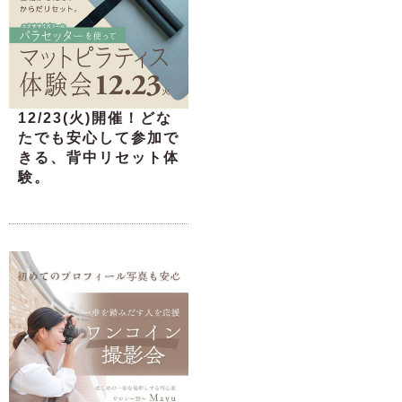
12/23(火)開催！どな
たでも安心して参加で
きる、背中リセット体
験。