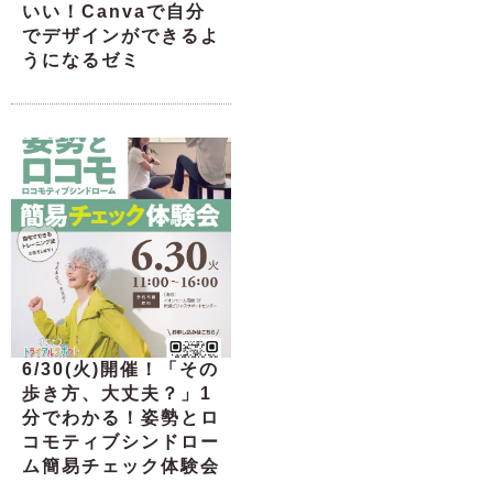
いい！Canvaで自分
でデザインができるよ
うになるゼミ
6/30(火)開催！「その
歩き方、大丈夫？」1
分でわかる！姿勢とロ
コモティブシンドロー
ム簡易チェック体験会