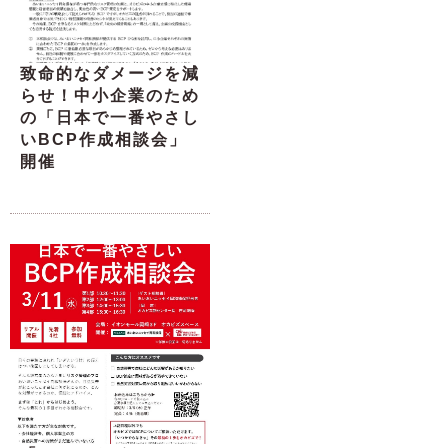
致命的なダメージを減
らせ！中小企業のため
の「日本で一番やさし
いBCP作成相談会」
開催