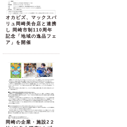
オカビズ、マックスバ
リュ岡崎美合店と連携
し 岡崎市制110周年
記念「地域の逸品フェ
ア」を開催
岡崎の企業・施設2２