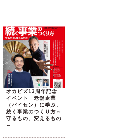
オカビズ13周年記念
イベント 老舗企業
（パイセン）に学ぶ、
続く事業のつくり方～
守るもの、変えるもの
～