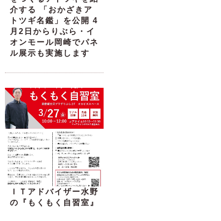
介する 「おかざきア
トツギ名鑑」を公開 4
月2日からりぶら・イ
オンモール岡崎でパネ
ル展示も実施します
ＩＴアドバイザー水野
の『もくもく自習室』