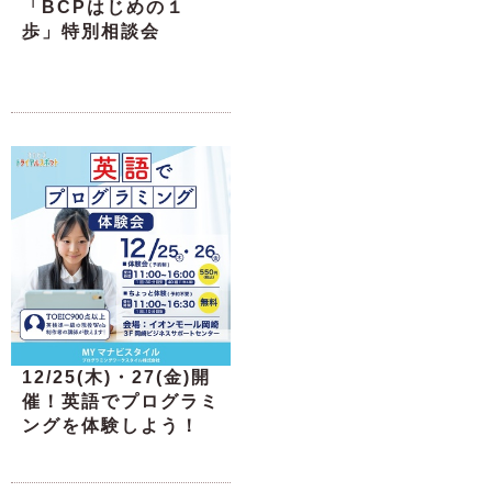
「BCPはじめの１
歩」特別相談会
12/25(木)・27(金)開
催！英語でプログラミ
ングを体験しよう！