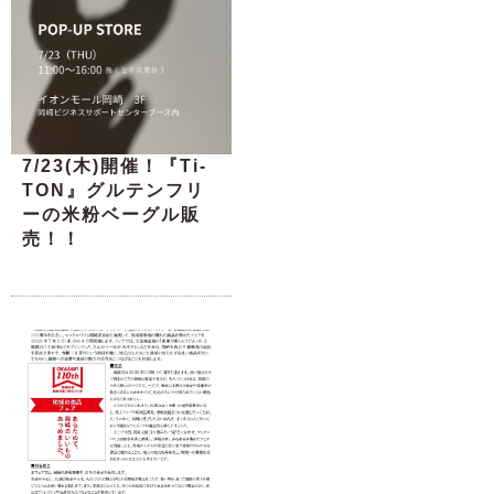
7/23(木)開催！『Ti-
TON』グルテンフリ
ーの米粉ベーグル販
売！！