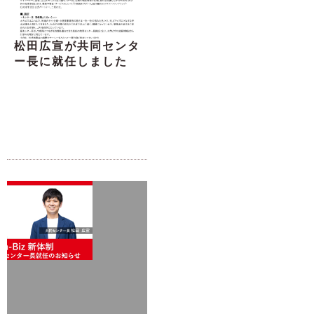
松田広宣が共同センタ
ー長に就任しました