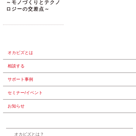
～モノづくりとテクノ
ロジーの交差点～
オカビズとは
相談する
サポート事例
セミナー/イベント
お知らせ
オカビズとは？