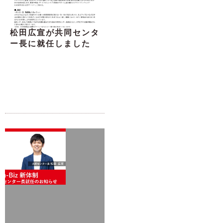
松田広宣が共同センタ
ー長に就任しました