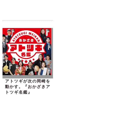
アトツギが次の岡崎を
動かす。『おかざきア
トツギ名鑑』