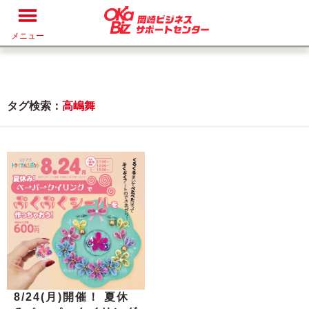
メニュー
タグ検索：
高嶋舞
8/24(月)開催！ 夏休