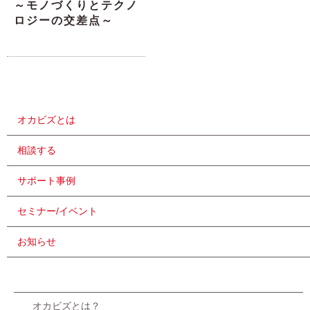
～モノづくりとテクノ
ロジーの交差点～
オカビズとは
相談する
サポート事例
セミナー/イベント
お知らせ
オカビズとは？