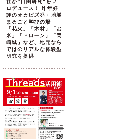
社が“自由研究“をプ
ロデュース！ 昨年好
評のオカビズ発・地域
まるごと学びの場
「花火」「木材」「お
米」「ドローン」「岡
崎城」など、地元なら
ではのリアルな体験型
研究を提供