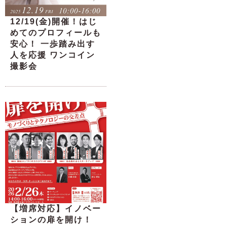
12/19(金)開催！はじ
めてのプロフィールも
安心！ 一歩踏み出す
人を応援 ワンコイン
撮影会
【増席対応】イノベー
ションの扉を開け！