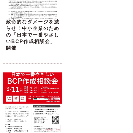
致命的なダメージを減
らせ！中小企業のため
の「日本で一番やさし
いBCP作成相談会」
開催