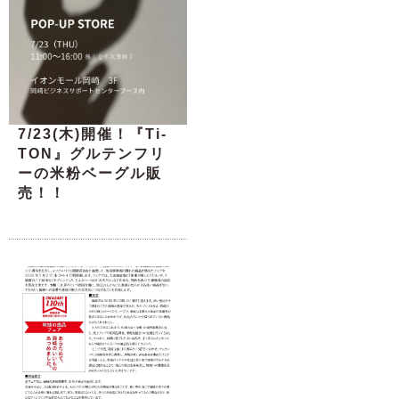
7/23(木)開催！『Ti-
TON』グルテンフリ
ーの米粉ベーグル販
売！！