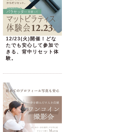
12/23(火)開催！どな
たでも安心して参加で
きる、背中リセット体
験。