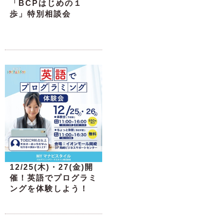
「BCPはじめの１
歩」特別相談会
12/25(木)・27(金)開
催！英語でプログラミ
ングを体験しよう！