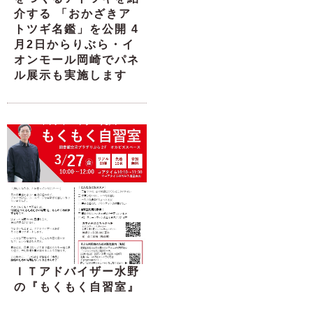
介する 「おかざきア
トツギ名鑑」を公開 4
月2日からりぶら・イ
オンモール岡崎でパネ
ル展示も実施します
ＩＴアドバイザー水野
の『もくもく自習室』