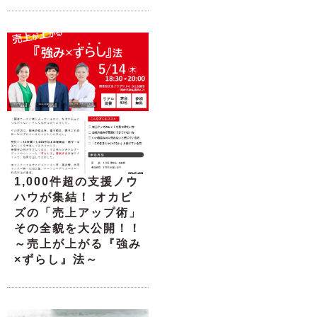
1,000件超の支援ノウ
ハウが集結！ オカビ
ズの「売上アップ術」
その全貌を大公開！！
～売上が上がる『強み
×ずらし』法～