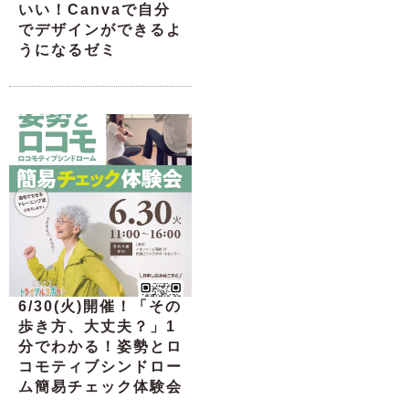
いい！Canvaで自分
でデザインができるよ
うになるゼミ
6/30(火)開催！「その
歩き方、大丈夫？」1
分でわかる！姿勢とロ
コモティブシンドロー
ム簡易チェック体験会