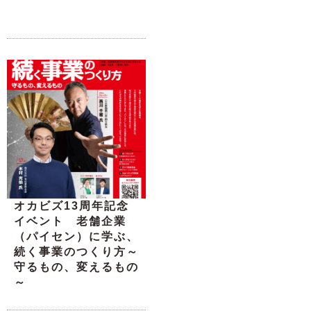
オカビズ13周年記念
イベント 老舗企業
（パイセン）に学ぶ、
続く事業のつくり方～
守るもの、変えるもの
～