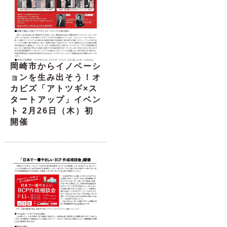
岡崎市からイノベーシ
ョンを生み出そう！オ
カビズ「アトツギ×ス
タートアップ」イベン
ト 2月26日（木）初
開催