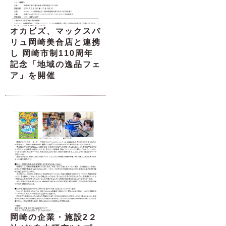
オカビズ、マックスバ
リュ岡崎美合店と連携
し 岡崎市制110周年
記念「地域の逸品フェ
ア」を開催
岡崎の企業・施設2２