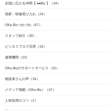
全国に広がる仲間【 ●●Biz 】
（34）
視察・研修受け入れ
（24）
OKa-Bizつれづれ
（67）
スタッフ紹介
（30）
ビジネスブログ活用
（16）
連携機関
（23）
OKa-Bizのサポートサービス
（32）
相談者さんの声
（34）
メディア掲載（OKa-Biz）
（47）
人材採用のコツ
（2）