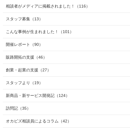
相談者がメディアに掲載されました！
（116）
スタッフ募集
（13）
こんな事例が生まれました！
（101）
開催レポート
（90）
販路開拓の支援
（46）
創業・起業の支援
（27）
スタッフより
（19）
新商品・新サービス開発記
（124）
訪問記
（35）
オカビズ相談員によるコラム
（42）