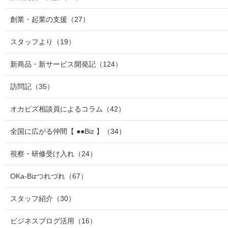
創業・起業の支援
（27）
スタッフより
（19）
新商品・新サービス開発記
（124）
訪問記
（35）
オカビズ相談員によるコラム
（42）
全国に広がる仲間【 ●●Biz 】
（34）
視察・研修受け入れ
（24）
OKa-Bizつれづれ
（67）
スタッフ紹介
（30）
ビジネスブログ活用
（16）