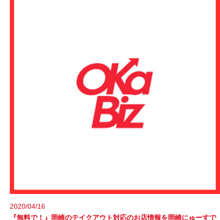
2020/04/16
『無料で！』岡崎のテイクアウト対応のお店情報を岡崎にゅーすで