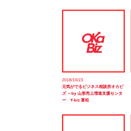
2018/10/23
元気がでるビジネス相談所オカビ
ズ ～by 山形売上増進支援センタ
ー Y-biz 富松