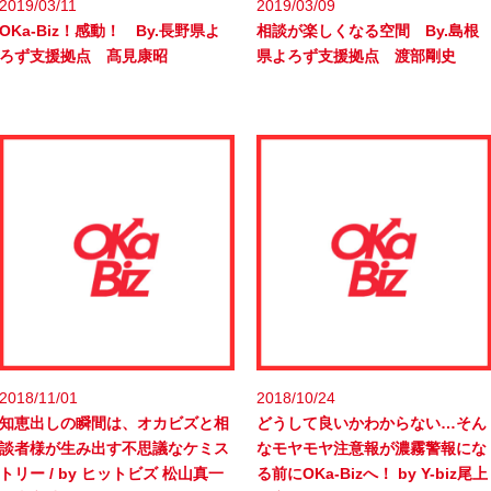
2019/03/11
2019/03/09
OKa-Biz！感動！ By.長野県よ
相談が楽しくなる空間 By.島根
ろず支援拠点 髙見康昭
県よろず支援拠点 渡部剛史
2018/11/01
2018/10/24
知恵出しの瞬間は、オカビズと相
どうして良いかわからない…そん
談者様が生み出す不思議なケミス
なモヤモヤ注意報が濃霧警報にな
トリー / by ヒットビズ 松山真一
る前にOKa-Bizへ！ by Y-biz尾上