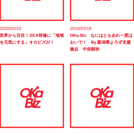
2020/02/10
2019/03/18
世界から注目！JICA研修に「地域
OKa-Biz なにはともあれ一度は
を元気にする」オカビズが！
おいで！ By.新潟県よろず支援
拠点 中俣順弥