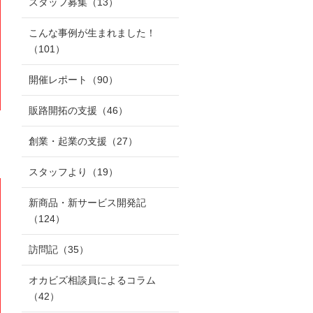
スタッフ募集
（13）
こんな事例が生まれました！
（101）
開催レポート
（90）
販路開拓の支援
（46）
創業・起業の支援
（27）
スタッフより
（19）
新商品・新サービス開発記
（124）
訪問記
（35）
オカビズ相談員によるコラム
（42）