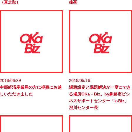
（真之助）
雄亮
2018/06/29
2018/05/16
中部経済産業局の方に視察にお越
課題設定と課題解決が一度にでき
しいただきました
る場所OKa－Biz。by釧路市ビシ
ネスサポートセンター「k-Biz」
澄川センター長