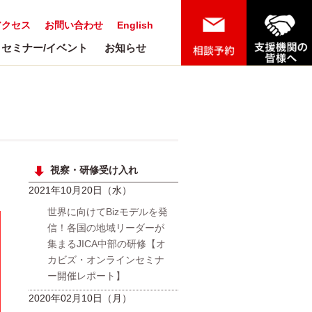
アクセス
お問い合わせ
English
セミナー/イベント
お知らせ
視察・研修受け入れ
2021年10月20日（水）
世界に向けてBizモデルを発
信！各国の地域リーダーが
集まるJICA中部の研修【オ
カビズ・オンラインセミナ
ー開催レポート】
2020年02月10日（月）