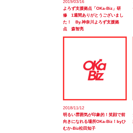
2019/03/16
よろず支援拠点「OKa-Biz」研
修 1週間ありがとうございまし
た！ By.神奈川よろず支援拠
点 森智亮
2018/11/12
明るい雰囲気が印象的！笑顔で前
向きになれる場所OKa-Biz！byひ
むか-Biz松田知子