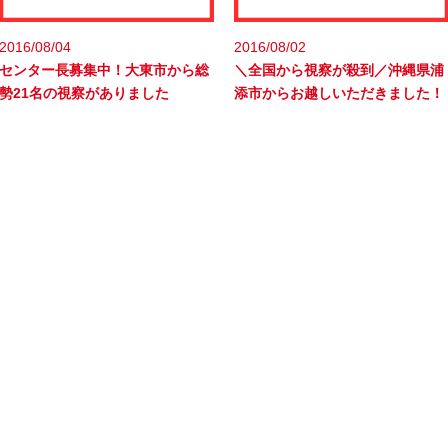
2016/08/04
2016/08/02
センター長募集中！大東市から総
＼全国から視察が殺到／沖縄県浦
勢21名の視察がありました
添市からお越しいただきました！