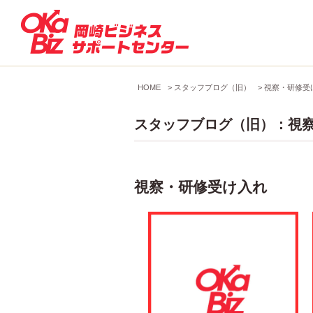
HOME
>
スタッフブログ（旧）
>
視察・研修受
スタッフブログ（旧）：視
視察・研修受け入れ