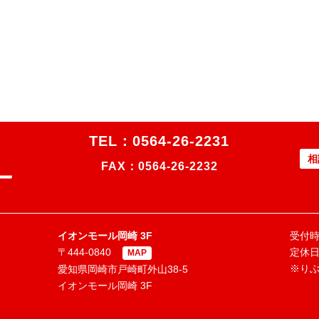
TEL：
0564-26-2231
相
FAX：0564-26-2232
イオンモール岡崎 3F
受付時間
〒444-0840
定休
MAP
※り
愛知県岡崎市戸崎町外山38-5
イオンモール岡崎 3F