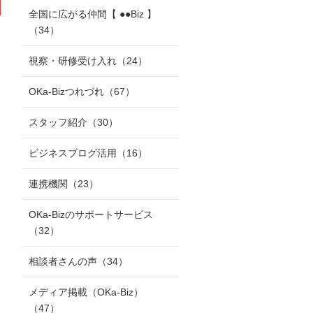
全国に広がる仲間【 ●●Biz 】
（34）
視察・研修受け入れ
（24）
OKa-Bizつれづれ
（67）
スタッフ紹介
（30）
ビジネスブログ活用
（16）
連携機関
（23）
OKa-Bizのサポートサービス
（32）
相談者さんの声
（34）
メディア掲載（OKa-Biz）
（47）