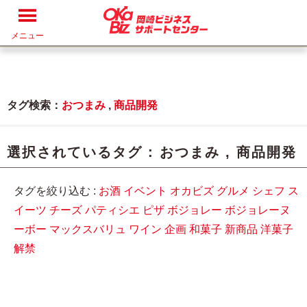
メニュー
タグ検索：
おつまみ
,
商品開発
選択されているタグ :
おつまみ
,
商品開発
タグを絞り込む :
お酒
イベント
オカビズ
グルメ
シェフ
ス
イーツ
チーズ
パティシエ
ピザ
ボジョレー
ボジョレーヌ
ーボー
マックスバリュ
ワイン
企画
和菓子
新商品
洋菓子
解禁