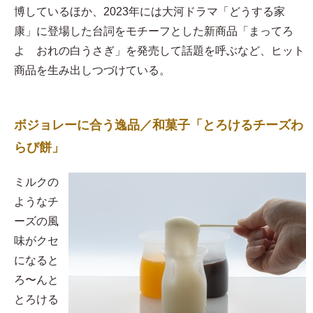
博しているほか、2023年には大河ドラマ「どうする家
康」に登場した台詞をモチーフとした新商品「まってろ
よ おれの白うさぎ」を発売して話題を呼ぶなど、ヒット
商品を生み出しつづけている。
ボジョレーに合う逸品／和菓子「とろけるチーズわ
らび餅」
​ミルクの
ようなチ
ーズの風
味がクセ
になると
ろ〜んと
とろける