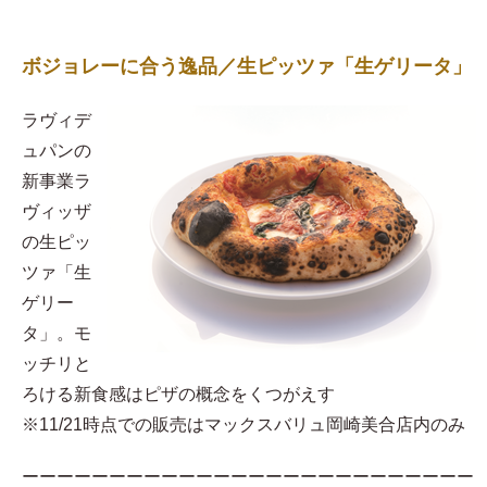
ボジョレーに合う逸品／生ピッツァ「生ゲリータ」
ラヴィデ
ュパンの
新事業ラ
ヴィッザ
の生ピッ
ツァ「生
ゲリー
タ」。モ
ッチリと
ろける新食感はピザの概念をくつがえす
※11/21時点での販売はマックスバリュ岡崎美合店内のみ
ーーーーーーーーーーーーーーーーーーーーーーーーーー