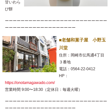
甘いわら
び餅
ーーーーーーーーーーーーーーーーーーーーーーーーーー
ーーーーーーーーーーーーーーーーーー
■老舗和菓子屋 小野玉
川堂
住所：岡崎市伝馬通4丁目
３番地
電話：0564-22-0412
HP：
https://onotamagawado.com/
営業時間 9:00〜18:30（定休日：毎週火曜）
ーーーーーーーーーーーーーーーーーーーーーーーーーー
ーーーーーーーーーーーーーーーーーー