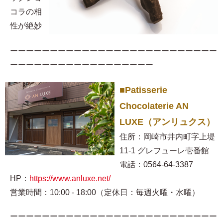
コラの相
性が絶妙
ーーーーーーーーーーーーーーーーーーーーーーーーーー
ーーーーーーーーーーーーーーーーーー
■Patisserie
Chocolaterie AN
LUXE（アンリュクス）
住所：岡崎市井内町字上堤
11-1 グレフューレ壱番館
電話：0564-64-3387
HP：
https://www.anluxe.net/
営業時間：10:00 - 18:00（定休日：毎週火曜・水曜）
ーーーーーーーーーーーーーーーーーーーーーーーーーー