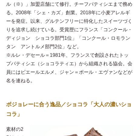
ル（※）」加盟店舗にて修行。チーフパティシエまで務め
る。2008年「シェ・カズ」創業。2018年に小麦アレルギ
ーを発症。以来、グルテンフリーに特化したスイーツづく
りを追求し続けている。受賞歴にフランス「コンクール・
ディジョン ショコラ部門1位」「コンクール・ロモラン
タン アントルメ部門2位」など。
※ルレ・デセール＝1981年、フランスで創設されたトッ
プパティシエ（ショコラティエ）から組織される協会。会
員にはピエールエルメ、ジャン＝ポール・エヴァンなどが
名を連ねる。
ボジョレーに合う逸品／ショコラ「大人の濃いショ
コラ」
素材の2