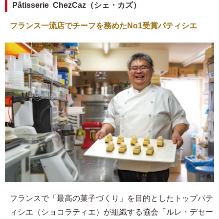
Pâtisserie ChezCaz（シェ・カズ）
フランス一流店でチーフを務めたNo1受賞パティシエ
フランスで「最高の菓子づくり」を目的としたトップパテ
ィシエ（ショコラティエ）が組織する協会「ルレ・デセー