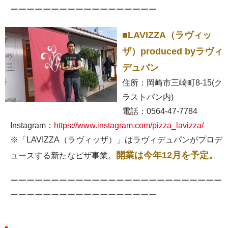
ーーーーーーーーーーーーーーーーーー
■LAVIZZA（ラヴィッ
ザ）produced byラヴィ
デュパン
住所：岡崎市三崎町8-15(ク
ラストパン内)
電話：0564-47-7784
Instagram：
https://www.instagram.com/pizza_lavizza/
※「LAVIZZA（ラヴィッザ）」はラヴィデュパンがプロデ
開業は今年12月を予定。
ュースする新たなピザ事業。
ーーーーーーーーーーーーーーーーーーーーーーーーーー
ーーーーーーーーーーーーーーーーーー