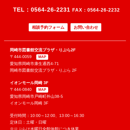
TEL：
0564-26-2231
FAX：0564-26-2232
相談予約フォーム
お問い合わせ
岡崎市図書館交流プラザ・りぶら2F
〒444-0059
MAP
愛知県岡崎市康生通西4-71
岡崎市図書館交流プラザ・りぶら 2F
イオンモール岡崎 3F
〒444-0840
MAP
愛知県岡崎市戸崎町外山38-5
イオンモール岡崎 3F
受付時間：10:00～12:00、13:00～16:30
定休日：土曜・日曜
※りぶらは水曜日全館休館につき休業