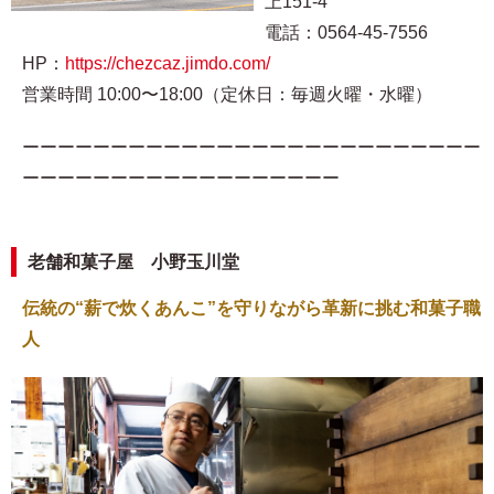
上151-4
電話：0564-45-7556
HP：
https://chezcaz.jimdo.com/
営業時間 10:00〜18:00（定休日：毎週火曜・水曜）
ーーーーーーーーーーーーーーーーーーーーーーーーーー
ーーーーーーーーーーーーーーーーーー
老舗和菓子屋 小野玉川堂
伝統の“薪で炊くあんこ”を守りながら革新に挑む和菓子職
人