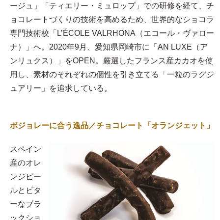
ージュ」「ティエリー・ミュロップ」での研修を経て、チ
ョコレートづくりの技術を高めるため、世界的なショコラ
専門技術校「L’ÉCOLE VALRHONA（エコール・ヴァロー
ナ）」へ。2020年9月、愛知県岡崎市に「AN LUXE（ア
ンリュクス）」をOPEN。厳選したフランス産カカオを使
用し、素材のそれぞれの個性を引き立てる「一粒のラグジ
ュアリー」を追求している。
ボジョレーに合う逸品／チョコレート「オランジェット」
スペイン
産のオレ
ンジピー
ルとビタ
ーなブラ
ックショ