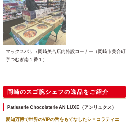
マックスバリュ岡崎美合店内特設コーナー（岡崎市美合町
字つむぎ南１番１）
岡崎のスゴ腕シェフの逸品をご紹介
Patisserie Chocolaterie AN LUXE（アンリュクス）
愛知万博で世界のVIPの舌をもてなしたショコラティエ