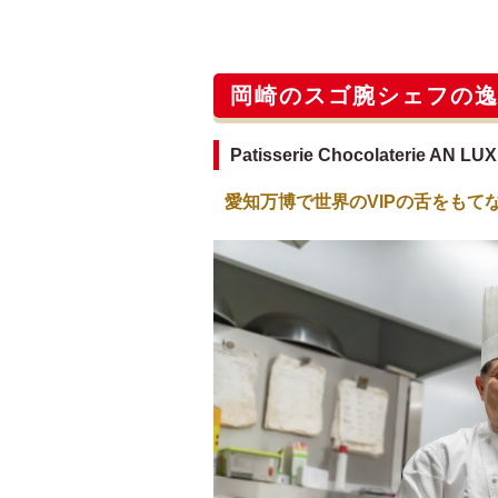
岡崎のスゴ腕シェフの
Patisserie Chocolaterie 
愛知万博で世界のVIPの舌をもて