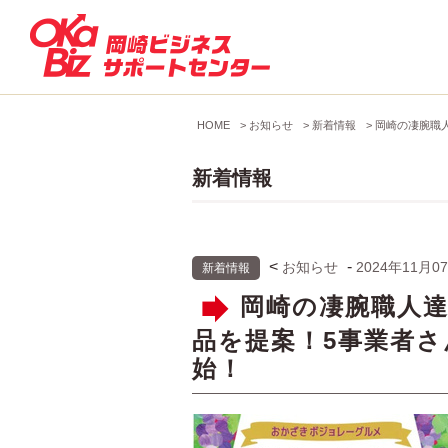
HOME
>
お知らせ
>
新着情報
>
岡崎の凄腕職人
新着情報
<
-
お知らせ
2024年11月0
新着情報
岡崎の凄腕職人
品を提案！5事業者さ
始！