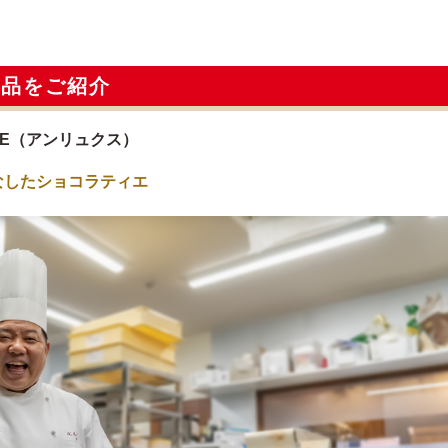
逸品をご紹介
AN LUXE（アンリュクス）
なしたショコラティエ