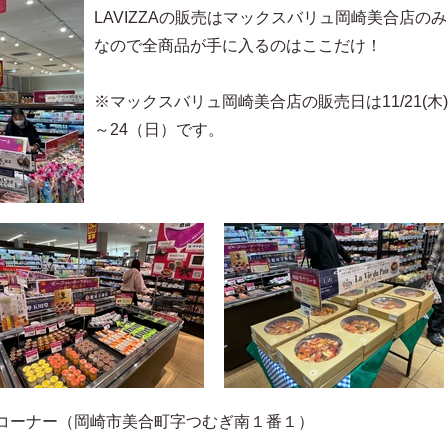
LAVIZZAの販売はマックスバリュ岡崎美合店のみ
なので全商品が手に入るのはここだけ！
※マックスバリュ岡崎美合店の販売日は11/21(木)
～24（日）です。
コーナー（岡崎市美合町字つむぎ南１番１）