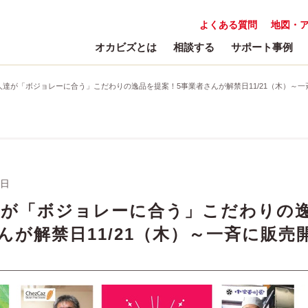
よくある質問
地図・
オカビズとは
相談する
サポート事例
達が「ボジョレーに合う」こだわりの逸品を提案！5事業者さんが解禁日11/21（木）～
7日
達が「ボジョレーに合う」こだわりの
んが解禁日11/21（木）～一斉に販売