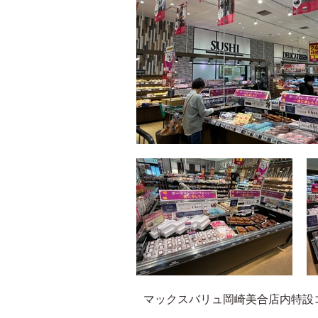
マックスバリュ岡崎美合店内特設