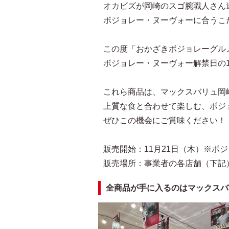
オカビズが岡崎のスゴ腕職人さん
ボジョレー・ヌーヴォーに合うこ
この度「おかざきボジョレーグル
ボジョレー・ヌーヴォー解禁日の1
これら商品は、マックスバリュ岡
上質な食と合わせて楽しむ、ボジ
ぜひこの機会にご賞味ください！
販売開始：11月21日（木）※ボ
販売場所：事業者の各店舗（下記
全商品が手に入るのはマックスバ