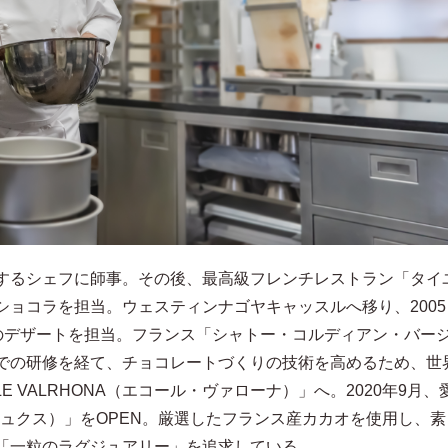
するシェフに師事。その後、最高級フレンチレストラン「タイ
ショコラを担当。ウェスティンナゴヤキャッスルへ移り、2005
Pのデザートを担当。フランス「シャトー・コルディアン・バー
での研修を経て、チョコレートづくりの技術を高めるため、世
E VALRHONA（エコール・ヴァローナ）」へ。2020年9月、
ンリュクス）」をOPEN。厳選したフランス産カカオを使用し、素
「一粒のラグジュアリー」を追求している。