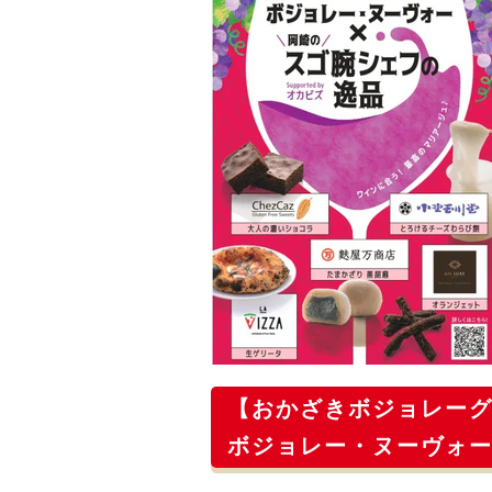
【おかざきボジョレー
ボジョレー・ヌーヴォー