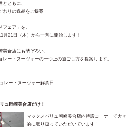
達とともに、
だわりの逸品をご提案！
メフェア」を、
1月21日（木）から一斉に開始します！
崎美合店にも勢ぞろい。
ョレー・ヌーヴォーの一つ上の過ごし方を提案します。
ジョレー・ヌーヴォー解禁日
）
リュ岡崎美合店だけ！
マックスバリュ岡崎美合店内特設コーナーで大々
的に取り扱っていただいています！