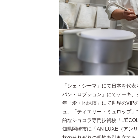
「シェ・シーマ」にて日本を代表
バン・ロブション」にてケーキ、
年「愛・地球博」にて世界のVI
ュ」「ティエリー・ミュロップ」
的なショコラ専門技術校「L’ÉCOL
知県岡崎市に「AN LUXE（ア
材のそれぞれの個性を引き立てる