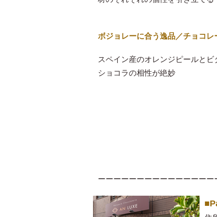
ボジョレーに合う逸品／チョコレ
スペイン産のオレンジピールとビ
ショコラの相性が絶妙
ーーーーーーーーーーーーーーー
■P