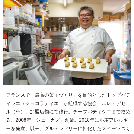
フランスで「最高の菓子づくり」を目的としたトップパテ
ィシエ（ショコラティエ）が組織する協会「ルレ・デセー
ル（※）」加盟店舗にて修行。チーフパティシエまで務め
る。2008年「シェ・カズ」創業。2018年に小麦アレルギ
ーを発症。以来、グルテンフリーに特化したスイーツづく