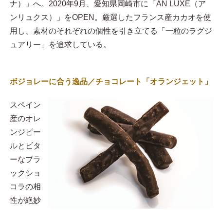
ナ）」へ。2020年9月、愛知県岡崎市に「AN LUXE（ア
ンリュクス）」をOPEN。厳選したフランス産カカオを使
用し、素材のそれぞれの個性を引き立てる「一粒のラグジ
ュアリー」を追求している。
ボジョレーに合う逸品／チョコレート「オランジェット」
スペイン
産のオレ
ンジピー
ルとビタ
ーなブラ
ックショ
コラの相
性が絶妙