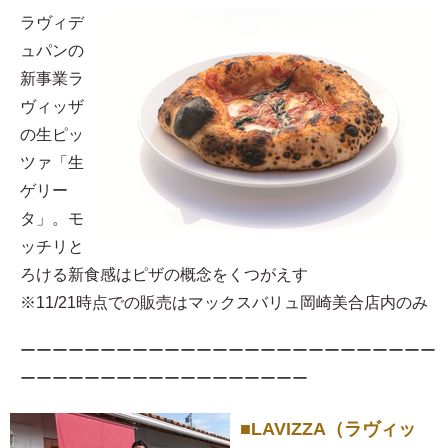
ラヴィデ
ュパンの
新事業ラ
ヴィッザ
の生ピッ
ツァ「生
ゲリー
タ」。モ
ッチリと
ろける新食感はピザの概念をくつがえす
※11/21時点での販売はマックスバリュ岡崎美合店内のみ
ーーーーーーーーーーーーーーーーーーーーーーーーーー
ーーーーーーーーーーーーーーーーーー
■LAVIZZA（ラヴィッ