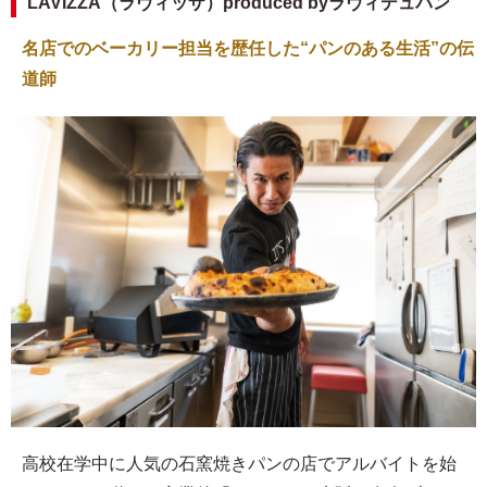
LAVIZZA（ラヴィッザ）produced byラヴィデュパン
名店でのベーカリー担当を歴任した“パンのある生活”の伝
道師
高校在学中に人気の石窯焼きパンの店でアルバイトを始