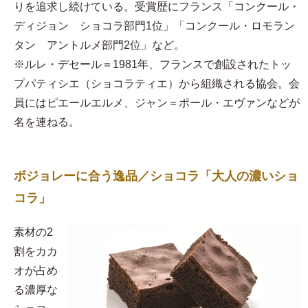
りを追求し続けている。受賞歴にフランス「コンクール・
ディジョン ショコラ部門1位」「コンクール・ロモラン
タン アントルメ部門2位」など。
※ルレ・デセール＝1981年、フランスで創設されたトッ
プパティシエ（ショコラティエ）から組織される協会。会
員にはピエールエルメ、ジャン＝ポール・エヴァンなどが
名を連ねる。
ボジョレーに合う逸品／ショコラ「大人の濃いショ
コラ」
素材の2
割をカカ
オが占め
る濃厚な