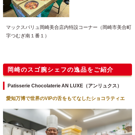
マックスバリュ岡崎美合店内特設コーナー（岡崎市美合町
字つむぎ南１番１）
岡崎のスゴ腕シェフの逸品をご紹介
Patisserie Chocolaterie AN LUXE（アンリュクス）
愛知万博で世界のVIPの舌をもてなしたショコラティエ