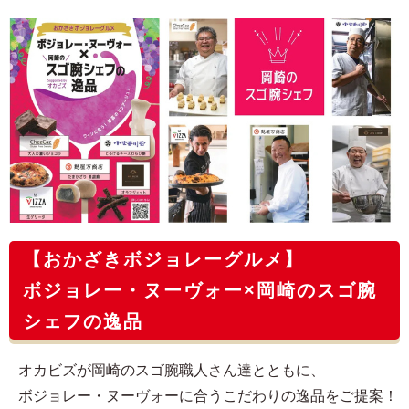
【おかざきボジョレーグルメ】
ボジョレー・ヌーヴォー×岡崎のスゴ腕
シェフの逸品
オカビズが岡崎のスゴ腕職人さん達とともに、
ボジョレー・ヌーヴォーに合うこだわりの逸品をご提案！