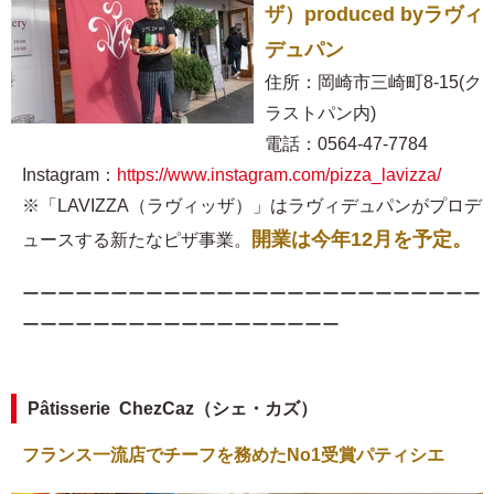
ザ）produced byラヴィ
デュパン
住所：岡崎市三崎町8-15(ク
ラストパン内)
電話：0564-47-7784
Instagram：
https://www.instagram.com/pizza_lavizza/
※「LAVIZZA（ラヴィッザ）」はラヴィデュパンがプロデ
開業は今年12月を予定。
ュースする新たなピザ事業。
ーーーーーーーーーーーーーーーーーーーーーーーーーー
ーーーーーーーーーーーーーーーーーー
Pâtisserie ChezCaz（シェ・カズ）
フランス一流店でチーフを務めたNo1受賞パティシエ