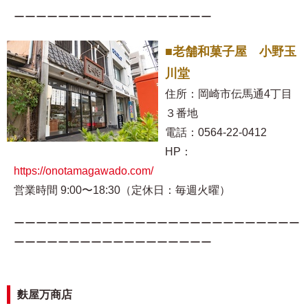
ーーーーーーーーーーーーーーーーーー
■老舗和菓子屋 小野玉
川堂
住所：岡崎市伝馬通4丁目
３番地
電話：0564-22-0412
HP：
https://onotamagawado.com/
営業時間 9:00〜18:30（定休日：毎週火曜）
ーーーーーーーーーーーーーーーーーーーーーーーーーー
ーーーーーーーーーーーーーーーーーー
麩屋万商店