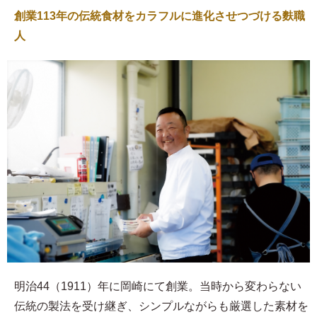
創業113年の伝統食材をカラフルに進化させつづける麩職
人
明治44（1911）年に岡崎にて創業。当時から変わらない
伝統の製法を受け継ぎ、シンプルながらも厳選した素材を