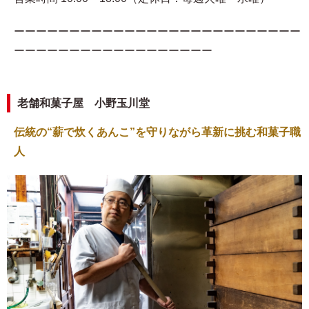
ーーーーーーーーーーーーーーーーーーーーーーーーーー
ーーーーーーーーーーーーーーーーーー
老舗和菓子屋 小野玉川堂
伝統の“薪で炊くあんこ”を守りながら革新に挑む和菓子職
人