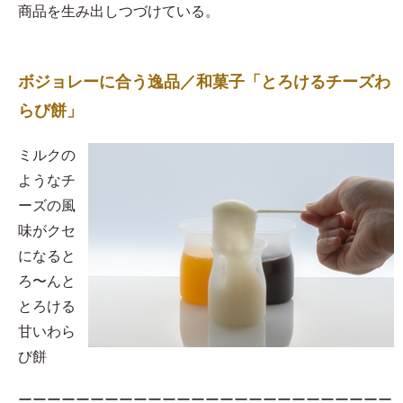
商品を生み出しつづけている。
ボジョレーに合う逸品／和菓子「とろけるチーズわ
らび餅」
​ミルクの
ようなチ
ーズの風
味がクセ
になると
ろ〜んと
とろける
甘いわら
び餅
ーーーーーーーーーーーーーーーーーーーーーーーーーー