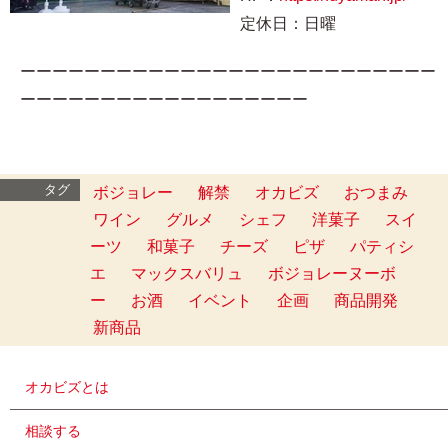
定休日：日曜
ーーーーーーーーーーーーーーーーーーーーーーーーーー
ーーーーーーーーーーーーーーーーーー
タグ
ボジョレー
解禁
オカビズ
おつまみ
ワイン
グルメ
シェフ
洋菓子
スイ
ーツ
和菓子
チーズ
ピザ
パティシ
エ
マックスバリュ
ボジョレーヌーボ
ー
お酒
イベント
企画
商品開発
新商品
オカビズとは
相談する