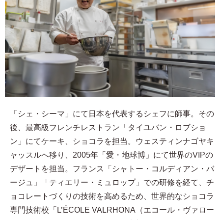
「シェ・シーマ」にて日本を代表するシェフに師事。その
後、最高級フレンチレストラン「タイユバン・ロブショ
ン」にてケーキ、ショコラを担当。ウェスティンナゴヤキ
ャッスルへ移り、2005年「愛・地球博」にて世界のVIPの
デザートを担当。フランス「シャトー・コルディアン・バ
ージュ」「ティエリー・ミュロップ」での研修を経て、チ
ョコレートづくりの技術を高めるため、世界的なショコラ
専門技術校「L’ÉCOLE VALRHONA（エコール・ヴァロー