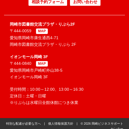
相談予約フォーム
お問い合わせ
岡崎市図書館交流プラザ・りぶら2F
〒444-0059
MAP
愛知県岡崎市康生通西4-71
岡崎市図書館交流プラザ・りぶら 2F
イオンモール岡崎 3F
〒444-0840
MAP
愛知県岡崎市戸崎町外山38-5
イオンモール岡崎 3F
受付時間：10:00～12:00、13:00～16:30
定休日：土曜・日曜
※りぶらは水曜日全館休館につき休業
特別な配慮が必要な方へ
|
個人情報保護方針
| © 2026 岡崎ビジネスサポート
センター