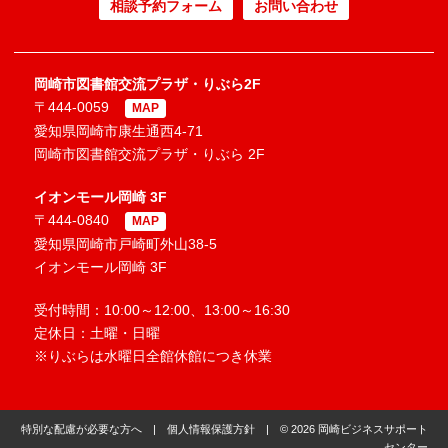
相談予約フォーム
お問い合わせ
岡崎市図書館交流プラザ・りぶら2F
〒444-0059
MAP
愛知県岡崎市康生通西4-71
岡崎市図書館交流プラザ・りぶら 2F
イオンモール岡崎 3F
〒444-0840
MAP
愛知県岡崎市戸崎町外山38-5
イオンモール岡崎 3F
受付時間：10:00～12:00、13:00～16:30
定休日：土曜・日曜
※りぶらは水曜日全館休館につき休業
特別な配慮が必要な方へ
|
個人情報保護方針
| © 2026 岡崎ビジネスサポート
センター