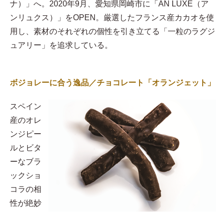
ナ）」へ。2020年9月、愛知県岡崎市に「AN LUXE（ア
ンリュクス）」をOPEN。厳選したフランス産カカオを使
用し、素材のそれぞれの個性を引き立てる「一粒のラグジ
ュアリー」を追求している。
ボジョレーに合う逸品／チョコレート「オランジェット」
スペイン
産のオレ
ンジピー
ルとビタ
ーなブラ
ックショ
コラの相
性が絶妙