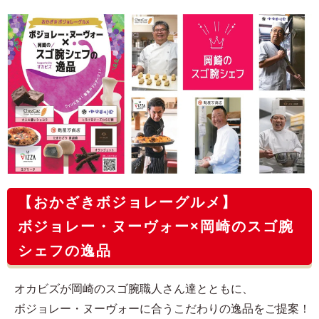
【おかざきボジョレーグルメ】
ボジョレー・ヌーヴォー×岡崎のスゴ腕
シェフの逸品
オカビズが岡崎のスゴ腕職人さん達とともに、
ボジョレー・ヌーヴォーに合うこだわりの逸品をご提案！