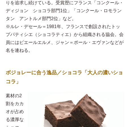
りを追求し続けている。受賞歴にフランス「コンクール・
ディジョン ショコラ部門1位」「コンクール・ロモラン
タン アントルメ部門2位」など。
※ルレ・デセール＝1981年、フランスで創設されたトッ
プパティシエ（ショコラティエ）から組織される協会。会
員にはピエールエルメ、ジャン＝ポール・エヴァンなどが
名を連ねる。
ボジョレーに合う逸品／ショコラ「大人の濃いショ
コラ」
素材の2
割をカカ
オが占め
る濃厚な