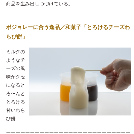
商品を生み出しつづけている。
ボジョレーに合う逸品／和菓子「とろけるチーズわ
らび餅」
​ミルクの
ようなチ
ーズの風
味がクセ
になると
ろ〜んと
とろける
甘いわら
び餅
ーーーーーーーーーーーーーーーーーーーーーーーーーー