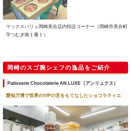
マックスバリュ岡崎美合店内特設コーナー（岡崎市美合町
字つむぎ南１番１）
岡崎のスゴ腕シェフの逸品をご紹介
Patisserie Chocolaterie AN LUXE（アンリュクス）
愛知万博で世界のVIPの舌をもてなしたショコラティエ