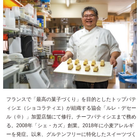
フランスで「最高の菓子づくり」を目的としたトップパテ
ィシエ（ショコラティエ）が組織する協会「ルレ・デセー
ル（※）」加盟店舗にて修行。チーフパティシエまで務め
る。2008年「シェ・カズ」創業。2018年に小麦アレルギ
ーを発症。以来、グルテンフリーに特化したスイーツづく