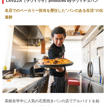
LAVIZZA（ラヴィッザ）produced byラヴィデュパン
名店でのベーカリー担当を歴任した“パンのある生活”の伝
道師
高校在学中に人気の石窯焼きパンの店でアルバイトを始