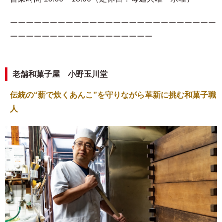
ーーーーーーーーーーーーーーーーーーーーーーーーーー
ーーーーーーーーーーーーーーーーーー
老舗和菓子屋 小野玉川堂
伝統の“薪で炊くあんこ”を守りながら革新に挑む和菓子職
人