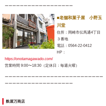
ーーーーーーーーーーーーーーーーーー
■老舗和菓子屋 小野玉
川堂
住所：岡崎市伝馬通4丁目
３番地
電話：0564-22-0412
HP：
https://onotamagawado.com/
営業時間 9:00〜18:30（定休日：毎週火曜）
ーーーーーーーーーーーーーーーーーーーーーーーーーー
ーーーーーーーーーーーーーーーーーー
麩屋万商店