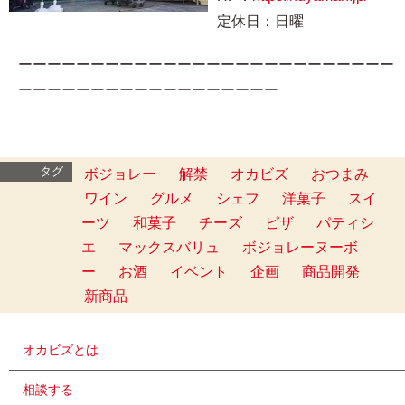
定休日：日曜
ーーーーーーーーーーーーーーーーーーーーーーーーーー
ーーーーーーーーーーーーーーーーーー
タグ
ボジョレー
解禁
オカビズ
おつまみ
ワイン
グルメ
シェフ
洋菓子
スイ
ーツ
和菓子
チーズ
ピザ
パティシ
エ
マックスバリュ
ボジョレーヌーボ
ー
お酒
イベント
企画
商品開発
新商品
オカビズとは
相談する