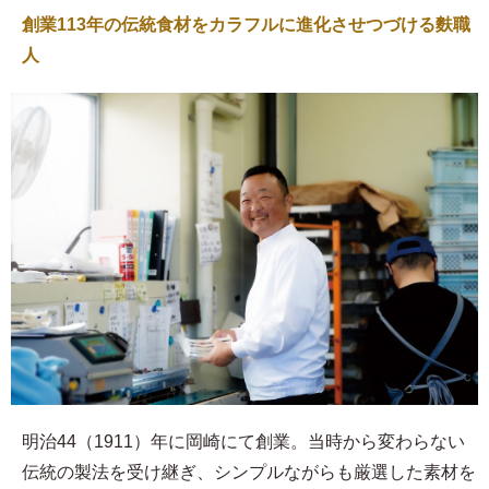
創業113年の伝統食材をカラフルに進化させつづける麩職
人
明治44（1911）年に岡崎にて創業。当時から変わらない
伝統の製法を受け継ぎ、シンプルながらも厳選した素材を