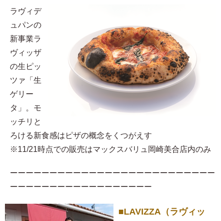
ラヴィデ
ュパンの
新事業ラ
ヴィッザ
の生ピッ
ツァ「生
ゲリー
タ」。モ
ッチリと
ろける新食感はピザの概念をくつがえす
※11/21時点での販売はマックスバリュ岡崎美合店内のみ
ーーーーーーーーーーーーーーーーーーーーーーーーーー
ーーーーーーーーーーーーーーーーーー
■LAVIZZA（ラヴィッ