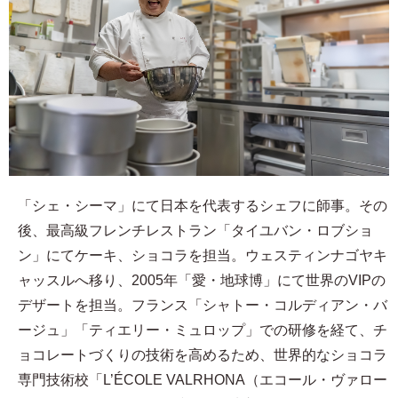
「シェ・シーマ」にて日本を代表するシェフに師事。その
後、最高級フレンチレストラン「タイユバン・ロブショ
ン」にてケーキ、ショコラを担当。ウェスティンナゴヤキ
ャッスルへ移り、2005年「愛・地球博」にて世界のVIPの
デザートを担当。フランス「シャトー・コルディアン・バ
ージュ」「ティエリー・ミュロップ」での研修を経て、チ
ョコレートづくりの技術を高めるため、世界的なショコラ
専門技術校「L’ÉCOLE VALRHONA（エコール・ヴァロー