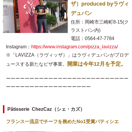
ザ）produced byラヴィ
デュパン
住所：岡崎市三崎町8-15(ク
ラストパン内)
電話：0564-47-7784
Instagram：
https://www.instagram.com/pizza_lavizza/
※「LAVIZZA（ラヴィッザ）」はラヴィデュパンがプロデ
開業は今年12月を予定。
ュースする新たなピザ事業。
ーーーーーーーーーーーーーーーーーーーーーーーーーー
ーーーーーーーーーーーーーーーーーー
Pâtisserie ChezCaz（シェ・カズ）
フランス一流店でチーフを務めたNo1受賞パティシエ