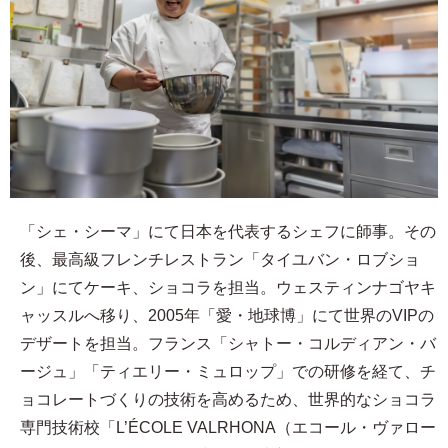
「シェ・シーマ」にて日本を代表するシェフに師事。その
後、最高級フレンチレストラン「タイユバン・ロブショ
ン」にてケーキ、ショコラを担当。ウェスティンナゴヤキ
ャッスルへ移り、2005年「愛・地球博」にて世界のVIPの
デザートを担当。フランス「シャトー・コルディアン・バ
ージュ」「ティエリー・ミュロップ」での研修を経て、チ
ョコレートづくりの技術を高めるため、世界的なショコラ
専門技術校「L’ÉCOLE VALRHONA（エコール・ヴァロー