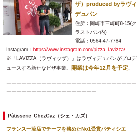
ザ）produced byラヴィ
デュパン
住所：岡崎市三崎町8-15(ク
ラストパン内)
電話：0564-47-7784
Instagram：
https://www.instagram.com/pizza_lavizza/
※「LAVIZZA（ラヴィッザ）」はラヴィデュパンがプロデ
開業は今年12月を予定。
ュースする新たなピザ事業。
ーーーーーーーーーーーーーーーーーーーーーーーーーー
ーーーーーーーーーーーーーーーーーー
Pâtisserie ChezCaz（シェ・カズ）
フランス一流店でチーフを務めたNo1受賞パティシエ