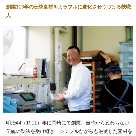
創業113年の伝統食材をカラフルに進化させつづける麩職
人
明治44（1911）年に岡崎にて創業。当時から変わらない
伝統の製法を受け継ぎ、シンプルながらも厳選した素材を