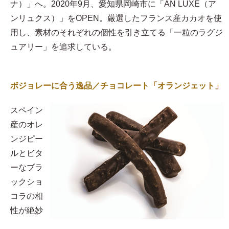
ナ）」へ。2020年9月、愛知県岡崎市に「AN LUXE（ア
ンリュクス）」をOPEN。厳選したフランス産カカオを使
用し、素材のそれぞれの個性を引き立てる「一粒のラグジ
ュアリー」を追求している。
ボジョレーに合う逸品／チョコレート「オランジェット」
スペイン
産のオレ
ンジピー
ルとビタ
ーなブラ
ックショ
コラの相
性が絶妙