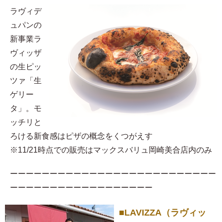
ラヴィデ
ュパンの
新事業ラ
ヴィッザ
の生ピッ
ツァ「生
ゲリー
タ」。モ
ッチリと
ろける新食感はピザの概念をくつがえす
※11/21時点での販売はマックスバリュ岡崎美合店内のみ
ーーーーーーーーーーーーーーーーーーーーーーーーーー
ーーーーーーーーーーーーーーーーーー
■LAVIZZA（ラヴィッ