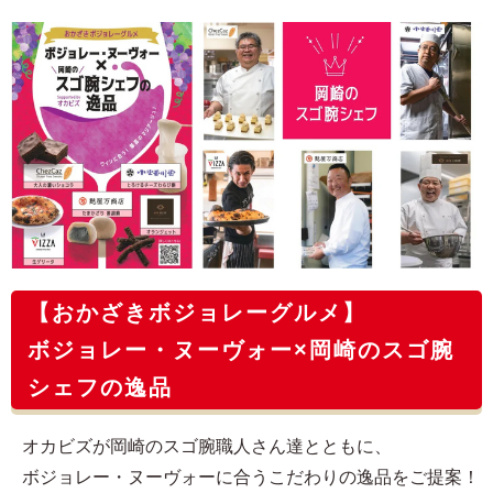
【おかざきボジョレーグルメ】
ボジョレー・ヌーヴォー×岡崎のスゴ腕
シェフの逸品
オカビズが岡崎のスゴ腕職人さん達とともに、
ボジョレー・ヌーヴォーに合うこだわりの逸品をご提案！