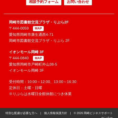
相談予約フォーム
お問い合わせ
岡崎市図書館交流プラザ・りぶら2F
〒444-0059
MAP
愛知県岡崎市康生通西4-71
岡崎市図書館交流プラザ・りぶら 2F
イオンモール岡崎 3F
〒444-0840
MAP
愛知県岡崎市戸崎町外山38-5
イオンモール岡崎 3F
受付時間：10:00～12:00、13:00～16:30
定休日：土曜・日曜
※りぶらは水曜日全館休館につき休業
特別な配慮が必要な方へ
|
個人情報保護方針
| © 2026 岡崎ビジネスサポート
センター