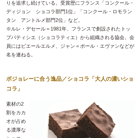
りを追求し続けている。受賞歴にフランス「コンクール・
ディジョン ショコラ部門1位」「コンクール・ロモラン
タン アントルメ部門2位」など。
※ルレ・デセール＝1981年、フランスで創設されたトッ
プパティシエ（ショコラティエ）から組織される協会。会
員にはピエールエルメ、ジャン＝ポール・エヴァンなどが
名を連ねる。
ボジョレーに合う逸品／ショコラ「大人の濃いショ
コラ」
素材の2
割をカカ
オが占め
る濃厚な