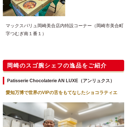
マックスバリュ岡崎美合店内特設コーナー（岡崎市美合町
字つむぎ南１番１）
岡崎のスゴ腕シェフの逸品をご紹介
Patisserie Chocolaterie AN LUXE（アンリュクス）
愛知万博で世界のVIPの舌をもてなしたショコラティエ