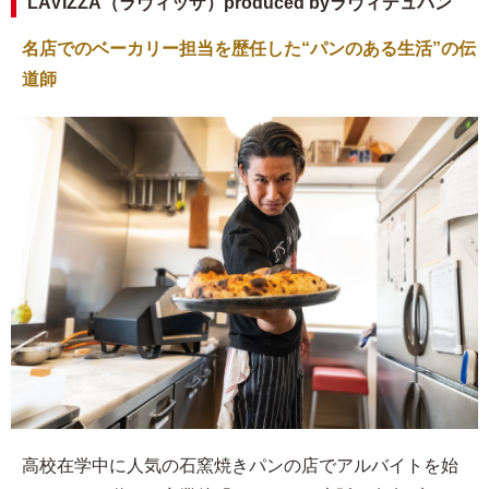
LAVIZZA（ラヴィッザ）produced byラヴィデュパン
名店でのベーカリー担当を歴任した“パンのある生活”の伝
道師
高校在学中に人気の石窯焼きパンの店でアルバイトを始