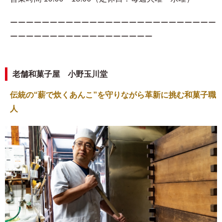
ーーーーーーーーーーーーーーーーーーーーーーーーーー
ーーーーーーーーーーーーーーーーーー
老舗和菓子屋 小野玉川堂
伝統の“薪で炊くあんこ”を守りながら革新に挑む和菓子職
人