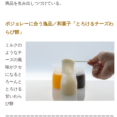
商品を生み出しつづけている。
ボジョレーに合う逸品／和菓子「とろけるチーズわ
らび餅」
​ミルクの
ようなチ
ーズの風
味がクセ
になると
ろ〜んと
とろける
甘いわら
び餅
ーーーーーーーーーーーーーーーーーーーーーーーーーー