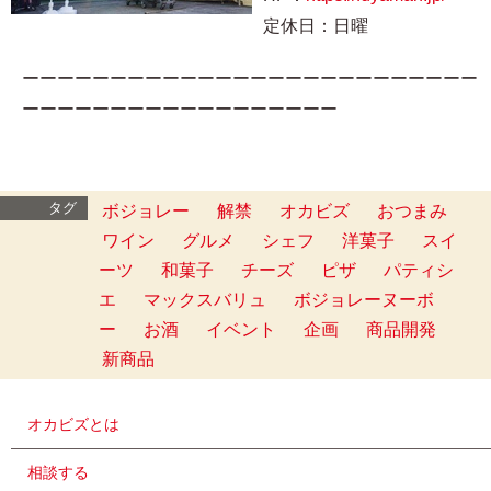
定休日：日曜
ーーーーーーーーーーーーーーーーーーーーーーーーーー
ーーーーーーーーーーーーーーーーーー
タグ
ボジョレー
解禁
オカビズ
おつまみ
ワイン
グルメ
シェフ
洋菓子
スイ
ーツ
和菓子
チーズ
ピザ
パティシ
エ
マックスバリュ
ボジョレーヌーボ
ー
お酒
イベント
企画
商品開発
新商品
オカビズとは
相談する