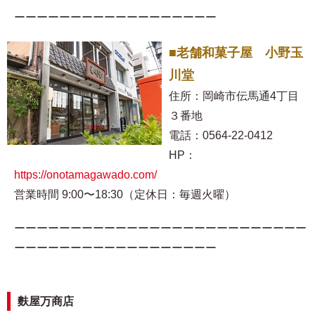
ーーーーーーーーーーーーーーーーーー
■老舗和菓子屋 小野玉
川堂
住所：岡崎市伝馬通4丁目
３番地
電話：0564-22-0412
HP：
https://onotamagawado.com/
営業時間 9:00〜18:30（定休日：毎週火曜）
ーーーーーーーーーーーーーーーーーーーーーーーーーー
ーーーーーーーーーーーーーーーーーー
麩屋万商店