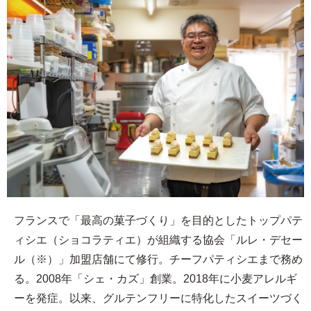
フランスで「最高の菓子づくり」を目的としたトップパテ
ィシエ（ショコラティエ）が組織する協会「ルレ・デセー
ル（※）」加盟店舗にて修行。チーフパティシエまで務め
る。2008年「シェ・カズ」創業。2018年に小麦アレルギ
ーを発症。以来、グルテンフリーに特化したスイーツづく