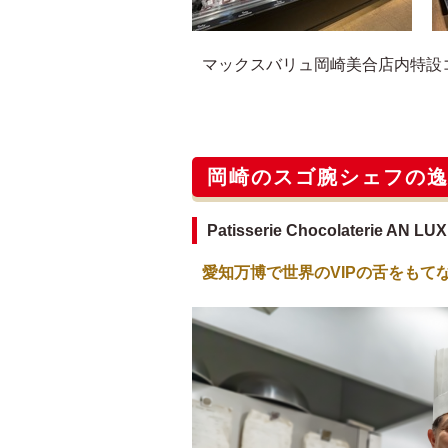
マックスバリュ岡崎美合店内特設
岡崎のスゴ腕シェフの
Patisserie Chocolaterie 
愛知万博で世界のVIPの舌をもて