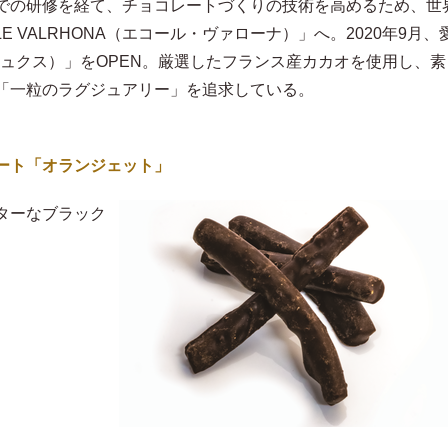
での研修を経て、チョコレートづくりの技術を高めるため、世
E VALRHONA（エコール・ヴァローナ）」へ。2020年9月、
ンリュクス）」をOPEN。厳選したフランス産カカオを使用し、素
「一粒のラグジュアリー」を追求している。
ート「オランジェット」
ターなブラック