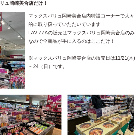
リュ岡崎美合店だけ！
マックスバリュ岡崎美合店内特設コーナーで大々
的に取り扱っていただいています！
LAVIZZAの販売はマックスバリュ岡崎美合店のみ
なので全商品が手に入るのはここだけ！
※マックスバリュ岡崎美合店の販売日は11/21(木)
～24（日）です。