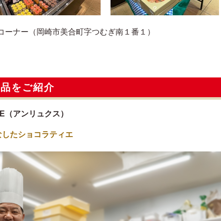
コーナー（岡崎市美合町字つむぎ南１番１）
逸品をご紹介
AN LUXE（アンリュクス）
なしたショコラティエ