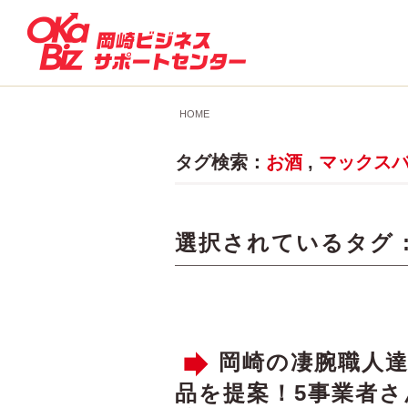
HOME
タグ検索：
お酒
,
マックス
選択されているタグ 
岡崎の凄腕職人
品を提案！5事業者さ