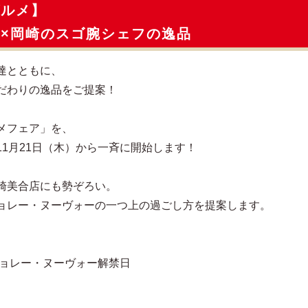
グルメ】
×岡崎のスゴ腕シェフの逸品
達とともに、
だわりの逸品をご提案！
メフェア」を、
1月21日（木）から一斉に開始します！
崎美合店にも勢ぞろい。
ョレー・ヌーヴォーの一つ上の過ごし方を提案します。
ジョレー・ヌーヴォー解禁日
）