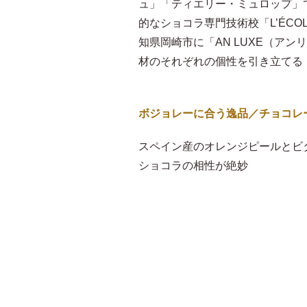
ュ」「ティエリー・ミュロップ」
的なショコラ専門技術校「L’ÉCOL
知県岡崎市に「AN LUXE（ア
材のそれぞれの個性を引き立てる
ボジョレーに合う逸品／チョコレ
スペイン産のオレンジピールとビ
ショコラの相性が絶妙