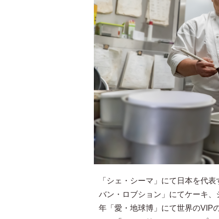
「シェ・シーマ」にて日本を代表
バン・ロブション」にてケーキ、
年「愛・地球博」にて世界のVI