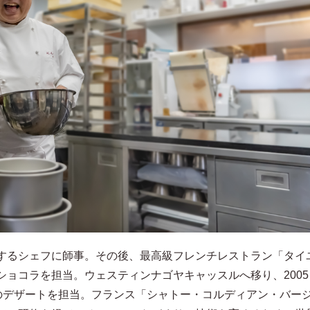
するシェフに師事。その後、最高級フレンチレストラン「タイ
ショコラを担当。ウェスティンナゴヤキャッスルへ移り、2005
Pのデザートを担当。フランス「シャトー・コルディアン・バー