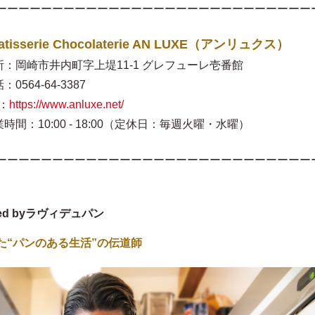
ーーーーーーーーーーーーーーーーーーーーーーーーーーーー
atisserie Chocolaterie AN LUXE（アンリュクス）
所：岡崎市井内町字上堤11-1 グレフューレ壱番館
：0564-64-3387
：
https://www.anluxe.net/
時間：10:00 - 18:00（定休日：毎週火曜・水曜）
ーーーーーーーーーーーーーーーーーーーーーーーーーーーー
ced byラヴィデュパン
た“パンのある生活”の伝道師