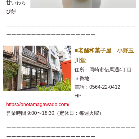
甘いわら
び餅
ーーーーーーーーーーーーーーーーーーーーーーーーーー
ーーーーーーーーーーーーーーーーーー
■老舗和菓子屋 小野玉
川堂
住所：岡崎市伝馬通4丁目
３番地
電話：0564-22-0412
HP：
https://onotamagawado.com/
営業時間 9:00〜18:30（定休日：毎週火曜）
ーーーーーーーーーーーーーーーーーーーーーーーーーー
ーーーーーーーーーーーーーーーーーー