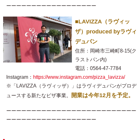
ーーーーーーーーーーーーーーーーーー
■LAVIZZA（ラヴィッ
ザ）produced byラヴィ
デュパン
住所：岡崎市三崎町8-15(ク
ラストパン内)
電話：0564-47-7784
Instagram：
https://www.instagram.com/pizza_lavizza/
※「LAVIZZA（ラヴィッザ）」はラヴィデュパンがプロデ
開業は今年12月を予定。
ュースする新たなピザ事業。
ーーーーーーーーーーーーーーーーーーーーーーーーーー
ーーーーーーーーーーーーーーーーーー