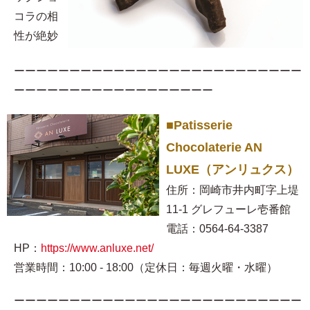
コラの相
性が絶妙
ーーーーーーーーーーーーーーーーーーーーーーーーーー
ーーーーーーーーーーーーーーーーーー
■Patisserie
Chocolaterie AN
LUXE（アンリュクス）
住所：岡崎市井内町字上堤
11-1 グレフューレ壱番館
電話：0564-64-3387
HP：
https://www.anluxe.net/
営業時間：10:00 - 18:00（定休日：毎週火曜・水曜）
ーーーーーーーーーーーーーーーーーーーーーーーーーー