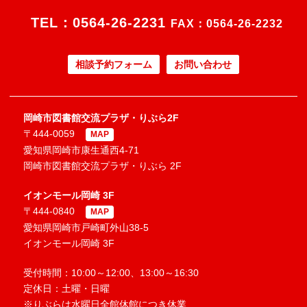
TEL：
0564-26-2231
FAX：0564-26-2232
相談予約フォーム
お問い合わせ
岡崎市図書館交流プラザ・りぶら2F
〒444-0059
MAP
愛知県岡崎市康生通西4-71
岡崎市図書館交流プラザ・りぶら 2F
イオンモール岡崎 3F
〒444-0840
MAP
愛知県岡崎市戸崎町外山38-5
イオンモール岡崎 3F
受付時間：10:00～12:00、13:00～16:30
定休日：土曜・日曜
※りぶらは水曜日全館休館につき休業