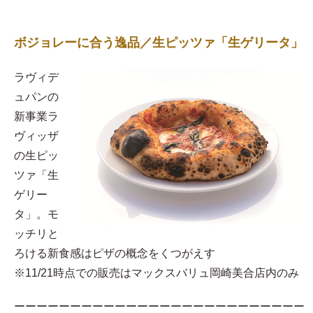
ボジョレーに合う逸品／生ピッツァ「生ゲリータ」
ラヴィデ
ュパンの
新事業ラ
ヴィッザ
の生ピッ
ツァ「生
ゲリー
タ」。モ
ッチリと
ろける新食感はピザの概念をくつがえす
※11/21時点での販売はマックスバリュ岡崎美合店内のみ
ーーーーーーーーーーーーーーーーーーーーーーーーーー