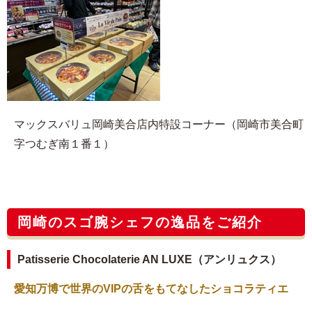
マックスバリュ岡崎美合店内特設コーナー（岡崎市美合町
字つむぎ南１番１）
岡崎のスゴ腕シェフの逸品をご紹介
Patisserie Chocolaterie AN LUXE（アンリュクス）
愛知万博で世界のVIPの舌をもてなしたショコラティエ