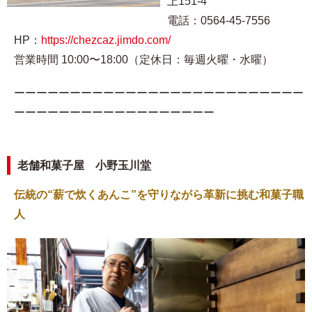
上151-4
電話：0564-45-7556
HP：
https://chezcaz.jimdo.com/
営業時間 10:00〜18:00（定休日：毎週火曜・水曜）
ーーーーーーーーーーーーーーーーーーーーーーーーーー
ーーーーーーーーーーーーーーーーーー
老舗和菓子屋 小野玉川堂
伝統の“薪で炊くあんこ”を守りながら革新に挑む和菓子職
人