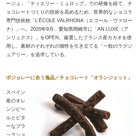
ージュ」「ティエリー・ミュロップ」での研修を経て、チ
ョコレートづくりの技術を高めるため、世界的なショコラ
専門技術校「L’ÉCOLE VALRHONA（エコール・ヴァロー
ナ）」へ。2020年9月、愛知県岡崎市に「AN LUXE（ア
ンリュクス）」をOPEN。厳選したフランス産カカオを使
用し、素材のそれぞれの個性を引き立てる「一粒のラグジ
ュアリー」を追求している。
ボジョレーに合う逸品／チョコレート「オランジェット」
スペイン
産のオレ
ンジピー
ルとビタ
ーなブラ
ックショ