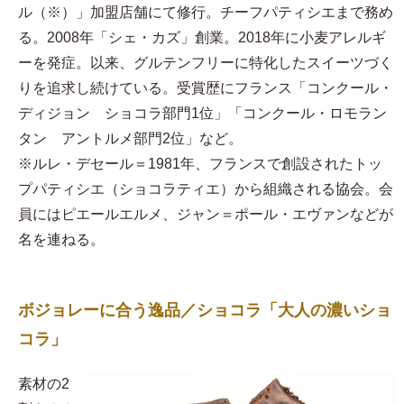
ル（※）」加盟店舗にて修行。チーフパティシエまで務め
る。2008年「シェ・カズ」創業。2018年に小麦アレルギ
ーを発症。以来、グルテンフリーに特化したスイーツづく
りを追求し続けている。受賞歴にフランス「コンクール・
ディジョン ショコラ部門1位」「コンクール・ロモラン
タン アントルメ部門2位」など。
※ルレ・デセール＝1981年、フランスで創設されたトッ
プパティシエ（ショコラティエ）から組織される協会。会
員にはピエールエルメ、ジャン＝ポール・エヴァンなどが
名を連ねる。
ボジョレーに合う逸品／ショコラ「大人の濃いショ
コラ」
素材の2