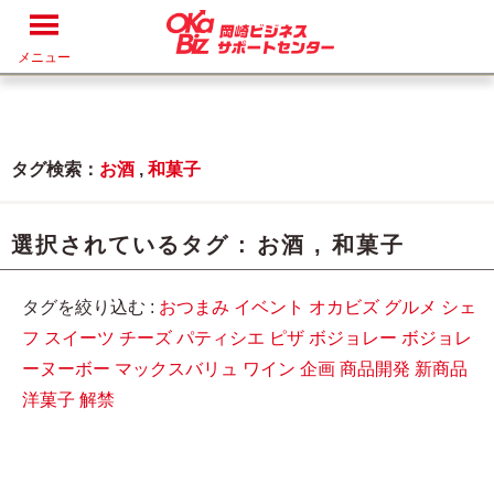
メニュー
タグ検索：
お酒
,
和菓子
選択されているタグ :
お酒
,
和菓子
タグを絞り込む :
おつまみ
イベント
オカビズ
グルメ
シェ
フ
スイーツ
チーズ
パティシエ
ピザ
ボジョレー
ボジョレ
ーヌーボー
マックスバリュ
ワイン
企画
商品開発
新商品
洋菓子
解禁