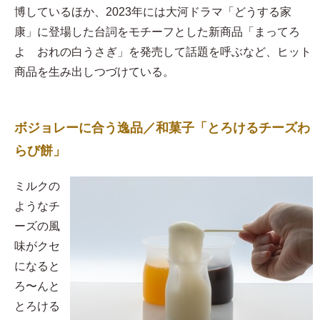
博しているほか、2023年には大河ドラマ「どうする家
康」に登場した台詞をモチーフとした新商品「まってろ
よ おれの白うさぎ」を発売して話題を呼ぶなど、ヒット
商品を生み出しつづけている。
ボジョレーに合う逸品／和菓子「とろけるチーズわ
らび餅」
​ミルクの
ようなチ
ーズの風
味がクセ
になると
ろ〜んと
とろける