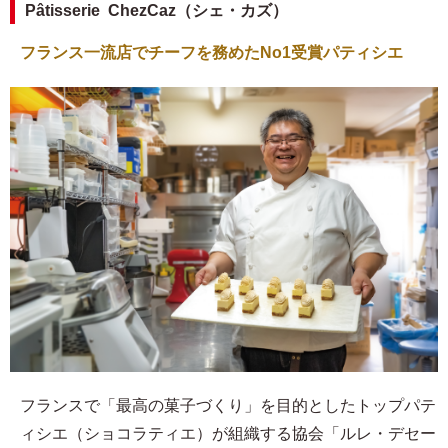
Pâtisserie ChezCaz（シェ・カズ）
フランス一流店でチーフを務めたNo1受賞パティシエ
フランスで「最高の菓子づくり」を目的としたトップパテ
ィシエ（ショコラティエ）が組織する協会「ルレ・デセー