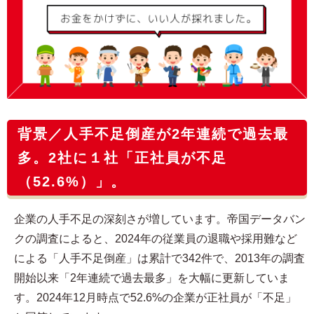
背景／人手不足倒産が2年連続で過去最
多。2社に１社「正社員が不足
（52.6%）」。
企業の人手不足の深刻さが増しています。帝国データバン
クの調査によると、2024年の従業員の退職や採用難など
による「人手不足倒産」は累計で342件で、2013年の調査
開始以来「2年連続で過去最多」を大幅に更新していま
す。2024年12月時点で52.6%の企業が正社員が「不足」