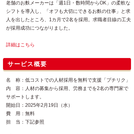
老舗のお麩メーカーは「週1日・数時間からOK」の柔軟な
シフトを導入し、「オフも大切にできるお麩の仕事」と求
人を出したところ、1カ月で2名を採用。求職者目線の工夫
が採用成功につながりました。
詳細はこちら
サービス概要
名 称：低コストでの人材採用を無料で支援「プチリク」
内 容：人材の募集から採用、労務までを2名の専門家で
サポートします。
開始日：2025年2月19日（水）
費 用：無料
担 当：下記参照