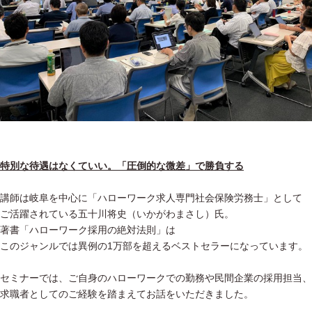
特別な待遇はなくていい。「圧倒的な微差」で勝負する
講師は岐阜を中心に「ハローワーク求人専門社会保険労務士」として
ご活躍されている五十川将史（いかがわまさし）氏。
著書「ハローワーク採用の絶対法則」は
このジャンルでは異例の1万部を超えるベストセラーになっています。
セミナーでは、ご自身のハローワークでの勤務や民間企業の採用担当、
求職者としてのご経験を踏まえてお話をいただきました。