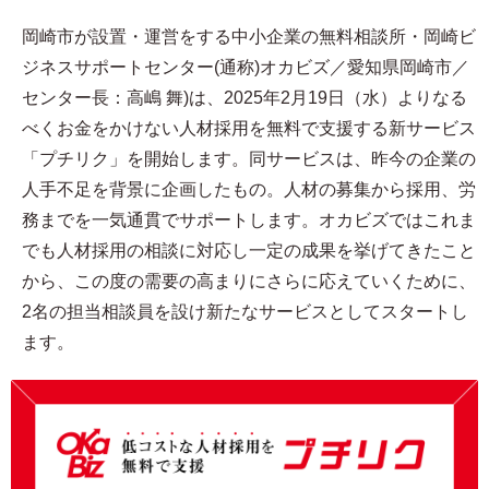
岡崎市が設置・運営をする中小企業の無料相談所・岡崎ビ
ジネスサポートセンター(通称)オカビズ／愛知県岡崎市／
センター長：高嶋 舞)は、2025年2月19日（水）よりなる
べくお金をかけない人材採用を無料で支援する新サービス
「プチリク」を開始します。同サービスは、昨今の企業の
人手不足を背景に企画したもの。人材の募集から採用、労
務までを一気通貫でサポートします。オカビズではこれま
でも人材採用の相談に対応し一定の成果を挙げてきたこと
から、この度の需要の高まりにさらに応えていくために、
2名の担当相談員を設け新たなサービスとしてスタートし
ます。