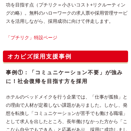
功を目指す点（プチリク＝小さいコスト+リクルーティン
グの略）。無料のハローワークの求人票や採用管理サービ
スを活用しながら、採用成功に向けて伴走します。
「プチリク」特設ページ
オカビズ採用支援事例
事例①：「コミュニケーション不要」が強み
に！社会復帰を目指す方を採用
ホテルのベッドメイクを行う企業では、「仕事が孤独」と
の理由で人材が定着しない課題がありました。しかし、発
想を転換し「コミュニケーションが苦手でも働ける職場」
として求人を出したところ、長年働けなかった方から「こ
こなら自分でもできる」と応募があり、採用に成功しまし