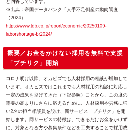
と回答しています。
※出典：帝国データバンク「人手不足倒産の動向調査
（2024）
https://www.tdb.co.jp/report/economic/20250109-
laborshortage-br2024/
概要／お金をかけない採用を無料で支援
「プチリク」開始
コロナ明け以降、オカビズでも人材採用の相談が増加して
います。オカビズではこれまでも人材採用の相談に対応し
一定の成果を挙げてきた（下記参照）ことから、この度の
需要の高まりにさらに応えるために、人材採用や労務に強
い2名の担当相談員を設け、新サービス「プチリク」を開
始します。同サービスの特徴は、できるだけお金をかけず
に、対象となる方や募集条件などを工夫することで採用成