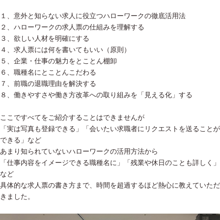
１、意外と知らない求人に役立つハローワークの徹底活用法
２、ハローワークの求人票の仕組みを理解する
３、欲しい人材を明確にする
４、求人票には何を書いてもいい（原則）
５、企業・仕事の魅力をとことん棚卸
６、職種名にとことんこだわる
７、前職の退職理由を解決する
８、働きやすさや働き方改革への取り組みを「見える化」する
ここですべてをご紹介することはできませんが
「実は写真も登録できる」「会いたい求職者にリクエストを送ることが
できる」など
あまり知られていないハローワークの活用方法から
「仕事内容をイメージできる職種名に」「残業や休日のことも詳しく」
など
具体的な求人票の書き方まで、時間を超過するほど熱心に教えていただ
きました。