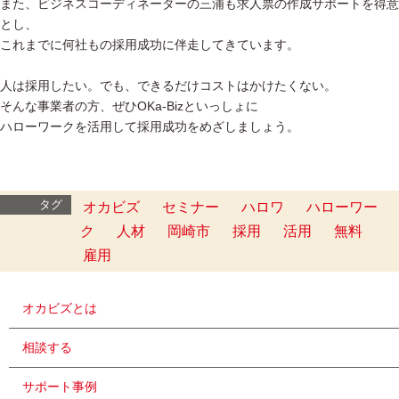
また、ビジネスコーディネーターの三浦も求人票の作成サポートを得意
とし、
これまでに何社もの採用成功に伴走してきています。
人は採用したい。でも、できるだけコストはかけたくない。
そんな事業者の方、ぜひOKa-Bizといっしょに
ハローワークを活用して採用成功をめざしましょう。
タグ
オカビズ
セミナー
ハロワ
ハローワー
ク
人材
岡崎市
採用
活用
無料
雇用
オカビズとは
相談する
サポート事例