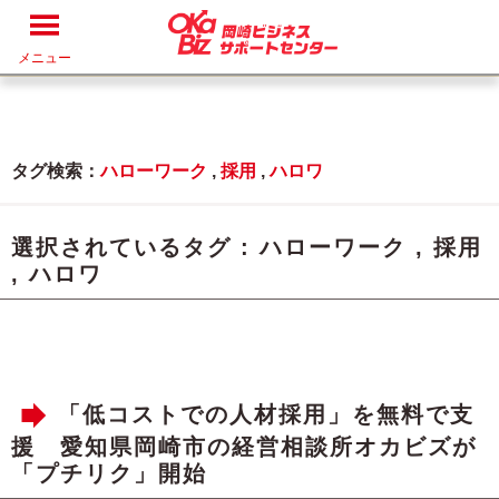
メニュー
タグ検索：
ハローワーク
,
採用
,
ハロワ
選択されているタグ :
ハローワーク
,
採用
,
ハロワ
「低コストでの人材採用」を無料で支
援 愛知県岡崎市の経営相談所オカビズが
「プチリク」開始