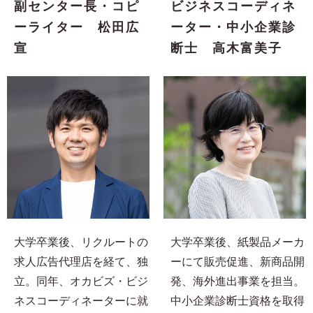
副センター長・コピ
ビジネスコーディネ
ーライター 松田広
ーター・中小企業診
宣
断士 高木富美子
大学卒業後、リクルートの
大学卒業後、紙製品メーカ
求人広告代理店を経て、独
ーにて販売促進、新商品開
立。同年、オカビズ・ビジ
発、海外進出事業を担当。
ネスコーディネーターに就
中小企業診断士資格を取得