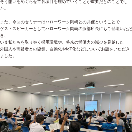
そう想いをめぐらせて各項目を埋めていくことが重要だとのことでし
た。
また、今回のセミナーはハローワーク岡崎との共催ということで
ゲストスピーカーとしてハローワーク岡崎の服部所長にもご登壇いただ
き、
いま私たちを取り巻く採用環境や、将来の労働力の減少を見越した
外国人や高齢者との協働、自動化やIoT化などについてお話をいただき
ました。