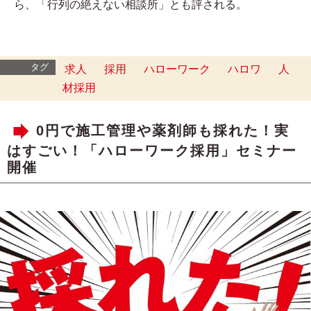
ら、「行列の絶えない相談所」とも評される。
タグ
求人
採用
ハローワーク
ハロワ
人
材採用
0円で施工管理や薬剤師も採れた！実
はすごい！「ハローワーク採用」セミナー
開催