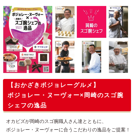
【おかざきボジョレーグルメ】
ボジョレー・ヌーヴォー×岡崎のスゴ腕
シェフの逸品
オカビズが岡崎のスゴ腕職人さん達とともに、
ボジョレー・ヌーヴォーに合うこだわりの逸品をご提案！