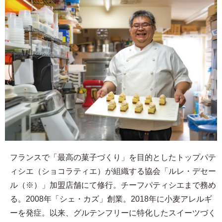
フランスで「最高の菓子づくり」を目的としたトップパテ
ィシエ（ショコラティエ）が組織する協会「ルレ・デセー
ル（※）」加盟店舗にて修行。チーフパティシエまで務め
る。2008年「シェ・カズ」創業。2018年に小麦アレルギ
ーを発症。以来、グルテンフリーに特化したスイーツづく