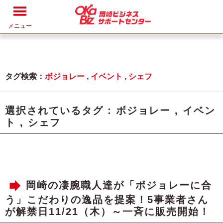
メニュー
タグ検索：
ボジョレー
,
イベント
,
シェフ
選択されているタグ :
ボジョレー
,
イベン
ト
,
シェフ
岡崎の凄腕職人達が「ボジョレーに合
う」こだわりの逸品を提案！5事業者さん
が解禁日11/21（木）～一斉に販売開始！