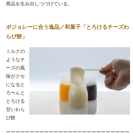
商品を生み出しつづけている。
ボジョレーに合う逸品／和菓子「とろけるチーズわ
らび餅」
​ミルクの
ようなチ
ーズの風
味がクセ
になると
ろ〜んと
とろける
甘いわら
び餅
ーーーーーーーーーーーーーーーーーーーーーーーーーー