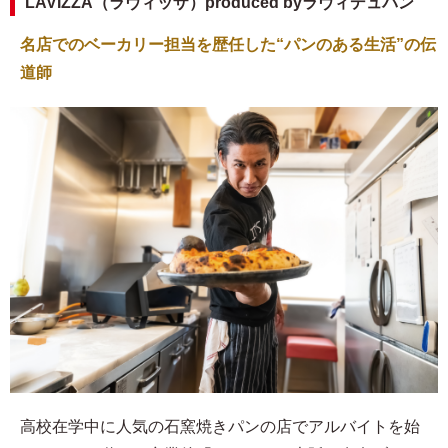
LAVIZZA（ラヴィッザ）produced byラヴィデュパン
名店でのベーカリー担当を歴任した“パンのある生活”の伝
道師
高校在学中に人気の石窯焼きパンの店でアルバイトを始