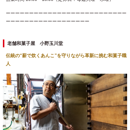
ーーーーーーーーーーーーーーーーーーーーーーーーーー
ーーーーーーーーーーーーーーーーーー
老舗和菓子屋 小野玉川堂
伝統の“薪で炊くあんこ”を守りながら革新に挑む和菓子職
人