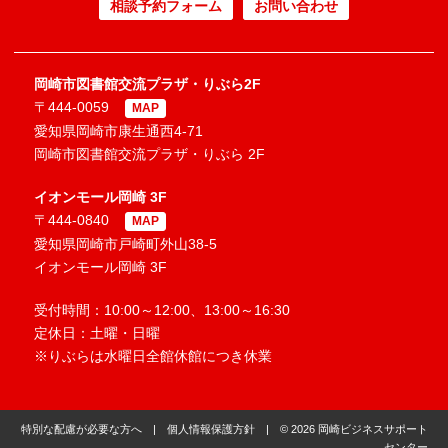
相談予約フォーム
お問い合わせ
岡崎市図書館交流プラザ・りぶら2F
〒444-0059
MAP
愛知県岡崎市康生通西4-71
岡崎市図書館交流プラザ・りぶら 2F
イオンモール岡崎 3F
〒444-0840
MAP
愛知県岡崎市戸崎町外山38-5
イオンモール岡崎 3F
受付時間：10:00～12:00、13:00～16:30
定休日：土曜・日曜
※りぶらは水曜日全館休館につき休業
特別な配慮が必要な方へ
|
個人情報保護方針
| © 2026 岡崎ビジネスサポート
センター