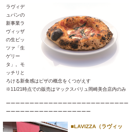
ラヴィデ
ュパンの
新事業ラ
ヴィッザ
の生ピッ
ツァ「生
ゲリー
タ」。モ
ッチリと
ろける新食感はピザの概念をくつがえす
※11/21時点での販売はマックスバリュ岡崎美合店内のみ
ーーーーーーーーーーーーーーーーーーーーーーーーーー
ーーーーーーーーーーーーーーーーーー
■LAVIZZA（ラヴィッ