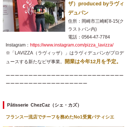
ザ）produced byラヴィ
デュパン
住所：岡崎市三崎町8-15(ク
ラストパン内)
電話：0564-47-7784
Instagram：
https://www.instagram.com/pizza_lavizza/
※「LAVIZZA（ラヴィッザ）」はラヴィデュパンがプロデ
開業は今年12月を予定。
ュースする新たなピザ事業。
ーーーーーーーーーーーーーーーーーーーーーーーーーー
ーーーーーーーーーーーーーーーーーー
Pâtisserie ChezCaz（シェ・カズ）
フランス一流店でチーフを務めたNo1受賞パティシエ