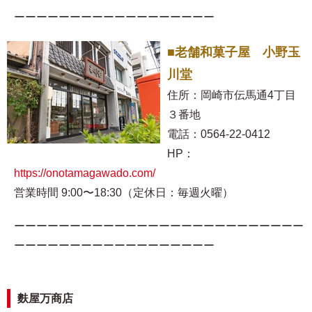
ーーーーーーーーーーーーーーーーーー
■老舗和菓子屋 小野玉
川堂
住所：岡崎市伝馬通4丁目
３番地
電話：0564-22-0412
HP：
https://onotamagawado.com/
営業時間 9:00〜18:30（定休日：毎週火曜）
ーーーーーーーーーーーーーーーーーーーーーーーーーー
ーーーーーーーーーーーーーーーーーー
麩屋万商店