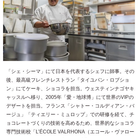
「シェ・シーマ」にて日本を代表するシェフに師事。その
後、最高級フレンチレストラン「タイユバン・ロブショ
ン」にてケーキ、ショコラを担当。ウェスティンナゴヤキ
ャッスルへ移り、2005年「愛・地球博」にて世界のVIPの
デザートを担当。フランス「シャトー・コルディアン・バ
ージュ」「ティエリー・ミュロップ」での研修を経て、チ
ョコレートづくりの技術を高めるため、世界的なショコラ
専門技術校「L’ÉCOLE VALRHONA（エコール・ヴァロー