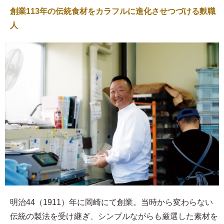
創業113年の伝統食材をカラフルに進化させつづける麩職
人
明治44（1911）年に岡崎にて創業。当時から変わらない
伝統の製法を受け継ぎ、シンプルながらも厳選した素材を