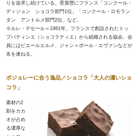
りを追求し続けている。受賞歴にフランス「コンクール・
ディジョン ショコラ部門1位」「コンクール・ロモラン
タン アントルメ部門2位」など。
※ルレ・デセール＝1981年、フランスで創設されたトッ
プパティシエ（ショコラティエ）から組織される協会。会
員にはピエールエルメ、ジャン＝ポール・エヴァンなどが
名を連ねる。
ボジョレーに合う逸品／ショコラ「大人の濃いショ
コラ」
素材の2
割をカカ
オが占め
る濃厚な