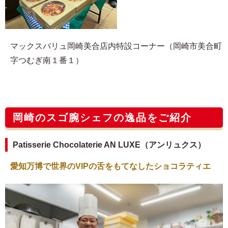
マックスバリュ岡崎美合店内特設コーナー（岡崎市美合町
字つむぎ南１番１）
岡崎のスゴ腕シェフの逸品をご紹介
Patisserie Chocolaterie AN LUXE（アンリュクス）
愛知万博で世界のVIPの舌をもてなしたショコラティエ