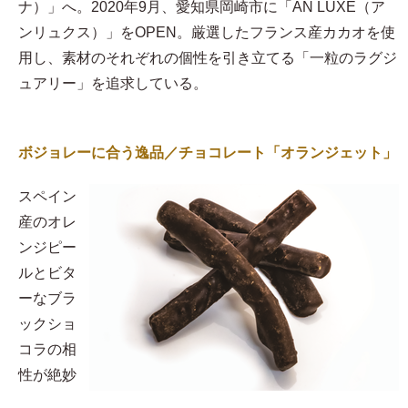
ナ）」へ。2020年9月、愛知県岡崎市に「AN LUXE（ア
ンリュクス）」をOPEN。厳選したフランス産カカオを使
用し、素材のそれぞれの個性を引き立てる「一粒のラグジ
ュアリー」を追求している。
ボジョレーに合う逸品／チョコレート「オランジェット」
スペイン
産のオレ
ンジピー
ルとビタ
ーなブラ
ックショ
コラの相
性が絶妙