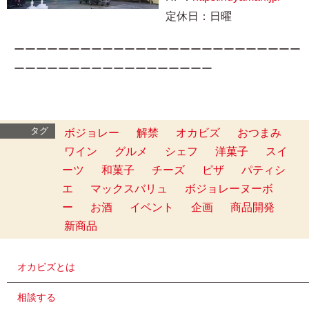
定休日：日曜
ーーーーーーーーーーーーーーーーーーーーーーーーーー
ーーーーーーーーーーーーーーーーーー
タグ
ボジョレー
解禁
オカビズ
おつまみ
ワイン
グルメ
シェフ
洋菓子
スイ
ーツ
和菓子
チーズ
ピザ
パティシ
エ
マックスバリュ
ボジョレーヌーボ
ー
お酒
イベント
企画
商品開発
新商品
オカビズとは
相談する