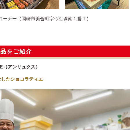
コーナー（岡崎市美合町字つむぎ南１番１）
逸品をご紹介
AN LUXE（アンリュクス）
なしたショコラティエ