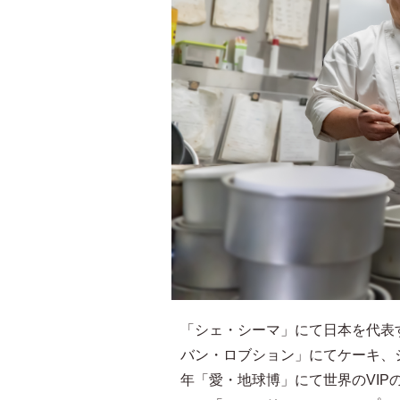
「シェ・シーマ」にて日本を代表
バン・ロブション」にてケーキ、
年「愛・地球博」にて世界のVI