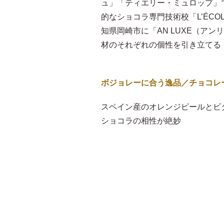
ュ」「ティエリー・ミュロップ」
的なショコラ専門技術校「L’ÉCOL
知県岡崎市に「AN LUXE（ア
材のそれぞれの個性を引き立てる
ボジョレーに合う逸品／チョコレ
スペイン産のオレンジピールとビ
ショコラの相性が絶妙