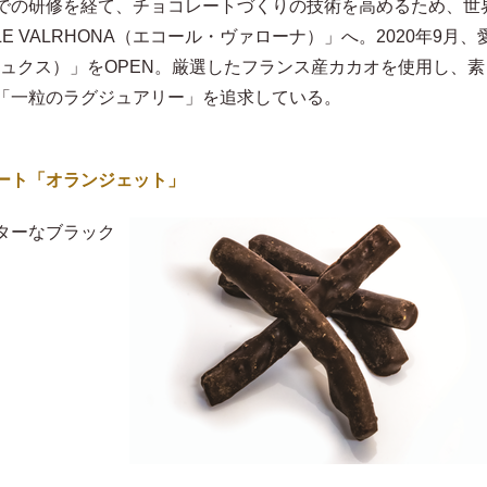
での研修を経て、チョコレートづくりの技術を高めるため、世
E VALRHONA（エコール・ヴァローナ）」へ。2020年9月、
ンリュクス）」をOPEN。厳選したフランス産カカオを使用し、素
「一粒のラグジュアリー」を追求している。
ート「オランジェット」
ターなブラック