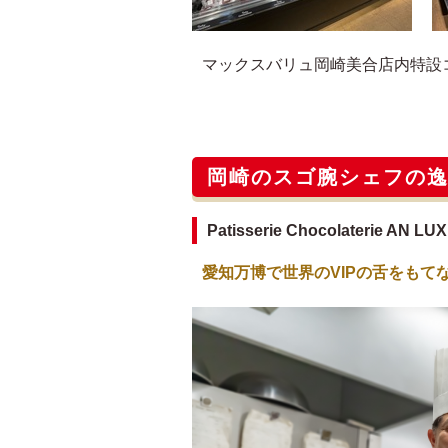
マックスバリュ岡崎美合店内特設
岡崎のスゴ腕シェフの
Patisserie Chocolaterie 
愛知万博で世界のVIPの舌をもて