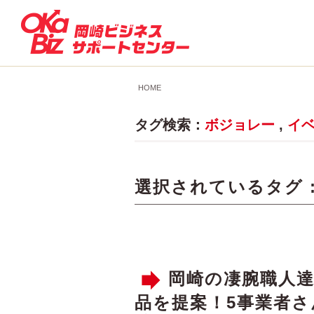
HOME
タグ検索：
ボジョレー
,
イ
選択されているタグ 
岡崎の凄腕職人
品を提案！5事業者さ