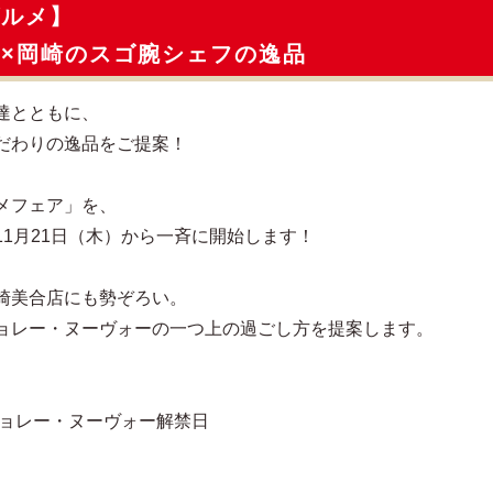
グルメ】
×岡崎のスゴ腕シェフの逸品
達とともに、
だわりの逸品をご提案！
メフェア」を、
1月21日（木）から一斉に開始します！
崎美合店にも勢ぞろい。
ョレー・ヌーヴォーの一つ上の過ごし方を提案します。
ジョレー・ヌーヴォー解禁日
）