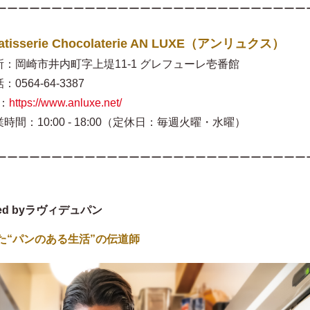
ーーーーーーーーーーーーーーーーーーーーーーーーーーーー
atisserie Chocolaterie AN LUXE（アンリュクス）
所：岡崎市井内町字上堤11-1 グレフューレ壱番館
：0564-64-3387
：
https://www.anluxe.net/
時間：10:00 - 18:00（定休日：毎週火曜・水曜）
ーーーーーーーーーーーーーーーーーーーーーーーーーーーー
ced byラヴィデュパン
た“パンのある生活”の伝道師