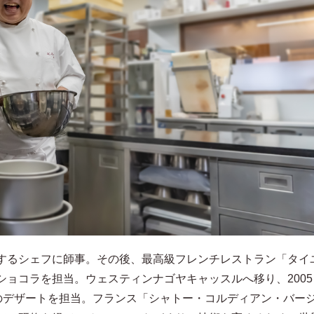
するシェフに師事。その後、最高級フレンチレストラン「タイ
ショコラを担当。ウェスティンナゴヤキャッスルへ移り、2005
Pのデザートを担当。フランス「シャトー・コルディアン・バー