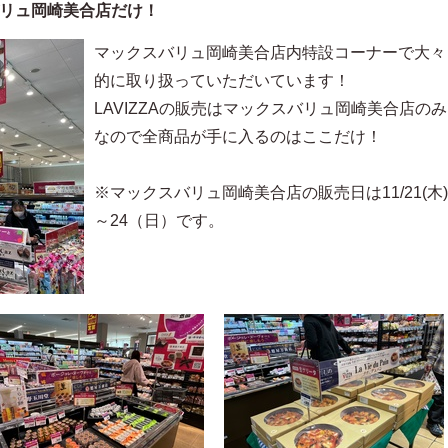
リュ岡崎美合店だけ！
マックスバリュ岡崎美合店内特設コーナーで大々
的に取り扱っていただいています！
LAVIZZAの販売はマックスバリュ岡崎美合店のみ
なので全商品が手に入るのはここだけ！
※マックスバリュ岡崎美合店の販売日は11/21(木)
～24（日）です。