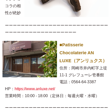
コラの相
性が絶妙
ーーーーーーーーーーーーーーーーーーーーーーーーーー
ーーーーーーーーーーーーーーーーーー
■Patisserie
Chocolaterie AN
LUXE（アンリュクス）
住所：岡崎市井内町字上堤
11-1 グレフューレ壱番館
電話：0564-64-3387
HP：
https://www.anluxe.net/
営業時間：10:00 - 18:00（定休日：毎週火曜・水曜）
ーーーーーーーーーーーーーーーーーーーーーーーーーー