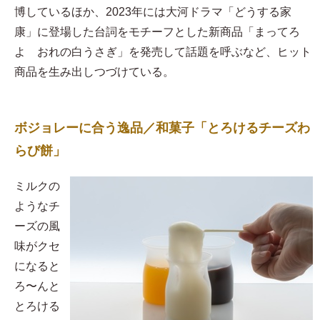
博しているほか、2023年には大河ドラマ「どうする家
康」に登場した台詞をモチーフとした新商品「まってろ
よ おれの白うさぎ」を発売して話題を呼ぶなど、ヒット
商品を生み出しつづけている。
ボジョレーに合う逸品／和菓子「とろけるチーズわ
らび餅」
​ミルクの
ようなチ
ーズの風
味がクセ
になると
ろ〜んと
とろける