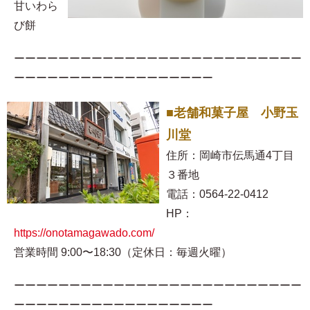
甘いわら
び餅
ーーーーーーーーーーーーーーーーーーーーーーーーーー
ーーーーーーーーーーーーーーーーーー
■老舗和菓子屋 小野玉
川堂
住所：岡崎市伝馬通4丁目
３番地
電話：0564-22-0412
HP：
https://onotamagawado.com/
営業時間 9:00〜18:30（定休日：毎週火曜）
ーーーーーーーーーーーーーーーーーーーーーーーーーー
ーーーーーーーーーーーーーーーーーー