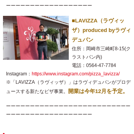
ーーーーーーーーーーーーーーーーーー
■LAVIZZA（ラヴィッ
ザ）produced byラヴィ
デュパン
住所：岡崎市三崎町8-15(ク
ラストパン内)
電話：0564-47-7784
Instagram：
https://www.instagram.com/pizza_lavizza/
※「LAVIZZA（ラヴィッザ）」はラヴィデュパンがプロデ
開業は今年12月を予定。
ュースする新たなピザ事業。
ーーーーーーーーーーーーーーーーーーーーーーーーーー
ーーーーーーーーーーーーーーーーーー