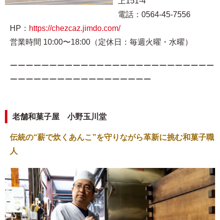
上151-4
電話：0564-45-7556
HP：
https://chezcaz.jimdo.com/
営業時間 10:00〜18:00（定休日：毎週火曜・水曜）
ーーーーーーーーーーーーーーーーーーーーーーーーーー
ーーーーーーーーーーーーーーーーーー
老舗和菓子屋 小野玉川堂
伝統の“薪で炊くあんこ”を守りながら革新に挑む和菓子職
人