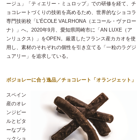
ージュ」「ティエリー・ミュロップ」での研修を経て、チ
ョコレートづくりの技術を高めるため、世界的なショコラ
専門技術校「L’ÉCOLE VALRHONA（エコール・ヴァロー
ナ）」へ。2020年9月、愛知県岡崎市に「AN LUXE（ア
ンリュクス）」をOPEN。厳選したフランス産カカオを使
用し、素材のそれぞれの個性を引き立てる「一粒のラグジ
ュアリー」を追求している。
ボジョレーに合う逸品／チョコレート「オランジェット」
スペイン
産のオレ
ンジピー
ルとビタ
ーなブラ
ックショ