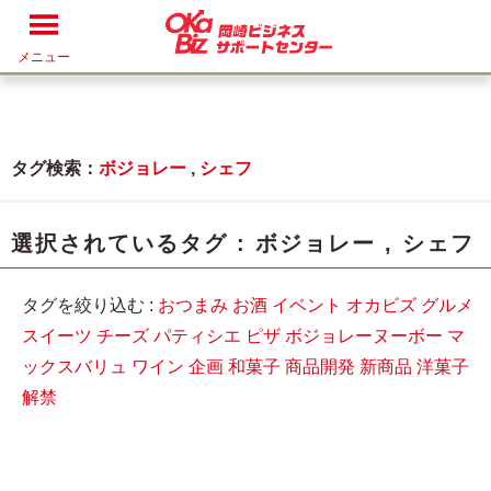
メニュー
タグ検索：
ボジョレー
,
シェフ
選択されているタグ :
ボジョレー
,
シェフ
タグを絞り込む :
おつまみ
お酒
イベント
オカビズ
グルメ
スイーツ
チーズ
パティシエ
ピザ
ボジョレーヌーボー
マ
ックスバリュ
ワイン
企画
和菓子
商品開発
新商品
洋菓子
解禁