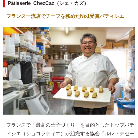
Pâtisserie ChezCaz（シェ・カズ）
フランス一流店でチーフを務めたNo1受賞パティシエ
フランスで「最高の菓子づくり」を目的としたトップパテ
ィシエ（ショコラティエ）が組織する協会「ルレ・デセー