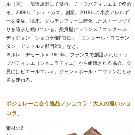
ル（※）」加盟店舗にて修行。チーフパティシエまで務め
る。2008年「シェ・カズ」創業。2018年に小麦アレルギ
ーを発症。以来、グルテンフリーに特化したスイーツづく
りを追求し続けている。受賞歴にフランス「コンクール・
ディジョン ショコラ部門1位」「コンクール・ロモラン
タン アントルメ部門2位」など。
※ルレ・デセール＝1981年、フランスで創設されたトッ
プパティシエ（ショコラティエ）から組織される協会。会
員にはピエールエルメ、ジャン＝ポール・エヴァンなどが
名を連ねる。
ボジョレーに合う逸品／ショコラ「大人の濃いショ
コラ」
素材の2