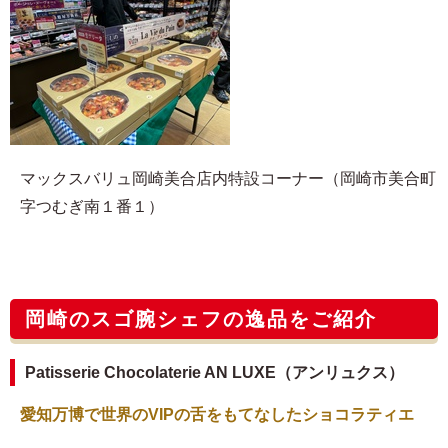
マックスバリュ岡崎美合店内特設コーナー（岡崎市美合町
字つむぎ南１番１）
岡崎のスゴ腕シェフの逸品をご紹介
Patisserie Chocolaterie AN LUXE（アンリュクス）
愛知万博で世界のVIPの舌をもてなしたショコラティエ