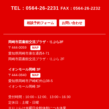
TEL：
0564-26-2231
FAX：0564-26-2232
相談予約フォーム
お問い合わせ
岡崎市図書館交流プラザ・りぶら2F
〒444-0059
MAP
愛知県岡崎市康生通西4-71
岡崎市図書館交流プラザ・りぶら 2F
イオンモール岡崎 3F
〒444-0840
MAP
愛知県岡崎市戸崎町外山38-5
イオンモール岡崎 3F
受付時間：10:00～12:00、13:00～16:30
定休日：土曜・日曜
※りぶらは水曜日全館休館につき休業