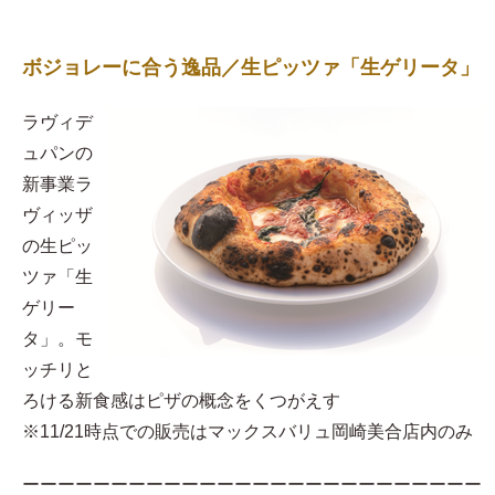
ボジョレーに合う逸品／生ピッツァ「生ゲリータ」
ラヴィデ
ュパンの
新事業ラ
ヴィッザ
の生ピッ
ツァ「生
ゲリー
タ」。モ
ッチリと
ろける新食感はピザの概念をくつがえす
※11/21時点での販売はマックスバリュ岡崎美合店内のみ
ーーーーーーーーーーーーーーーーーーーーーーーーーー