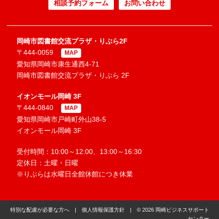
相談予約フォーム
お問い合わせ
岡崎市図書館交流プラザ・りぶら2F
〒444-0059
MAP
愛知県岡崎市康生通西4-71
岡崎市図書館交流プラザ・りぶら 2F
イオンモール岡崎 3F
〒444-0840
MAP
愛知県岡崎市戸崎町外山38-5
イオンモール岡崎 3F
受付時間：10:00～12:00、13:00～16:30
定休日：土曜・日曜
※りぶらは水曜日全館休館につき休業
特別な配慮が必要な方へ
|
個人情報保護方針
| © 2026 岡崎ビジネスサポート
センター