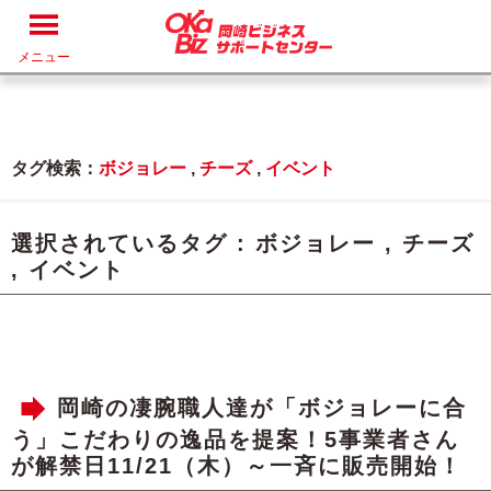
メニュー
タグ検索：
ボジョレー
,
チーズ
,
イベント
選択されているタグ :
ボジョレー
,
チーズ
,
イベント
岡崎の凄腕職人達が「ボジョレーに合
う」こだわりの逸品を提案！5事業者さん
が解禁日11/21（木）～一斉に販売開始！