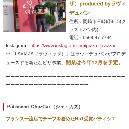
ザ）produced byラヴィ
デュパン
住所：岡崎市三崎町8-15(ク
ラストパン内)
電話：0564-47-7784
Instagram：
https://www.instagram.com/pizza_lavizza/
※「LAVIZZA（ラヴィッザ）」はラヴィデュパンがプロデ
開業は今年12月を予定。
ュースする新たなピザ事業。
ーーーーーーーーーーーーーーーーーーーーーーーーーー
ーーーーーーーーーーーーーーーーーー
Pâtisserie ChezCaz（シェ・カズ）
フランス一流店でチーフを務めたNo1受賞パティシエ