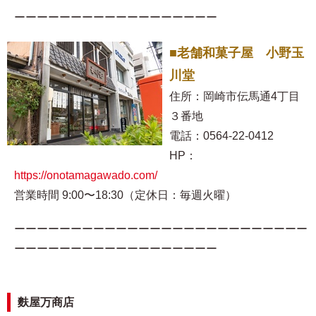
ーーーーーーーーーーーーーーーーーー
■老舗和菓子屋 小野玉
川堂
住所：岡崎市伝馬通4丁目
３番地
電話：0564-22-0412
HP：
https://onotamagawado.com/
営業時間 9:00〜18:30（定休日：毎週火曜）
ーーーーーーーーーーーーーーーーーーーーーーーーーー
ーーーーーーーーーーーーーーーーーー
麩屋万商店