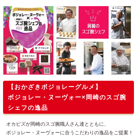
【おかざきボジョレーグルメ】
ボジョレー・ヌーヴォー×岡崎のスゴ腕
シェフの逸品
オカビズが岡崎のスゴ腕職人さん達とともに、
ボジョレー・ヌーヴォーに合うこだわりの逸品をご提案！