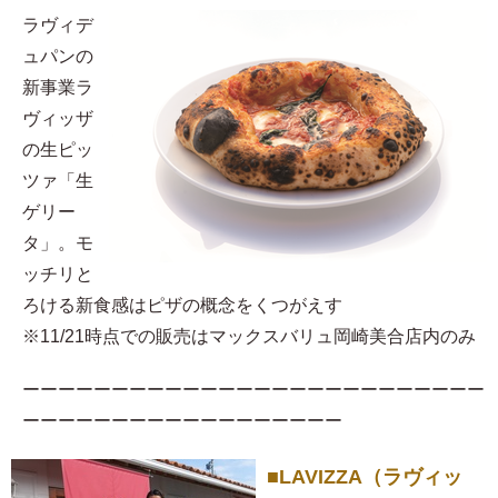
ラヴィデ
ュパンの
新事業ラ
ヴィッザ
の生ピッ
ツァ「生
ゲリー
タ」。モ
ッチリと
ろける新食感はピザの概念をくつがえす
※11/21時点での販売はマックスバリュ岡崎美合店内のみ
ーーーーーーーーーーーーーーーーーーーーーーーーーー
ーーーーーーーーーーーーーーーーーー
■LAVIZZA（ラヴィッ