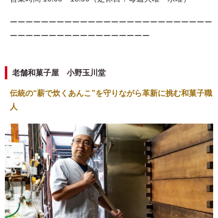
ーーーーーーーーーーーーーーーーーーーーーーーーーー
ーーーーーーーーーーーーーーーーーー
老舗和菓子屋 小野玉川堂
伝統の“薪で炊くあんこ”を守りながら革新に挑む和菓子職
人