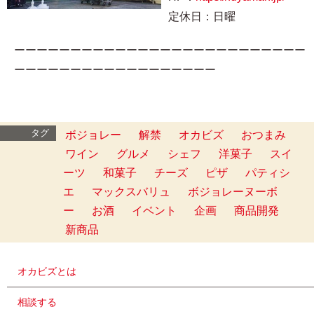
定休日：日曜
ーーーーーーーーーーーーーーーーーーーーーーーーーー
ーーーーーーーーーーーーーーーーーー
タグ
ボジョレー
解禁
オカビズ
おつまみ
ワイン
グルメ
シェフ
洋菓子
スイ
ーツ
和菓子
チーズ
ピザ
パティシ
エ
マックスバリュ
ボジョレーヌーボ
ー
お酒
イベント
企画
商品開発
新商品
オカビズとは
相談する