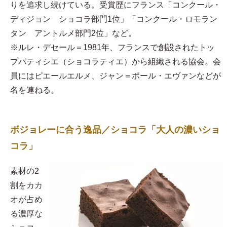
りを追求し続けている。受賞歴にフランス「コンクール・
ディジョン ショコラ部門1位」「コンクール・ロモラン
タン アントルメ部門2位」など。
※ルレ・デセール＝1981年、フランスで創設されたトッ
プパティシエ（ショコラティエ）から組織される協会。会
員にはピエールエルメ、ジャン＝ポール・エヴァンなどが
名を連ねる。
ボジョレーに合う逸品／ショコラ「大人の濃いショ
コラ」
素材の2
割をカカ
オが占め
る濃厚な