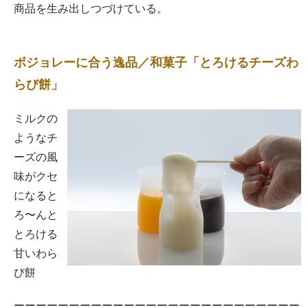
商品を生み出しつづけている。
ボジョレーに合う逸品／和菓子「とろけるチーズわ
らび餅」
​ミルクの
ようなチ
ーズの風
味がクセ
になると
ろ〜んと
とろける
甘いわら
び餅
ーーーーーーーーーーーーーーーーーーーーーーーーーー