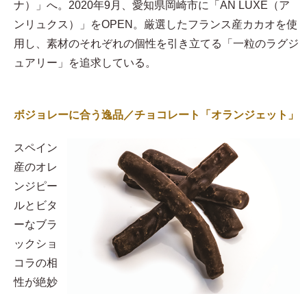
ナ）」へ。2020年9月、愛知県岡崎市に「AN LUXE（ア
ンリュクス）」をOPEN。厳選したフランス産カカオを使
用し、素材のそれぞれの個性を引き立てる「一粒のラグジ
ュアリー」を追求している。
ボジョレーに合う逸品／チョコレート「オランジェット」
スペイン
産のオレ
ンジピー
ルとビタ
ーなブラ
ックショ
コラの相
性が絶妙