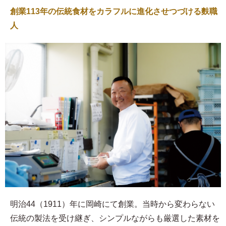
創業113年の伝統食材をカラフルに進化させつづける麩職
人
明治44（1911）年に岡崎にて創業。当時から変わらない
伝統の製法を受け継ぎ、シンプルながらも厳選した素材を