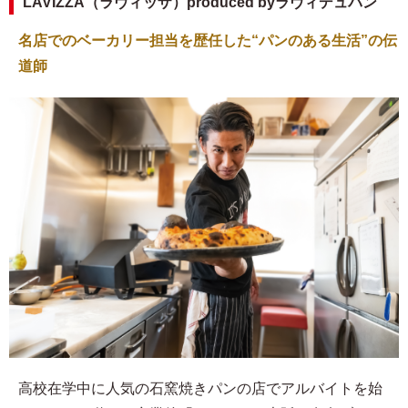
LAVIZZA（ラヴィッザ）produced byラヴィデュパン
名店でのベーカリー担当を歴任した“パンのある生活”の伝
道師
高校在学中に人気の石窯焼きパンの店でアルバイトを始