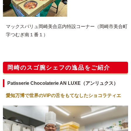
マックスバリュ岡崎美合店内特設コーナー（岡崎市美合町
字つむぎ南１番１）
岡崎のスゴ腕シェフの逸品をご紹介
Patisserie Chocolaterie AN LUXE（アンリュクス）
愛知万博で世界のVIPの舌をもてなしたショコラティエ