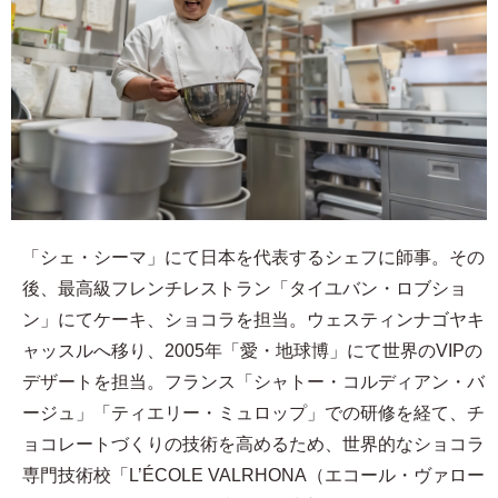
「シェ・シーマ」にて日本を代表するシェフに師事。その
後、最高級フレンチレストラン「タイユバン・ロブショ
ン」にてケーキ、ショコラを担当。ウェスティンナゴヤキ
ャッスルへ移り、2005年「愛・地球博」にて世界のVIPの
デザートを担当。フランス「シャトー・コルディアン・バ
ージュ」「ティエリー・ミュロップ」での研修を経て、チ
ョコレートづくりの技術を高めるため、世界的なショコラ
専門技術校「L’ÉCOLE VALRHONA（エコール・ヴァロー