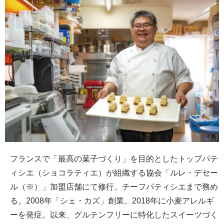
フランスで「最高の菓子づくり」を目的としたトップパテ
ィシエ（ショコラティエ）が組織する協会「ルレ・デセー
ル（※）」加盟店舗にて修行。チーフパティシエまで務め
る。2008年「シェ・カズ」創業。2018年に小麦アレルギ
ーを発症。以来、グルテンフリーに特化したスイーツづく