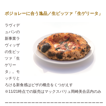
ボジョレーに合う逸品／生ピッツァ「生ゲリータ」
ラヴィデ
ュパンの
新事業ラ
ヴィッザ
の生ピッ
ツァ「生
ゲリー
タ」。モ
ッチリと
ろける新食感はピザの概念をくつがえす
※11/21時点での販売はマックスバリュ岡崎美合店内のみ
ーーーーーーーーーーーーーーーーーーーーーーーーーー