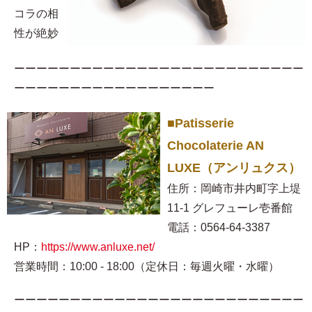
コラの相
性が絶妙
ーーーーーーーーーーーーーーーーーーーーーーーーーー
ーーーーーーーーーーーーーーーーーー
■Patisserie
Chocolaterie AN
LUXE（アンリュクス）
住所：岡崎市井内町字上堤
11-1 グレフューレ壱番館
電話：0564-64-3387
HP：
https://www.anluxe.net/
営業時間：10:00 - 18:00（定休日：毎週火曜・水曜）
ーーーーーーーーーーーーーーーーーーーーーーーーーー