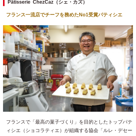
Pâtisserie ChezCaz（シェ・カズ）
フランス一流店でチーフを務めたNo1受賞パティシエ
フランスで「最高の菓子づくり」を目的としたトップパテ
ィシエ（ショコラティエ）が組織する協会「ルレ・デセー