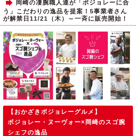
岡崎の凄腕職人達が「ボジョレーに合
う」こだわりの逸品を提案！5事業者さん
が解禁日11/21（木）～一斉に販売開始！
【おかざきボジョレーグルメ】
ボジョレー・ヌーヴォー×岡崎のスゴ腕
シェフの逸品