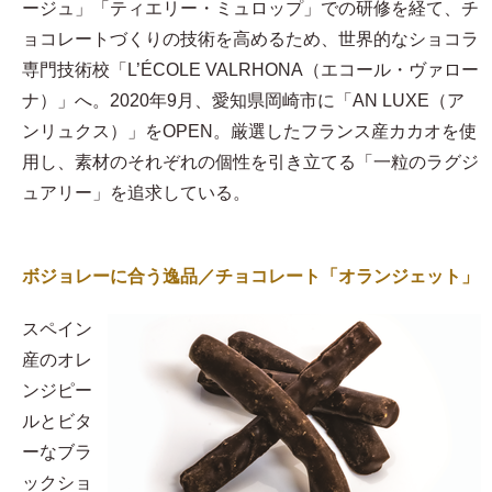
ージュ」「ティエリー・ミュロップ」での研修を経て、チ
ョコレートづくりの技術を高めるため、世界的なショコラ
専門技術校「L’ÉCOLE VALRHONA（エコール・ヴァロー
ナ）」へ。2020年9月、愛知県岡崎市に「AN LUXE（ア
ンリュクス）」をOPEN。厳選したフランス産カカオを使
用し、素材のそれぞれの個性を引き立てる「一粒のラグジ
ュアリー」を追求している。
ボジョレーに合う逸品／チョコレート「オランジェット」
スペイン
産のオレ
ンジピー
ルとビタ
ーなブラ
ックショ