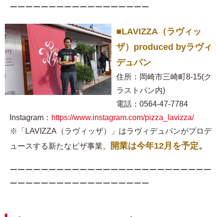
ーーーーーーーーーーーーーーーーーー
■LAVIZZA（ラヴィッ
ザ）produced byラヴィ
デュパン
住所：岡崎市三崎町8-15(ク
ラストパン内)
電話：0564-47-7784
Instagram：
https://www.instagram.com/pizza_lavizza/
※「LAVIZZA（ラヴィッザ）」はラヴィデュパンがプロデ
開業は今年12月を予定。
ュースする新たなピザ事業。
ーーーーーーーーーーーーーーーーーーーーーーーーーー
ーーーーーーーーーーーーーーーーーー