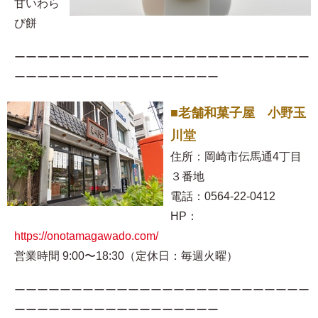
甘いわら
び餅
ーーーーーーーーーーーーーーーーーーーーーーーーーー
ーーーーーーーーーーーーーーーーーー
■老舗和菓子屋 小野玉
川堂
住所：岡崎市伝馬通4丁目
３番地
電話：0564-22-0412
HP：
https://onotamagawado.com/
営業時間 9:00〜18:30（定休日：毎週火曜）
ーーーーーーーーーーーーーーーーーーーーーーーーーー
ーーーーーーーーーーーーーーーーーー