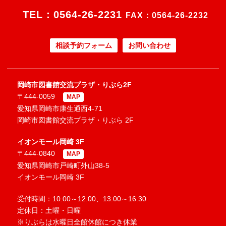
TEL：
0564-26-2231
FAX：0564-26-2232
相談予約フォーム
お問い合わせ
岡崎市図書館交流プラザ・りぶら2F
〒444-0059
MAP
愛知県岡崎市康生通西4-71
岡崎市図書館交流プラザ・りぶら 2F
イオンモール岡崎 3F
〒444-0840
MAP
愛知県岡崎市戸崎町外山38-5
イオンモール岡崎 3F
受付時間：10:00～12:00、13:00～16:30
定休日：土曜・日曜
※りぶらは水曜日全館休館につき休業