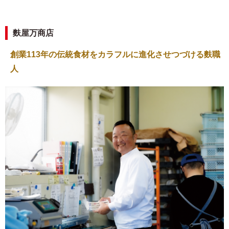
麩屋万商店
創業113年の伝統食材をカラフルに進化させつづける麩職
人