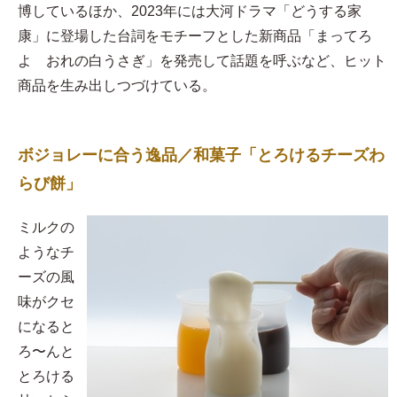
博しているほか、2023年には大河ドラマ「どうする家
康」に登場した台詞をモチーフとした新商品「まってろ
よ おれの白うさぎ」を発売して話題を呼ぶなど、ヒット
商品を生み出しつづけている。
ボジョレーに合う逸品／和菓子「とろけるチーズわ
らび餅」
​ミルクの
ようなチ
ーズの風
味がクセ
になると
ろ〜んと
とろける