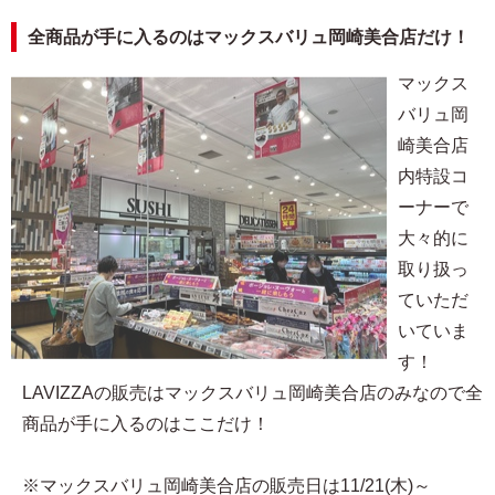
全商品が手に入るのはマックスバリュ岡崎美合店だけ！
マックス
バリュ岡
崎美合店
内特設コ
ーナーで
大々的に
取り扱っ
ていただ
いていま
す！
LAVIZZAの販売はマックスバリュ岡崎美合店のみなので全
商品が手に入るのはここだけ！
※マックスバリュ岡崎美合店の販売日は11/21(木)～