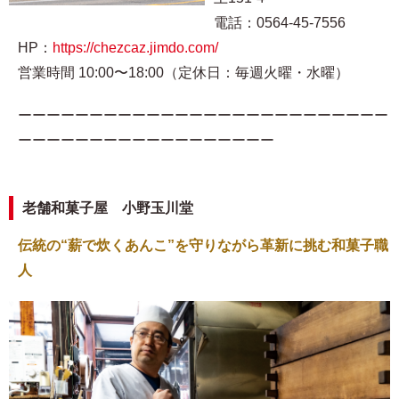
電話：0564-45-7556
HP：
https://chezcaz.jimdo.com/
営業時間 10:00〜18:00（定休日：毎週火曜・水曜）
ーーーーーーーーーーーーーーーーーーーーーーーーーー
ーーーーーーーーーーーーーーーーーー
老舗和菓子屋 小野玉川堂
伝統の“薪で炊くあんこ”を守りながら革新に挑む和菓子職
人