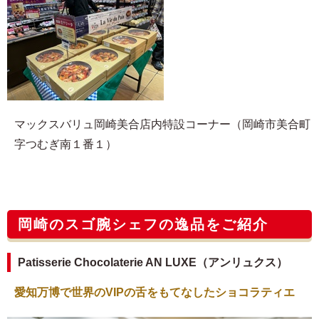
マックスバリュ岡崎美合店内特設コーナー（岡崎市美合町
字つむぎ南１番１）
岡崎のスゴ腕シェフの逸品をご紹介
Patisserie Chocolaterie AN LUXE（アンリュクス）
愛知万博で世界のVIPの舌をもてなしたショコラティエ