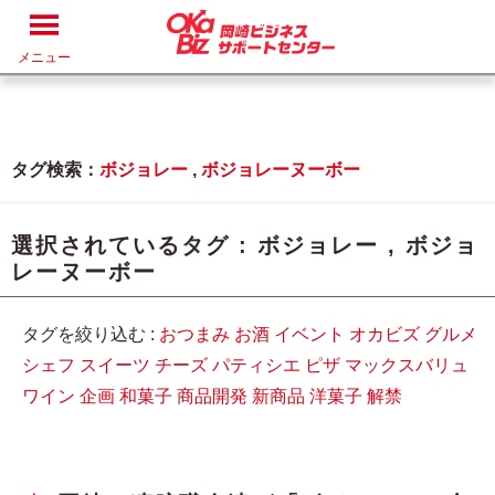
メニュー
タグ検索：
ボジョレー
,
ボジョレーヌーボー
選択されているタグ :
ボジョレー
,
ボジョ
レーヌーボー
タグを絞り込む :
おつまみ
お酒
イベント
オカビズ
グルメ
シェフ
スイーツ
チーズ
パティシエ
ピザ
マックスバリュ
ワイン
企画
和菓子
商品開発
新商品
洋菓子
解禁