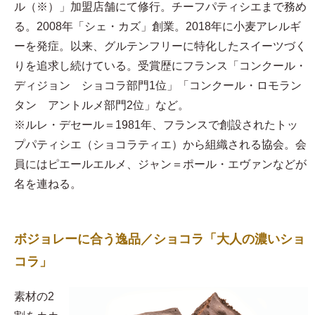
ル（※）」加盟店舗にて修行。チーフパティシエまで務め
る。2008年「シェ・カズ」創業。2018年に小麦アレルギ
ーを発症。以来、グルテンフリーに特化したスイーツづく
りを追求し続けている。受賞歴にフランス「コンクール・
ディジョン ショコラ部門1位」「コンクール・ロモラン
タン アントルメ部門2位」など。
※ルレ・デセール＝1981年、フランスで創設されたトッ
プパティシエ（ショコラティエ）から組織される協会。会
員にはピエールエルメ、ジャン＝ポール・エヴァンなどが
名を連ねる。
ボジョレーに合う逸品／ショコラ「大人の濃いショ
コラ」
素材の2