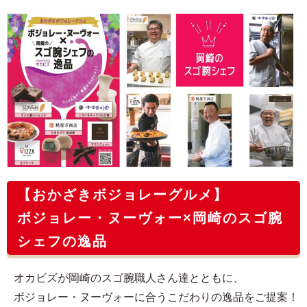
【おかざきボジョレーグルメ】
ボジョレー・ヌーヴォー×岡崎のスゴ腕
シェフの逸品
オカビズが岡崎のスゴ腕職人さん達とともに、
ボジョレー・ヌーヴォーに合うこだわりの逸品をご提案！