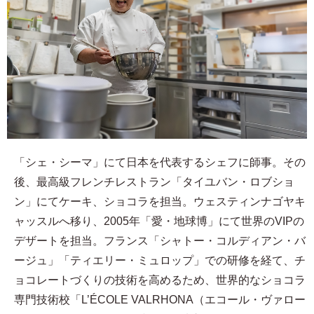
「シェ・シーマ」にて日本を代表するシェフに師事。その
後、最高級フレンチレストラン「タイユバン・ロブショ
ン」にてケーキ、ショコラを担当。ウェスティンナゴヤキ
ャッスルへ移り、2005年「愛・地球博」にて世界のVIPの
デザートを担当。フランス「シャトー・コルディアン・バ
ージュ」「ティエリー・ミュロップ」での研修を経て、チ
ョコレートづくりの技術を高めるため、世界的なショコラ
専門技術校「L’ÉCOLE VALRHONA（エコール・ヴァロー