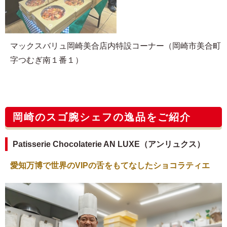
マックスバリュ岡崎美合店内特設コーナー（岡崎市美合町
字つむぎ南１番１）
岡崎のスゴ腕シェフの逸品をご紹介
Patisserie Chocolaterie AN LUXE（アンリュクス）
愛知万博で世界のVIPの舌をもてなしたショコラティエ