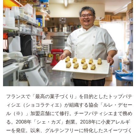
フランスで「最高の菓子づくり」を目的としたトップパテ
ィシエ（ショコラティエ）が組織する協会「ルレ・デセー
ル（※）」加盟店舗にて修行。チーフパティシエまで務め
る。2008年「シェ・カズ」創業。2018年に小麦アレルギ
ーを発症。以来、グルテンフリーに特化したスイーツづく