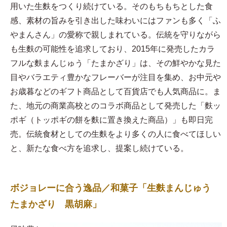
用いた生麩をつくり続けている。そのもちもちとした食
感、素材の旨みを引き出した味わいにはファンも多く「ふ
やまんさん」の愛称で親しまれている。伝統を守りながら
も生麩の可能性を追求しており、2015年に発売したカラ
フルな麩まんじゅう「たまかざり」は、その鮮やかな見た
目やバラエティ豊かなフレーバーが注目を集め、お中元や
お歳暮などのギフト商品として百貨店でも人気商品に。ま
た、地元の商業高校とのコラボ商品として発売した「麩ッ
ポギ（トッポギの餅を麩に置き換えた商品）」も即日完
売。伝統食材としての生麩をより多くの人に食べてほしい
と、新たな食べ方を追求し、提案し続けている。
ボジョレーに合う逸品／和菓子「生麩まんじゅう
たまかざり 黒胡麻」