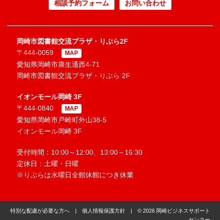
相談予約フォーム
お問い合わせ
岡崎市図書館交流プラザ・りぶら2F
〒444-0059
MAP
愛知県岡崎市康生通西4-71
岡崎市図書館交流プラザ・りぶら 2F
イオンモール岡崎 3F
〒444-0840
MAP
愛知県岡崎市戸崎町外山38-5
イオンモール岡崎 3F
受付時間：10:00～12:00、13:00～16:30
定休日：土曜・日曜
※りぶらは水曜日全館休館につき休業
特別な配慮が必要な方へ
|
個人情報保護方針
| © 2026 岡崎ビジネスサポート
センター