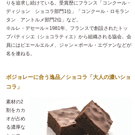
りを追求し続けている。受賞歴にフランス「コンクール・
ディジョン ショコラ部門1位」「コンクール・ロモラン
タン アントルメ部門2位」など。
※ルレ・デセール＝1981年、フランスで創設されたトッ
プパティシエ（ショコラティエ）から組織される協会。会
員にはピエールエルメ、ジャン＝ポール・エヴァンなどが
名を連ねる。
ボジョレーに合う逸品／ショコラ「大人の濃いショ
コラ」
素材の2
割をカカ
オが占め
る濃厚な