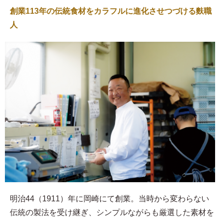
創業113年の伝統食材をカラフルに進化させつづける麩職
人
明治44（1911）年に岡崎にて創業。当時から変わらない
伝統の製法を受け継ぎ、シンプルながらも厳選した素材を