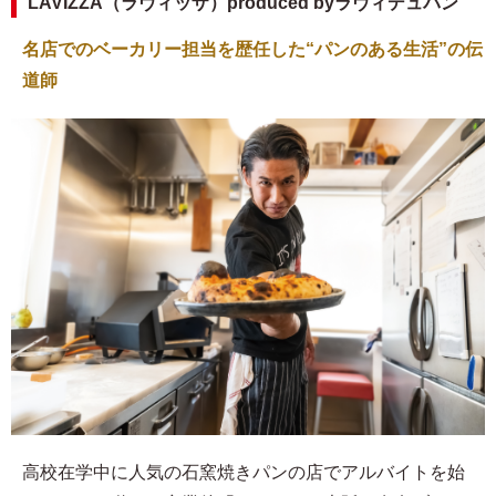
LAVIZZA（ラヴィッザ）produced byラヴィデュパン
名店でのベーカリー担当を歴任した“パンのある生活”の伝
道師
高校在学中に人気の石窯焼きパンの店でアルバイトを始