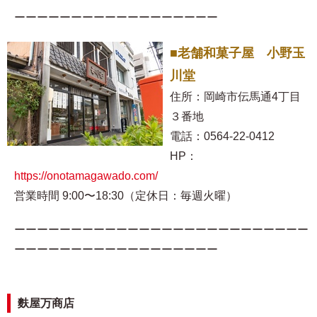
ーーーーーーーーーーーーーーーーーー
■老舗和菓子屋 小野玉
川堂
住所：岡崎市伝馬通4丁目
３番地
電話：0564-22-0412
HP：
https://onotamagawado.com/
営業時間 9:00〜18:30（定休日：毎週火曜）
ーーーーーーーーーーーーーーーーーーーーーーーーーー
ーーーーーーーーーーーーーーーーーー
麩屋万商店