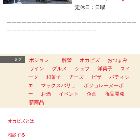
定休日：日曜
ーーーーーーーーーーーーーーーーーーーーーーーーーー
ーーーーーーーーーーーーーーーーーー
タグ
ボジョレー
解禁
オカビズ
おつまみ
ワイン
グルメ
シェフ
洋菓子
スイ
ーツ
和菓子
チーズ
ピザ
パティシ
エ
マックスバリュ
ボジョレーヌーボ
ー
お酒
イベント
企画
商品開発
新商品
オカビズとは
相談する