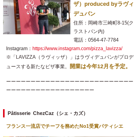
ザ）produced byラヴィ
デュパン
住所：岡崎市三崎町8-15(ク
ラストパン内)
電話：0564-47-7784
Instagram：
https://www.instagram.com/pizza_lavizza/
※「LAVIZZA（ラヴィッザ）」はラヴィデュパンがプロデ
開業は今年12月を予定。
ュースする新たなピザ事業。
ーーーーーーーーーーーーーーーーーーーーーーーーーー
ーーーーーーーーーーーーーーーーーー
Pâtisserie ChezCaz（シェ・カズ）
フランス一流店でチーフを務めたNo1受賞パティシエ