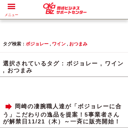
メニュー
タグ検索：
ボジョレー
,
ワイン
,
おつまみ
選択されているタグ :
ボジョレー
,
ワイン
,
おつまみ
岡崎の凄腕職人達が「ボジョレーに合
う」こだわりの逸品を提案！5事業者さん
が解禁日11/21（木）～一斉に販売開始！