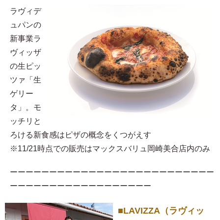
ラヴィデ
ュパンの
新事業ラ
ヴィッザ
の生ピッ
ツァ「生
ゲリー
タ」。モ
ッチリと
ろける新食感はピザの概念をくつがえす
※11/21時点での販売はマックスバリュ岡崎美合店内のみ
ーーーーーーーーーーーーーーーーーーーーーーーーーー
ーーーーーーーーーーーーーーーーーー
■LAVIZZA（ラヴィッ