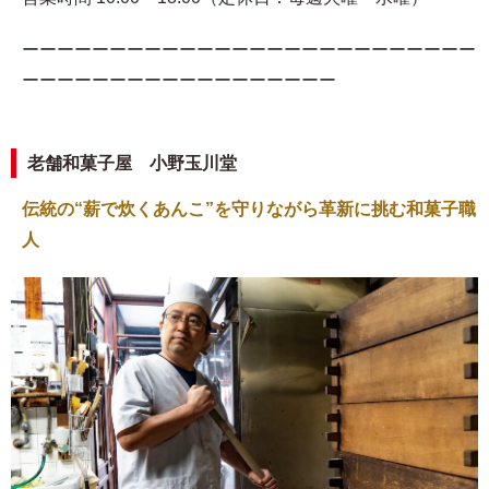
ーーーーーーーーーーーーーーーーーーーーーーーーーー
ーーーーーーーーーーーーーーーーーー
老舗和菓子屋 小野玉川堂
伝統の“薪で炊くあんこ”を守りながら革新に挑む和菓子職
人