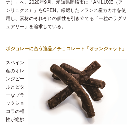
ナ）」へ。2020年9月、愛知県岡崎市に「AN LUXE（ア
ンリュクス）」をOPEN。厳選したフランス産カカオを使
用し、素材のそれぞれの個性を引き立てる「一粒のラグジ
ュアリー」を追求している。
ボジョレーに合う逸品／チョコレート「オランジェット」
スペイン
産のオレ
ンジピー
ルとビタ
ーなブラ
ックショ
コラの相
性が絶妙