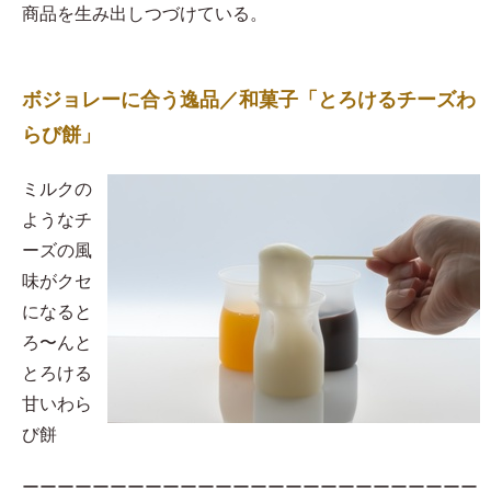
商品を生み出しつづけている。
ボジョレーに合う逸品／和菓子「とろけるチーズわ
らび餅」
​ミルクの
ようなチ
ーズの風
味がクセ
になると
ろ〜んと
とろける
甘いわら
び餅
ーーーーーーーーーーーーーーーーーーーーーーーーーー