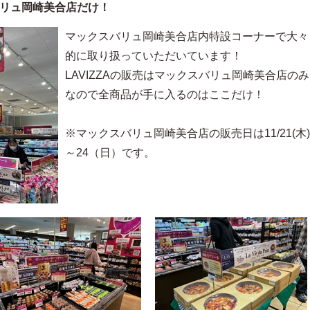
リュ岡崎美合店だけ！
マックスバリュ岡崎美合店内特設コーナーで大々
的に取り扱っていただいています！
LAVIZZAの販売はマックスバリュ岡崎美合店のみ
なので全商品が手に入るのはここだけ！
※マックスバリュ岡崎美合店の販売日は11/21(木)
～24（日）です。