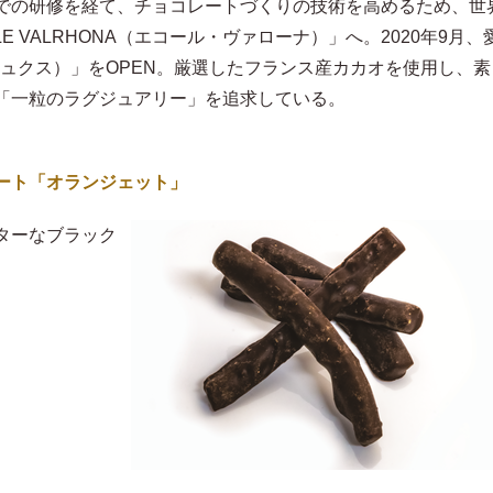
での研修を経て、チョコレートづくりの技術を高めるため、世
E VALRHONA（エコール・ヴァローナ）」へ。2020年9月、
ンリュクス）」をOPEN。厳選したフランス産カカオを使用し、素
「一粒のラグジュアリー」を追求している。
ート「オランジェット」
ターなブラック