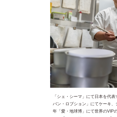
「シェ・シーマ」にて日本を代表
バン・ロブション」にてケーキ、
年「愛・地球博」にて世界のVI