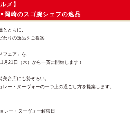
グルメ】
×岡崎のスゴ腕シェフの逸品
達とともに、
だわりの逸品をご提案！
メフェア」を、
1月21日（木）から一斉に開始します！
崎美合店にも勢ぞろい。
ョレー・ヌーヴォーの一つ上の過ごし方を提案します。
ジョレー・ヌーヴォー解禁日
）