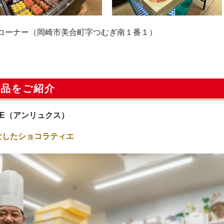
コーナー（岡崎市美合町字つむぎ南１番１）
逸品をご紹介
AN LUXE（アンリュクス）
なしたショコラティエ