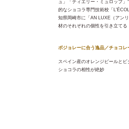
ュ」「ティエリー・ミュロップ」
的なショコラ専門技術校「L’ÉCOL
知県岡崎市に「AN LUXE（ア
材のそれぞれの個性を引き立てる
ボジョレーに合う逸品／チョコレ
スペイン産のオレンジピールとビ
ショコラの相性が絶妙