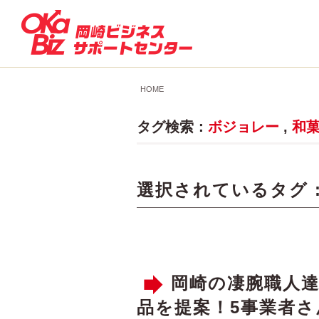
HOME
タグ検索：
ボジョレー
,
和
選択されているタグ 
岡崎の凄腕職人
品を提案！5事業者さ