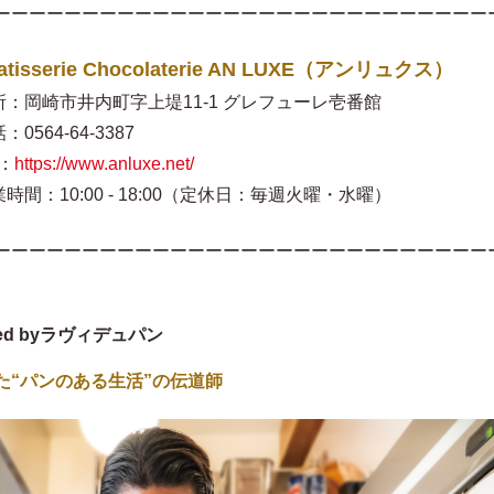
ーーーーーーーーーーーーーーーーーーーーーーーーーーーー
atisserie Chocolaterie AN LUXE（アンリュクス）
所：岡崎市井内町字上堤11-1 グレフューレ壱番館
：0564-64-3387
：
https://www.anluxe.net/
時間：10:00 - 18:00（定休日：毎週火曜・水曜）
ーーーーーーーーーーーーーーーーーーーーーーーーーーーー
ced byラヴィデュパン
た“パンのある生活”の伝道師