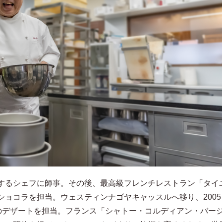
するシェフに師事。その後、最高級フレンチレストラン「タイ
ショコラを担当。ウェスティンナゴヤキャッスルへ移り、2005
Pのデザートを担当。フランス「シャトー・コルディアン・バー