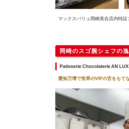
マックスバリュ岡崎美合店内特設
岡崎のスゴ腕シェフの
Patisserie Chocolaterie 
愛知万博で世界のVIPの舌をもて