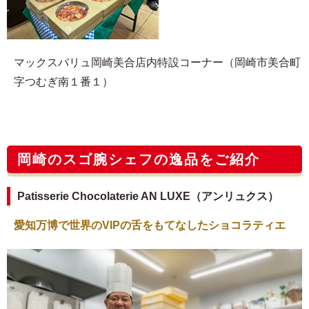
マックスバリュ岡崎美合店内特設コーナー（岡崎市美合町
字つむぎ南１番１）
岡崎のスゴ腕シェフの逸品をご紹介
Patisserie Chocolaterie AN LUXE（アンリュクス）
愛知万博で世界のVIPの舌をもてなしたショコラティエ