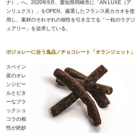
ナ）」へ。2020年9月、愛知県岡崎市に「AN LUXE（ア
ンリュクス）」をOPEN。厳選したフランス産カカオを使
用し、素材のそれぞれの個性を引き立てる「一粒のラグジ
ュアリー」を追求している。
ボジョレーに合う逸品／チョコレート「オランジェット」
スペイン
産のオレ
ンジピー
ルとビタ
ーなブラ
ックショ
コラの相
性が絶妙