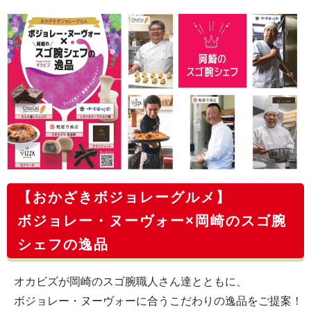
【おかざきボジョレーグルメ】
ボジョレー・ヌーヴォー×岡崎のスゴ腕
シェフの逸品
オカビズが岡崎のスゴ腕職人さん達とともに、
ボジョレー・ヌーヴォーに合うこだわりの逸品をご提案！