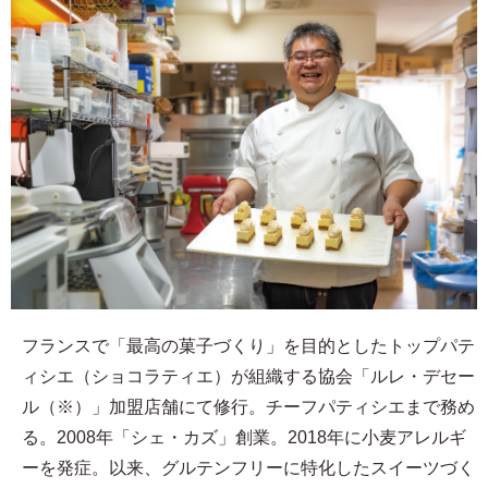
フランスで「最高の菓子づくり」を目的としたトップパテ
ィシエ（ショコラティエ）が組織する協会「ルレ・デセー
ル（※）」加盟店舗にて修行。チーフパティシエまで務め
る。2008年「シェ・カズ」創業。2018年に小麦アレルギ
ーを発症。以来、グルテンフリーに特化したスイーツづく