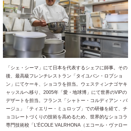
「シェ・シーマ」にて日本を代表するシェフに師事。その
後、最高級フレンチレストラン「タイユバン・ロブショ
ン」にてケーキ、ショコラを担当。ウェスティンナゴヤキ
ャッスルへ移り、2005年「愛・地球博」にて世界のVIPの
デザートを担当。フランス「シャトー・コルディアン・バ
ージュ」「ティエリー・ミュロップ」での研修を経て、チ
ョコレートづくりの技術を高めるため、世界的なショコラ
専門技術校「L’ÉCOLE VALRHONA（エコール・ヴァロー