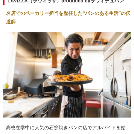
LAVIZZA（ラヴィッザ）produced byラヴィデュパン
名店でのベーカリー担当を歴任した“パンのある生活”の伝
道師
高校在学中に人気の石窯焼きパンの店でアルバイトを始