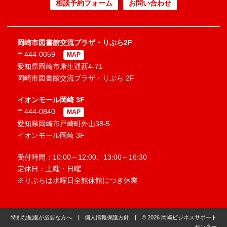
相談予約フォーム
お問い合わせ
岡崎市図書館交流プラザ・りぶら2F
〒444-0059
MAP
愛知県岡崎市康生通西4-71
岡崎市図書館交流プラザ・りぶら 2F
イオンモール岡崎 3F
〒444-0840
MAP
愛知県岡崎市戸崎町外山38-5
イオンモール岡崎 3F
受付時間：10:00～12:00、13:00～16:30
定休日：土曜・日曜
※りぶらは水曜日全館休館につき休業
特別な配慮が必要な方へ
|
個人情報保護方針
| © 2026 岡崎ビジネスサポート
センター