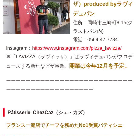
ザ）produced byラヴィ
デュパン
住所：岡崎市三崎町8-15(ク
ラストパン内)
電話：0564-47-7784
Instagram：
https://www.instagram.com/pizza_lavizza/
※「LAVIZZA（ラヴィッザ）」はラヴィデュパンがプロデ
開業は今年12月を予定。
ュースする新たなピザ事業。
ーーーーーーーーーーーーーーーーーーーーーーーーーー
ーーーーーーーーーーーーーーーーーー
Pâtisserie ChezCaz（シェ・カズ）
フランス一流店でチーフを務めたNo1受賞パティシエ