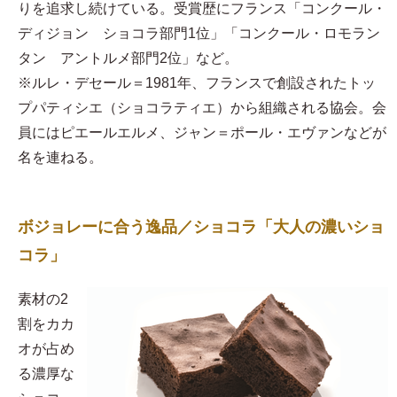
りを追求し続けている。受賞歴にフランス「コンクール・
ディジョン ショコラ部門1位」「コンクール・ロモラン
タン アントルメ部門2位」など。
※ルレ・デセール＝1981年、フランスで創設されたトッ
プパティシエ（ショコラティエ）から組織される協会。会
員にはピエールエルメ、ジャン＝ポール・エヴァンなどが
名を連ねる。
ボジョレーに合う逸品／ショコラ「大人の濃いショ
コラ」
素材の2
割をカカ
オが占め
る濃厚な