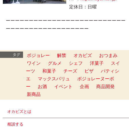
定休日：日曜
ーーーーーーーーーーーーーーーーーーーーーーーーーー
ーーーーーーーーーーーーーーーーーー
タグ
ボジョレー
解禁
オカビズ
おつまみ
ワイン
グルメ
シェフ
洋菓子
スイ
ーツ
和菓子
チーズ
ピザ
パティシ
エ
マックスバリュ
ボジョレーヌーボ
ー
お酒
イベント
企画
商品開発
新商品
オカビズとは
相談する