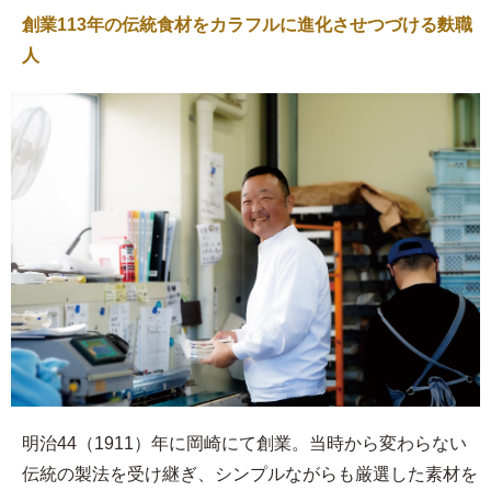
創業113年の伝統食材をカラフルに進化させつづける麩職
人
明治44（1911）年に岡崎にて創業。当時から変わらない
伝統の製法を受け継ぎ、シンプルながらも厳選した素材を