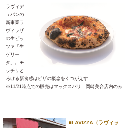
ラヴィデ
ュパンの
新事業ラ
ヴィッザ
の生ピッ
ツァ「生
ゲリー
タ」。モ
ッチリと
ろける新食感はピザの概念をくつがえす
※11/21時点での販売はマックスバリュ岡崎美合店内のみ
ーーーーーーーーーーーーーーーーーーーーーーーーーー
ーーーーーーーーーーーーーーーーーー
■LAVIZZA（ラヴィッ