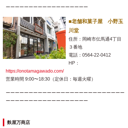
ーーーーーーーーーーーーーーーーーー
■老舗和菓子屋 小野玉
川堂
住所：岡崎市伝馬通4丁目
３番地
電話：0564-22-0412
HP：
https://onotamagawado.com/
営業時間 9:00〜18:30（定休日：毎週火曜）
ーーーーーーーーーーーーーーーーーーーーーーーーーー
ーーーーーーーーーーーーーーーーーー
麩屋万商店