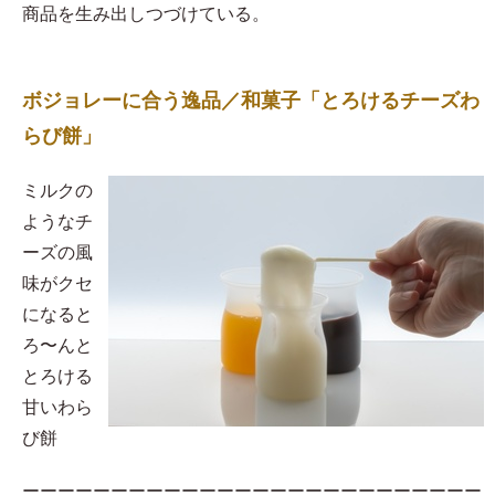
商品を生み出しつづけている。
ボジョレーに合う逸品／和菓子「とろけるチーズわ
らび餅」
​ミルクの
ようなチ
ーズの風
味がクセ
になると
ろ〜んと
とろける
甘いわら
び餅
ーーーーーーーーーーーーーーーーーーーーーーーーーー