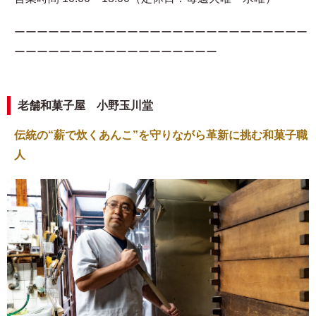
ーーーーーーーーーーーーーーーーーーーーーーーーーー
ーーーーーーーーーーーーーーーーーー
老舗和菓子屋 小野玉川堂
伝統の“薪で炊くあんこ”を守りながら革新に挑む和菓子職
人