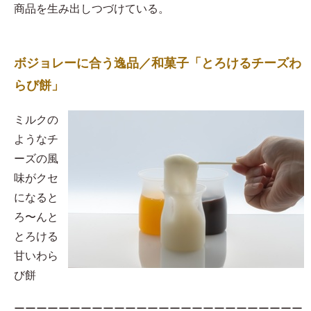
商品を生み出しつづけている。
ボジョレーに合う逸品／和菓子「とろけるチーズわ
らび餅」
​ミルクの
ようなチ
ーズの風
味がクセ
になると
ろ〜んと
とろける
甘いわら
び餅
ーーーーーーーーーーーーーーーーーーーーーーーーーー