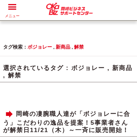
メニュー
タグ検索：
ボジョレー
,
新商品
,
解禁
選択されているタグ :
ボジョレー
,
新商品
,
解禁
岡崎の凄腕職人達が「ボジョレーに合
う」こだわりの逸品を提案！5事業者さん
が解禁日11/21（木）～一斉に販売開始！