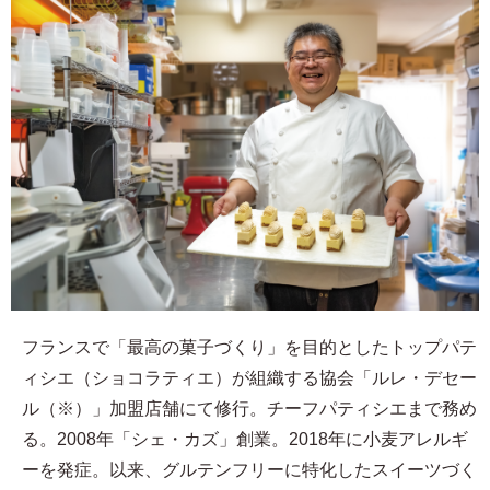
フランスで「最高の菓子づくり」を目的としたトップパテ
ィシエ（ショコラティエ）が組織する協会「ルレ・デセー
ル（※）」加盟店舗にて修行。チーフパティシエまで務め
る。2008年「シェ・カズ」創業。2018年に小麦アレルギ
ーを発症。以来、グルテンフリーに特化したスイーツづく