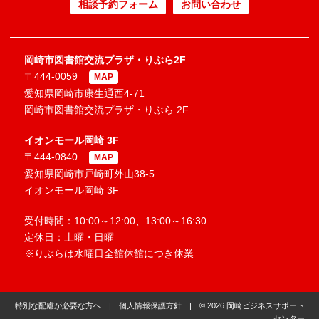
相談予約フォーム
お問い合わせ
岡崎市図書館交流プラザ・りぶら2F
〒444-0059
MAP
愛知県岡崎市康生通西4-71
岡崎市図書館交流プラザ・りぶら 2F
イオンモール岡崎 3F
〒444-0840
MAP
愛知県岡崎市戸崎町外山38-5
イオンモール岡崎 3F
受付時間：10:00～12:00、13:00～16:30
定休日：土曜・日曜
※りぶらは水曜日全館休館につき休業
特別な配慮が必要な方へ
|
個人情報保護方針
| © 2026 岡崎ビジネスサポート
センター