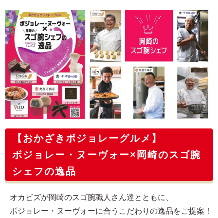
【おかざきボジョレーグルメ】
ボジョレー・ヌーヴォー×岡崎のスゴ腕
シェフの逸品
オカビズが岡崎のスゴ腕職人さん達とともに、
ボジョレー・ヌーヴォーに合うこだわりの逸品をご提案！