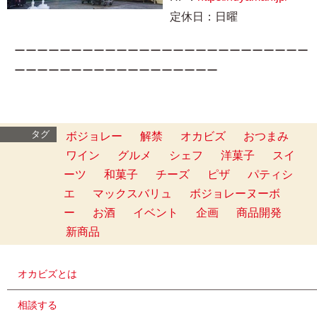
定休日：日曜
ーーーーーーーーーーーーーーーーーーーーーーーーーー
ーーーーーーーーーーーーーーーーーー
タグ
ボジョレー
解禁
オカビズ
おつまみ
ワイン
グルメ
シェフ
洋菓子
スイ
ーツ
和菓子
チーズ
ピザ
パティシ
エ
マックスバリュ
ボジョレーヌーボ
ー
お酒
イベント
企画
商品開発
新商品
オカビズとは
相談する