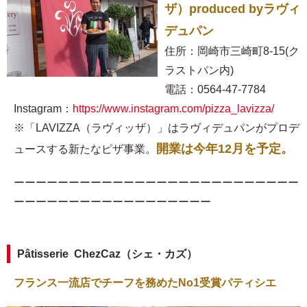
ザ）produced byラヴィ
デュパン
住所：岡崎市三崎町8-15(ク
ラストパン内)
電話：0564-47-7784
Instagram：
https://www.instagram.com/pizza_lavizza/
※「LAVIZZA（ラヴィッザ）」はラヴィデュパンがプロデ
開業は今年12月を予定。
ュースする新たなピザ事業。
ーーーーーーーーーーーーーーーーーーーーーーーーーー
ーーーーーーーーーーーーーーーーーー
Pâtisserie ChezCaz（シェ・カズ）
フランス一流店でチーフを務めたNo1受賞パティシエ