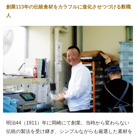
創業113年の伝統食材をカラフルに進化させつづける麩職
人
明治44（1911）年に岡崎にて創業。当時から変わらない
伝統の製法を受け継ぎ、シンプルながらも厳選した素材を