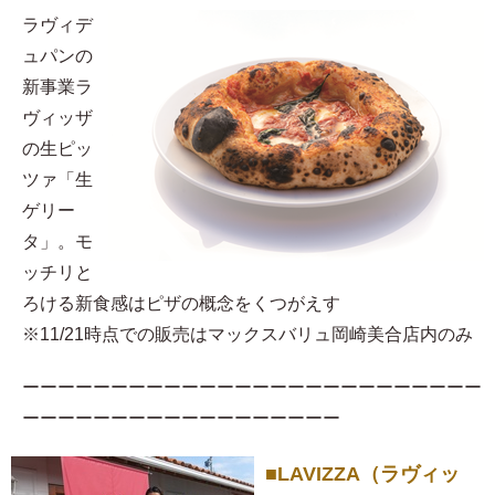
ラヴィデ
ュパンの
新事業ラ
ヴィッザ
の生ピッ
ツァ「生
ゲリー
タ」。モ
ッチリと
ろける新食感はピザの概念をくつがえす
※11/21時点での販売はマックスバリュ岡崎美合店内のみ
ーーーーーーーーーーーーーーーーーーーーーーーーーー
ーーーーーーーーーーーーーーーーーー
■LAVIZZA（ラヴィッ