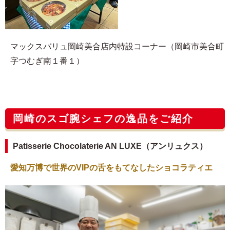
マックスバリュ岡崎美合店内特設コーナー（岡崎市美合町
字つむぎ南１番１）
岡崎のスゴ腕シェフの逸品をご紹介
Patisserie Chocolaterie AN LUXE（アンリュクス）
愛知万博で世界のVIPの舌をもてなしたショコラティエ