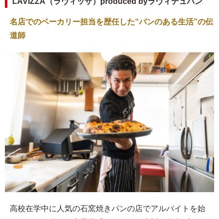
LAVIZZA（ラヴィッザ）produced byラヴィデュパン
名店でのベーカリー担当を歴任した“パンのある生活”の伝
道師
高校在学中に人気の石窯焼きパンの店でアルバイトを始