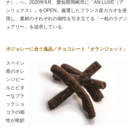
ナ）」へ。2020年9月、愛知県岡崎市に「AN LUXE（ア
ンリュクス）」をOPEN。厳選したフランス産カカオを使
用し、素材のそれぞれの個性を引き立てる「一粒のラグジ
ュアリー」を追求している。
ボジョレーに合う逸品／チョコレート「オランジェット」
スペイン
産のオレ
ンジピー
ルとビタ
ーなブラ
ックショ
コラの相
性が絶妙