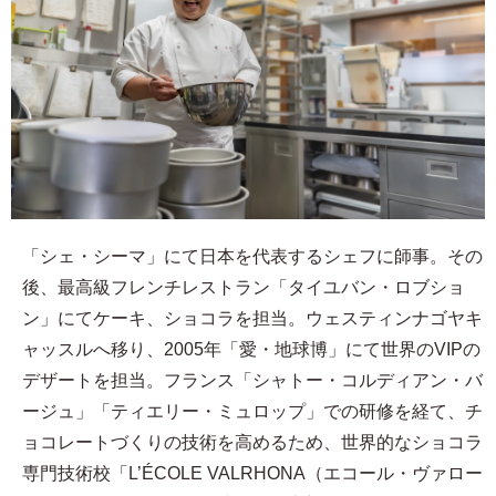
「シェ・シーマ」にて日本を代表するシェフに師事。その
後、最高級フレンチレストラン「タイユバン・ロブショ
ン」にてケーキ、ショコラを担当。ウェスティンナゴヤキ
ャッスルへ移り、2005年「愛・地球博」にて世界のVIPの
デザートを担当。フランス「シャトー・コルディアン・バ
ージュ」「ティエリー・ミュロップ」での研修を経て、チ
ョコレートづくりの技術を高めるため、世界的なショコラ
専門技術校「L’ÉCOLE VALRHONA（エコール・ヴァロー