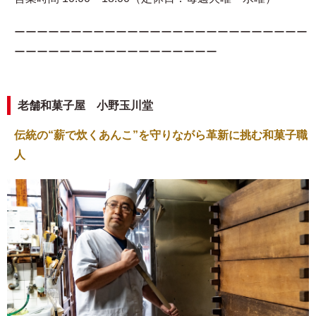
ーーーーーーーーーーーーーーーーーーーーーーーーーー
ーーーーーーーーーーーーーーーーーー
老舗和菓子屋 小野玉川堂
伝統の“薪で炊くあんこ”を守りながら革新に挑む和菓子職
人