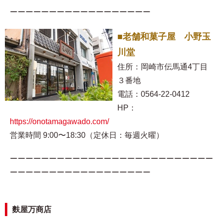
ーーーーーーーーーーーーーーーーーー
■老舗和菓子屋 小野玉
川堂
住所：岡崎市伝馬通4丁目
３番地
電話：0564-22-0412
HP：
https://onotamagawado.com/
営業時間 9:00〜18:30（定休日：毎週火曜）
ーーーーーーーーーーーーーーーーーーーーーーーーーー
ーーーーーーーーーーーーーーーーーー
麩屋万商店