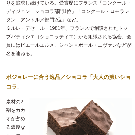
りを追求し続けている。受賞歴にフランス「コンクール・
ディジョン ショコラ部門1位」「コンクール・ロモラン
タン アントルメ部門2位」など。
※ルレ・デセール＝1981年、フランスで創設されたトッ
プパティシエ（ショコラティエ）から組織される協会。会
員にはピエールエルメ、ジャン＝ポール・エヴァンなどが
名を連ねる。
ボジョレーに合う逸品／ショコラ「大人の濃いショ
コラ」
素材の2
割をカカ
オが占め
る濃厚な