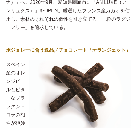
ナ）」へ。2020年9月、愛知県岡崎市に「AN LUXE（ア
ンリュクス）」をOPEN。厳選したフランス産カカオを使
用し、素材のそれぞれの個性を引き立てる「一粒のラグジ
ュアリー」を追求している。
ボジョレーに合う逸品／チョコレート「オランジェット」
スペイン
産のオレ
ンジピー
ルとビタ
ーなブラ
ックショ
コラの相
性が絶妙