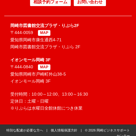
相談予約フォーム
お問い合わせ
岡崎市図書館交流プラザ・りぶら2F
〒444-0059
MAP
愛知県岡崎市康生通西4-71
岡崎市図書館交流プラザ・りぶら 2F
イオンモール岡崎 3F
〒444-0840
MAP
愛知県岡崎市戸崎町外山38-5
イオンモール岡崎 3F
受付時間：10:00～12:00、13:00～16:30
定休日：土曜・日曜
※りぶらは水曜日全館休館につき休業
特別な配慮が必要な方へ
|
個人情報保護方針
| © 2026 岡崎ビジネスサポート
センター