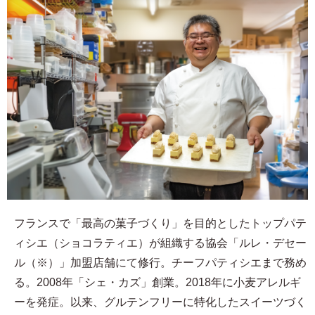
フランスで「最高の菓子づくり」を目的としたトップパテ
ィシエ（ショコラティエ）が組織する協会「ルレ・デセー
ル（※）」加盟店舗にて修行。チーフパティシエまで務め
る。2008年「シェ・カズ」創業。2018年に小麦アレルギ
ーを発症。以来、グルテンフリーに特化したスイーツづく