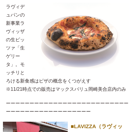
ラヴィデ
ュパンの
新事業ラ
ヴィッザ
の生ピッ
ツァ「生
ゲリー
タ」。モ
ッチリと
ろける新食感はピザの概念をくつがえす
※11/21時点での販売はマックスバリュ岡崎美合店内のみ
ーーーーーーーーーーーーーーーーーーーーーーーーーー
ーーーーーーーーーーーーーーーーーー
■LAVIZZA（ラヴィッ