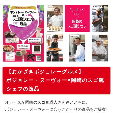
【おかざきボジョレーグルメ】
ボジョレー・ヌーヴォー×岡崎のスゴ腕
シェフの逸品
オカビズが岡崎のスゴ腕職人さん達とともに、
ボジョレー・ヌーヴォーに合うこだわりの逸品をご提案！