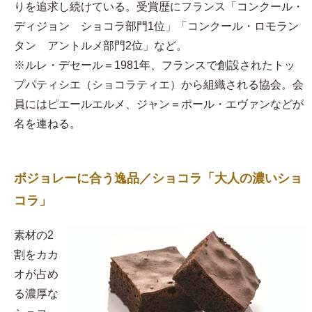
りを追求し続けている。受賞歴にフランス「コンクール・
ディジョン ショコラ部門1位」「コンクール・ロモラン
タン アントルメ部門2位」など。
※ルレ・デセール＝1981年、フランスで創設されたトッ
プパティシエ（ショコラティエ）から組織される協会。会
員にはピエールエルメ、ジャン＝ポール・エヴァンなどが
名を連ねる。
ボジョレーに合う逸品／ショコラ「大人の濃いショ
コラ」
素材の2
割をカカ
オが占め
る濃厚な