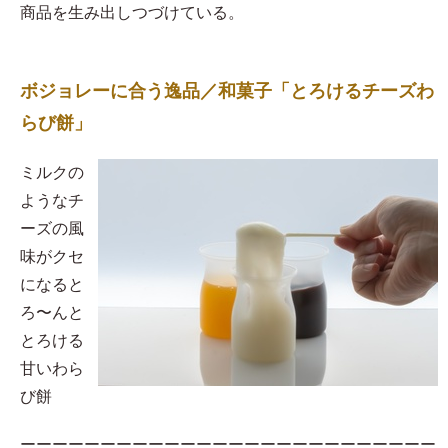
商品を生み出しつづけている。
ボジョレーに合う逸品／和菓子「とろけるチーズわ
らび餅」
​ミルクの
ようなチ
ーズの風
味がクセ
になると
ろ〜んと
とろける
甘いわら
び餅
ーーーーーーーーーーーーーーーーーーーーーーーーーー