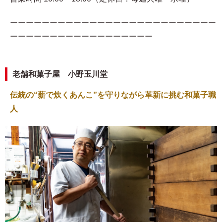
ーーーーーーーーーーーーーーーーーーーーーーーーーー
ーーーーーーーーーーーーーーーーーー
老舗和菓子屋 小野玉川堂
伝統の“薪で炊くあんこ”を守りながら革新に挑む和菓子職
人