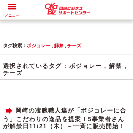
メニュー
タグ検索：
ボジョレー
,
解禁
,
チーズ
選択されているタグ :
ボジョレー
,
解禁
,
チーズ
岡崎の凄腕職人達が「ボジョレーに合
う」こだわりの逸品を提案！5事業者さん
が解禁日11/21（木）～一斉に販売開始！