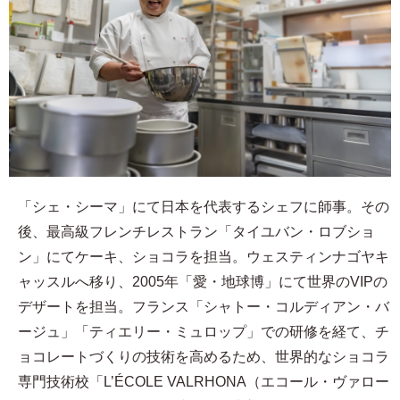
「シェ・シーマ」にて日本を代表するシェフに師事。その
後、最高級フレンチレストラン「タイユバン・ロブショ
ン」にてケーキ、ショコラを担当。ウェスティンナゴヤキ
ャッスルへ移り、2005年「愛・地球博」にて世界のVIPの
デザートを担当。フランス「シャトー・コルディアン・バ
ージュ」「ティエリー・ミュロップ」での研修を経て、チ
ョコレートづくりの技術を高めるため、世界的なショコラ
専門技術校「L’ÉCOLE VALRHONA（エコール・ヴァロー