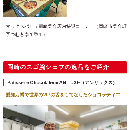
マックスバリュ岡崎美合店内特設コーナー（岡崎市美合町
字つむぎ南１番１）
岡崎のスゴ腕シェフの逸品をご紹介
Patisserie Chocolaterie AN LUXE（アンリュクス）
愛知万博で世界のVIPの舌をもてなしたショコラティエ