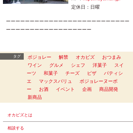
定休日：日曜
ーーーーーーーーーーーーーーーーーーーーーーーーーー
ーーーーーーーーーーーーーーーーーー
タグ
ボジョレー
解禁
オカビズ
おつまみ
ワイン
グルメ
シェフ
洋菓子
スイ
ーツ
和菓子
チーズ
ピザ
パティシ
エ
マックスバリュ
ボジョレーヌーボ
ー
お酒
イベント
企画
商品開発
新商品
オカビズとは
相談する