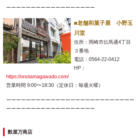
ーーーーーーーーーーーーーーーーーー
■老舗和菓子屋 小野玉
川堂
住所：岡崎市伝馬通4丁目
３番地
電話：0564-22-0412
HP：
https://onotamagawado.com/
営業時間 9:00〜18:30（定休日：毎週火曜）
ーーーーーーーーーーーーーーーーーーーーーーーーーー
ーーーーーーーーーーーーーーーーーー
麩屋万商店