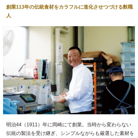
創業113年の伝統食材をカラフルに進化させつづける麩職
人
明治44（1911）年に岡崎にて創業。当時から変わらない
伝統の製法を受け継ぎ、シンプルながらも厳選した素材を