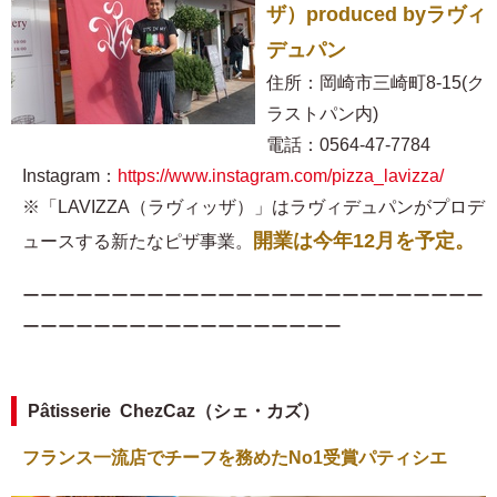
ザ）produced byラヴィ
デュパン
住所：岡崎市三崎町8-15(ク
ラストパン内)
電話：0564-47-7784
Instagram：
https://www.instagram.com/pizza_lavizza/
※「LAVIZZA（ラヴィッザ）」はラヴィデュパンがプロデ
開業は今年12月を予定。
ュースする新たなピザ事業。
ーーーーーーーーーーーーーーーーーーーーーーーーーー
ーーーーーーーーーーーーーーーーーー
Pâtisserie ChezCaz（シェ・カズ）
フランス一流店でチーフを務めたNo1受賞パティシエ