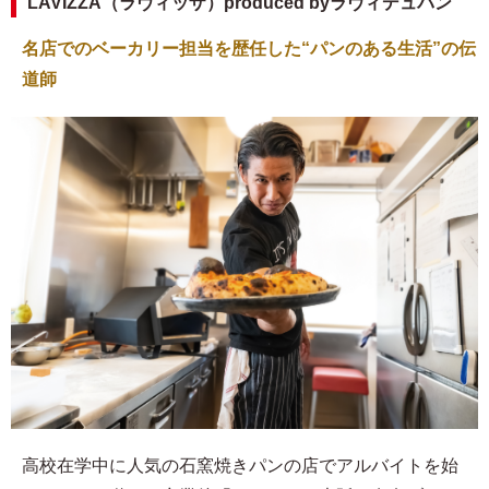
LAVIZZA（ラヴィッザ）produced byラヴィデュパン
名店でのベーカリー担当を歴任した“パンのある生活”の伝
道師
高校在学中に人気の石窯焼きパンの店でアルバイトを始