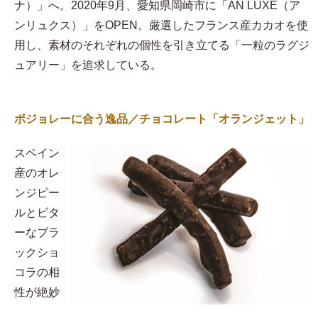
ナ）」へ。2020年9月、愛知県岡崎市に「AN LUXE（ア
ンリュクス）」をOPEN。厳選したフランス産カカオを使
用し、素材のそれぞれの個性を引き立てる「一粒のラグジ
ュアリー」を追求している。
ボジョレーに合う逸品／チョコレート「オランジェット」
スペイン
産のオレ
ンジピー
ルとビタ
ーなブラ
ックショ
コラの相
性が絶妙