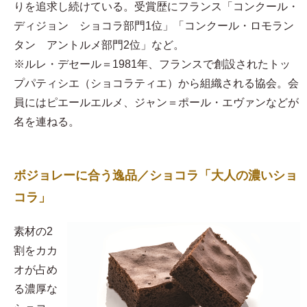
りを追求し続けている。受賞歴にフランス「コンクール・
ディジョン ショコラ部門1位」「コンクール・ロモラン
タン アントルメ部門2位」など。
※ルレ・デセール＝1981年、フランスで創設されたトッ
プパティシエ（ショコラティエ）から組織される協会。会
員にはピエールエルメ、ジャン＝ポール・エヴァンなどが
名を連ねる。
ボジョレーに合う逸品／ショコラ「大人の濃いショ
コラ」
素材の2
割をカカ
オが占め
る濃厚な