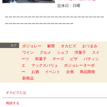
定休日：日曜
ーーーーーーーーーーーーーーーーーーーーーーーーーー
ーーーーーーーーーーーーーーーーーー
タグ
ボジョレー
解禁
オカビズ
おつまみ
ワイン
グルメ
シェフ
洋菓子
スイ
ーツ
和菓子
チーズ
ピザ
パティシ
エ
マックスバリュ
ボジョレーヌーボ
ー
お酒
イベント
企画
商品開発
新商品
オカビズとは
相談する