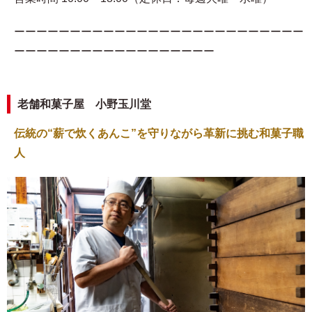
ーーーーーーーーーーーーーーーーーーーーーーーーーー
ーーーーーーーーーーーーーーーーーー
老舗和菓子屋 小野玉川堂
伝統の“薪で炊くあんこ”を守りながら革新に挑む和菓子職
人