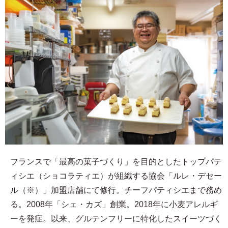
フランスで「最高の菓子づくり」を目的としたトップパテ
ィシエ（ショコラティエ）が組織する協会「ルレ・デセー
ル（※）」加盟店舗にて修行。チーフパティシエまで務め
る。2008年「シェ・カズ」創業。2018年に小麦アレルギ
ーを発症。以来、グルテンフリーに特化したスイーツづく