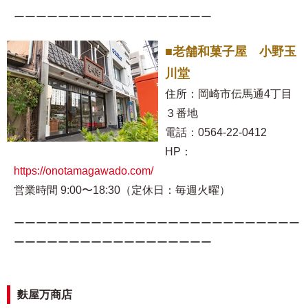
ーーーーーーーーーーーーーーーーーー
■老舗和菓子屋 小野玉
川堂
住所：岡崎市伝馬通4丁目
３番地
電話：0564-22-0412
HP：
https://onotamagawado.com/
営業時間 9:00〜18:30（定休日：毎週火曜）
ーーーーーーーーーーーーーーーーーーーーーーーーーー
ーーーーーーーーーーーーーーーーーー
麩屋万商店