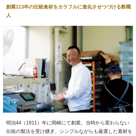
創業113年の伝統食材をカラフルに進化させつづける麩職
人
明治44（1911）年に岡崎にて創業。当時から変わらない
伝統の製法を受け継ぎ、シンプルながらも厳選した素材を