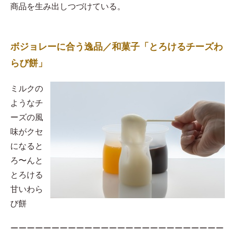
商品を生み出しつづけている。
ボジョレーに合う逸品／和菓子「とろけるチーズわ
らび餅」
​ミルクの
ようなチ
ーズの風
味がクセ
になると
ろ〜んと
とろける
甘いわら
び餅
ーーーーーーーーーーーーーーーーーーーーーーーーーー