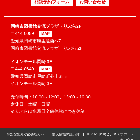
相談予約フォーム
お問い合わせ
岡崎市図書館交流プラザ・りぶら2F
〒444-0059
MAP
愛知県岡崎市康生通西4-71
岡崎市図書館交流プラザ・りぶら 2F
イオンモール岡崎 3F
〒444-0840
MAP
愛知県岡崎市戸崎町外山38-5
イオンモール岡崎 3F
受付時間：10:00～12:00、13:00～16:30
定休日：土曜・日曜
※りぶらは水曜日全館休館につき休業
特別な配慮が必要な方へ
|
個人情報保護方針
| © 2026 岡崎ビジネスサポート
センター