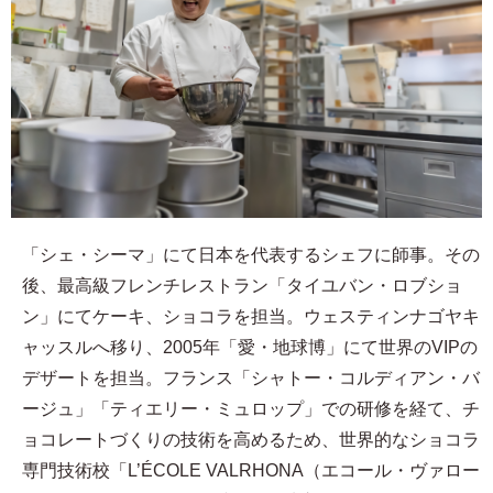
「シェ・シーマ」にて日本を代表するシェフに師事。その
後、最高級フレンチレストラン「タイユバン・ロブショ
ン」にてケーキ、ショコラを担当。ウェスティンナゴヤキ
ャッスルへ移り、2005年「愛・地球博」にて世界のVIPの
デザートを担当。フランス「シャトー・コルディアン・バ
ージュ」「ティエリー・ミュロップ」での研修を経て、チ
ョコレートづくりの技術を高めるため、世界的なショコラ
専門技術校「L’ÉCOLE VALRHONA（エコール・ヴァロー