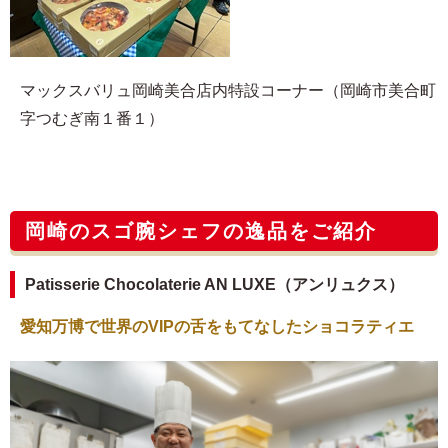
マックスバリュ岡崎美合店内特設コーナー（岡崎市美合町
字つむぎ南１番１）
岡崎のスゴ腕シェフの逸品をご紹介
Patisserie Chocolaterie AN LUXE（アンリュクス）
愛知万博で世界のVIPの舌をもてなしたショコラティエ