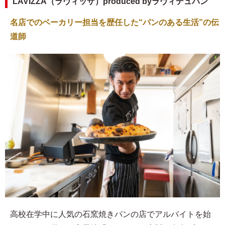
LAVIZZA（ラヴィッザ）produced byラヴィデュパン
名店でのベーカリー担当を歴任した“パンのある生活”の伝
道師
高校在学中に人気の石窯焼きパンの店でアルバイトを始