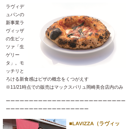
ラヴィデ
ュパンの
新事業ラ
ヴィッザ
の生ピッ
ツァ「生
ゲリー
タ」。モ
ッチリと
ろける新食感はピザの概念をくつがえす
※11/21時点での販売はマックスバリュ岡崎美合店内のみ
ーーーーーーーーーーーーーーーーーーーーーーーーーー
ーーーーーーーーーーーーーーーーーー
■LAVIZZA（ラヴィッ