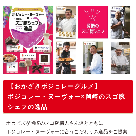
【おかざきボジョレーグルメ】
ボジョレー・ヌーヴォー×岡崎のスゴ腕
シェフの逸品
オカビズが岡崎のスゴ腕職人さん達とともに、
ボジョレー・ヌーヴォーに合うこだわりの逸品をご提案！