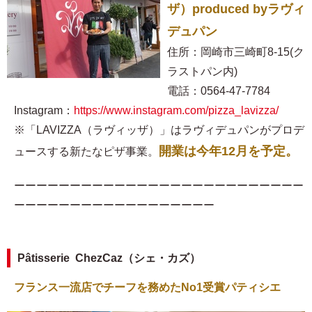
ザ）produced byラヴィ
デュパン
住所：岡崎市三崎町8-15(ク
ラストパン内)
電話：0564-47-7784
Instagram：
https://www.instagram.com/pizza_lavizza/
※「LAVIZZA（ラヴィッザ）」はラヴィデュパンがプロデ
開業は今年12月を予定。
ュースする新たなピザ事業。
ーーーーーーーーーーーーーーーーーーーーーーーーーー
ーーーーーーーーーーーーーーーーーー
Pâtisserie ChezCaz（シェ・カズ）
フランス一流店でチーフを務めたNo1受賞パティシエ