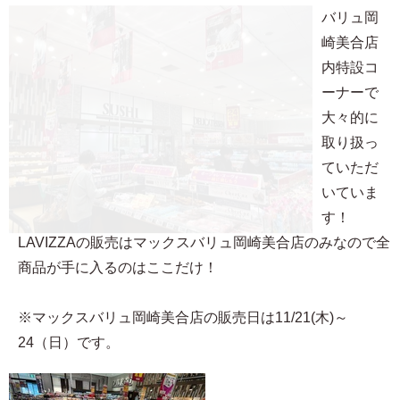
バリュ岡
崎美合店
内特設コ
ーナーで
大々的に
取り扱っ
ていただ
いていま
す！
LAVIZZAの販売はマックスバリュ岡崎美合店のみなので全
商品が手に入るのはここだけ！
※マックスバリュ岡崎美合店の販売日は11/21(木)～
24（日）です。