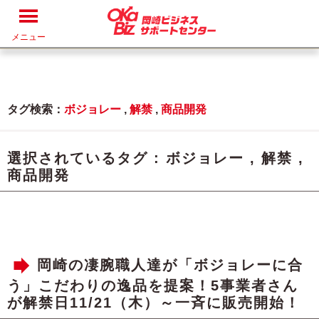
メニュー
タグ検索：
ボジョレー
,
解禁
,
商品開発
選択されているタグ :
ボジョレー
,
解禁
,
商品開発
岡崎の凄腕職人達が「ボジョレーに合
う」こだわりの逸品を提案！5事業者さん
が解禁日11/21（木）～一斉に販売開始！