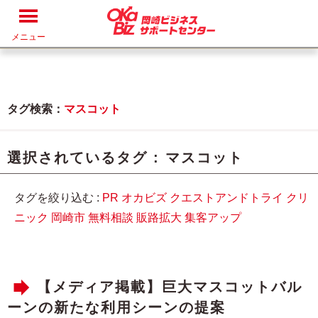
メニュー
タグ検索：
マスコット
選択されているタグ :
マスコット
タグを絞り込む :
PR
オカビズ
クエストアンドトライ
クリ
ニック
岡崎市
無料相談
販路拡大
集客アップ
【メディア掲載】巨大マスコットバル
ーンの新たな利用シーンの提案