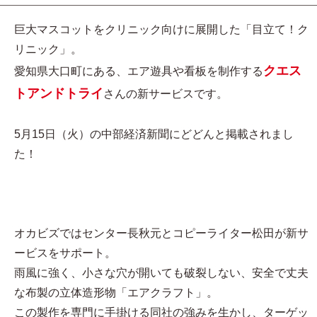
巨大マスコットをクリニック向けに展開した「目立て！ク
リニック」。
クエス
愛知県大口町にある、エア遊具や看板を制作する
トアンドトライ
さんの新サービスです。
5月15日（火）の中部経済新聞にどどんと掲載されまし
た！
オカビズではセンター長秋元とコピーライター松田が新サ
ービスをサポート。
雨風に強く、小さな穴が開いても破裂しない、安全で丈夫
な布製の立体造形物「エアクラフト」。
この製作を専門に手掛ける同社の強みを生かし、ターゲッ