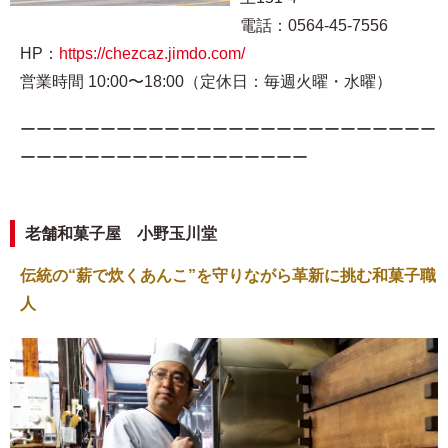
電話：0564-45-7556
HP：
https://chezcaz.jimdo.com/
営業時間 10:00〜18:00（定休日：毎週火曜・水曜）
ーーーーーーーーーーーーーーーーーーーーーーーーーー
ーーーーーーーーーーーーーーーーーー
老舗和菓子屋 小野玉川堂
伝統の“薪で炊くあんこ”を守りながら革新に挑む和菓子職
人