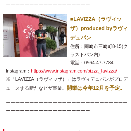
ーーーーーーーーーーーーーーーーーー
■LAVIZZA（ラヴィッ
ザ）produced byラヴィ
デュパン
住所：岡崎市三崎町8-15(ク
ラストパン内)
電話：0564-47-7784
Instagram：
https://www.instagram.com/pizza_lavizza/
※「LAVIZZA（ラヴィッザ）」はラヴィデュパンがプロデ
開業は今年12月を予定。
ュースする新たなピザ事業。
ーーーーーーーーーーーーーーーーーーーーーーーーーー
ーーーーーーーーーーーーーーーーーー