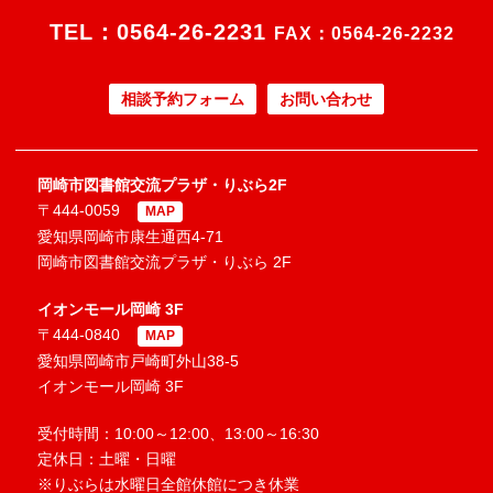
TEL：
0564-26-2231
FAX：0564-26-2232
相談予約フォーム
お問い合わせ
岡崎市図書館交流プラザ・りぶら2F
〒444-0059
MAP
愛知県岡崎市康生通西4-71
岡崎市図書館交流プラザ・りぶら 2F
イオンモール岡崎 3F
〒444-0840
MAP
愛知県岡崎市戸崎町外山38-5
イオンモール岡崎 3F
受付時間：10:00～12:00、13:00～16:30
定休日：土曜・日曜
※りぶらは水曜日全館休館につき休業