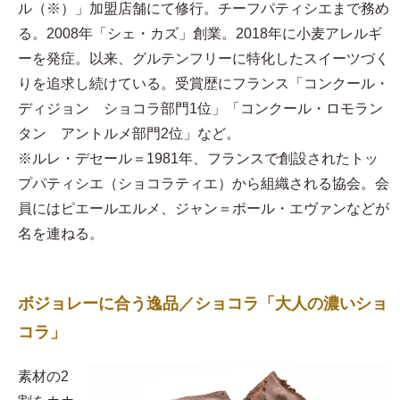
ル（※）」加盟店舗にて修行。チーフパティシエまで務め
る。2008年「シェ・カズ」創業。2018年に小麦アレルギ
ーを発症。以来、グルテンフリーに特化したスイーツづく
りを追求し続けている。受賞歴にフランス「コンクール・
ディジョン ショコラ部門1位」「コンクール・ロモラン
タン アントルメ部門2位」など。
※ルレ・デセール＝1981年、フランスで創設されたトッ
プパティシエ（ショコラティエ）から組織される協会。会
員にはピエールエルメ、ジャン＝ポール・エヴァンなどが
名を連ねる。
ボジョレーに合う逸品／ショコラ「大人の濃いショ
コラ」
素材の2