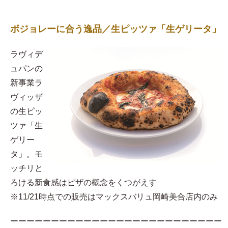
ボジョレーに合う逸品／生ピッツァ「生ゲリータ」
ラヴィデ
ュパンの
新事業ラ
ヴィッザ
の生ピッ
ツァ「生
ゲリー
タ」。モ
ッチリと
ろける新食感はピザの概念をくつがえす
※11/21時点での販売はマックスバリュ岡崎美合店内のみ
ーーーーーーーーーーーーーーーーーーーーーーーーーー