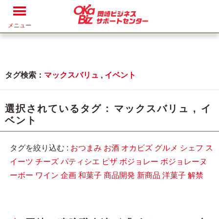
メニュー
タグ検索：
マックスバリュ
,
イベント
選択されているタグ :
マックスバリュ
,
イ
ベント
タグを絞り込む :
おつまみ
お酒
オカビズ
グルメ
シェフ
ス
イーツ
チーズ
パティシエ
ピザ
ボジョレー
ボジョレーヌ
ーボー
ワイン
企画
和菓子
商品開発
新商品
洋菓子
解禁