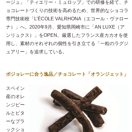
ージュ」「ティエリー・ミュロップ」での研修を経て、チ
ョコレートづくりの技術を高めるため、世界的なショコラ
専門技術校「L’ÉCOLE VALRHONA（エコール・ヴァロー
ナ）」へ。2020年9月、愛知県岡崎市に「AN LUXE（ア
ンリュクス）」をOPEN。厳選したフランス産カカオを使
用し、素材のそれぞれの個性を引き立てる「一粒のラグジ
ュアリー」を追求している。
ボジョレーに合う逸品／チョコレート「オランジェット」
スペイン
産のオレ
ンジピー
ルとビタ
ーなブラ
ックショ