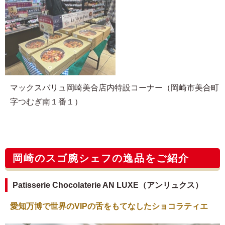
マックスバリュ岡崎美合店内特設コーナー（岡崎市美合町
字つむぎ南１番１）
岡崎のスゴ腕シェフの逸品をご紹介
Patisserie Chocolaterie AN LUXE（アンリュクス）
愛知万博で世界のVIPの舌をもてなしたショコラティエ