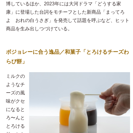
博しているほか、2023年には大河ドラマ「どうする家
康」に登場した台詞をモチーフとした新商品「まってろ
よ おれの白うさぎ」を発売して話題を呼ぶなど、ヒット
商品を生み出しつづけている。
ボジョレーに合う逸品／和菓子「とろけるチーズわ
らび餅」
​ミルクの
ようなチ
ーズの風
味がクセ
になると
ろ〜んと
とろける