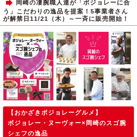
岡崎の凄腕職人達が「ボジョレーに合
う」こだわりの逸品を提案！5事業者さん
が解禁日11/21（木）～一斉に販売開始！
【おかざきボジョレーグルメ】
ボジョレー・ヌーヴォー×岡崎のスゴ腕
シェフの逸品