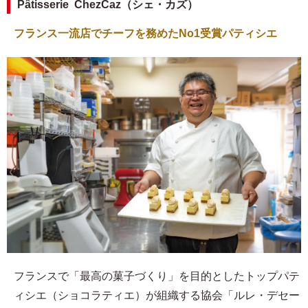
Pâtisserie ChezCaz（シェ・カズ）
フランス一流店でチーフを務めたNo1受賞パティシエ
フランスで「最高の菓子づくり」を目的としたトップパテ
ィシエ（ショコラティエ）が組織する協会「ルレ・デセー