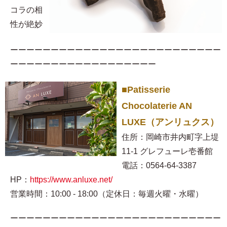
コラの相
性が絶妙
ーーーーーーーーーーーーーーーーーーーーーーーーーー
ーーーーーーーーーーーーーーーーーー
■Patisserie
Chocolaterie AN
LUXE（アンリュクス）
住所：岡崎市井内町字上堤
11-1 グレフューレ壱番館
電話：0564-64-3387
HP：
https://www.anluxe.net/
営業時間：10:00 - 18:00（定休日：毎週火曜・水曜）
ーーーーーーーーーーーーーーーーーーーーーーーーーー