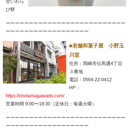
甘いわら
び餅
ーーーーーーーーーーーーーーーーーーーーーーーーーー
ーーーーーーーーーーーーーーーーーー
■老舗和菓子屋 小野玉
川堂
住所：岡崎市伝馬通4丁目
３番地
電話：0564-22-0412
HP：
https://onotamagawado.com/
営業時間 9:00〜18:30（定休日：毎週火曜）
ーーーーーーーーーーーーーーーーーーーーーーーーーー
ーーーーーーーーーーーーーーーーーー