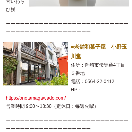
甘いわら
び餅
ーーーーーーーーーーーーーーーーーーーーーーーーーー
ーーーーーーーーーーーーーーーーーー
■老舗和菓子屋 小野玉
川堂
住所：岡崎市伝馬通4丁目
３番地
電話：0564-22-0412
HP：
https://onotamagawado.com/
営業時間 9:00〜18:30（定休日：毎週火曜）
ーーーーーーーーーーーーーーーーーーーーーーーーーー
ーーーーーーーーーーーーーーーーーー