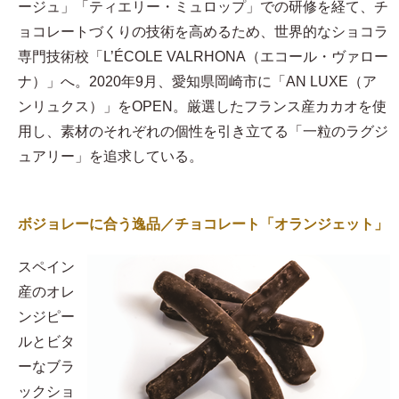
ージュ」「ティエリー・ミュロップ」での研修を経て、チ
ョコレートづくりの技術を高めるため、世界的なショコラ
専門技術校「L’ÉCOLE VALRHONA（エコール・ヴァロー
ナ）」へ。2020年9月、愛知県岡崎市に「AN LUXE（ア
ンリュクス）」をOPEN。厳選したフランス産カカオを使
用し、素材のそれぞれの個性を引き立てる「一粒のラグジ
ュアリー」を追求している。
ボジョレーに合う逸品／チョコレート「オランジェット」
スペイン
産のオレ
ンジピー
ルとビタ
ーなブラ
ックショ