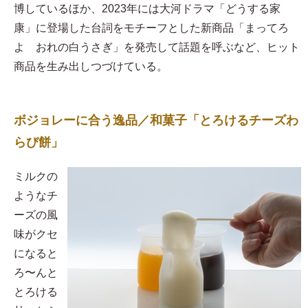
博しているほか、2023年には大河ドラマ「どうする家
康」に登場した台詞をモチーフとした新商品「まってろ
よ おれの白うさぎ」を発売して話題を呼ぶなど、ヒット
商品を生み出しつづけている。
ボジョレーに合う逸品／和菓子「とろけるチーズわ
らび餅」
​ミルクの
ようなチ
ーズの風
味がクセ
になると
ろ〜んと
とろける