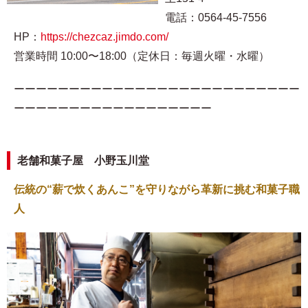
電話：0564-45-7556
HP：
https://chezcaz.jimdo.com/
営業時間 10:00〜18:00（定休日：毎週火曜・水曜）
ーーーーーーーーーーーーーーーーーーーーーーーーーー
ーーーーーーーーーーーーーーーーーー
老舗和菓子屋 小野玉川堂
伝統の“薪で炊くあんこ”を守りながら革新に挑む和菓子職
人