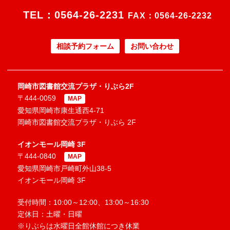
TEL：
0564-26-2231
FAX：0564-26-2232
相談予約フォーム
お問い合わせ
岡崎市図書館交流プラザ・りぶら2F
〒444-0059
MAP
愛知県岡崎市康生通西4-71
岡崎市図書館交流プラザ・りぶら 2F
イオンモール岡崎 3F
〒444-0840
MAP
愛知県岡崎市戸崎町外山38-5
イオンモール岡崎 3F
受付時間：10:00～12:00、13:00～16:30
定休日：土曜・日曜
※りぶらは水曜日全館休館につき休業