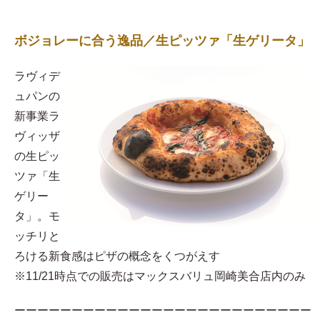
ボジョレーに合う逸品／生ピッツァ「生ゲリータ」
ラヴィデ
ュパンの
新事業ラ
ヴィッザ
の生ピッ
ツァ「生
ゲリー
タ」。モ
ッチリと
ろける新食感はピザの概念をくつがえす
※11/21時点での販売はマックスバリュ岡崎美合店内のみ
ーーーーーーーーーーーーーーーーーーーーーーーーーー