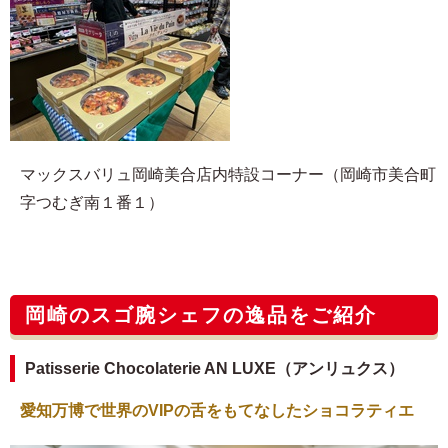
マックスバリュ岡崎美合店内特設コーナー（岡崎市美合町
字つむぎ南１番１）
岡崎のスゴ腕シェフの逸品をご紹介
Patisserie Chocolaterie AN LUXE（アンリュクス）
愛知万博で世界のVIPの舌をもてなしたショコラティエ