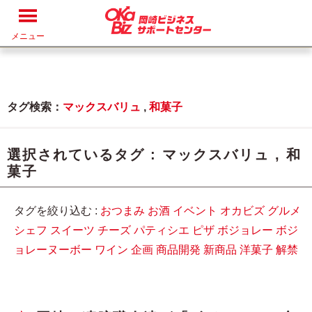
メニュー
タグ検索：
マックスバリュ
,
和菓子
選択されているタグ :
マックスバリュ
,
和
菓子
タグを絞り込む :
おつまみ
お酒
イベント
オカビズ
グルメ
シェフ
スイーツ
チーズ
パティシエ
ピザ
ボジョレー
ボジ
ョレーヌーボー
ワイン
企画
商品開発
新商品
洋菓子
解禁