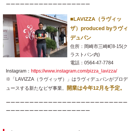
ーーーーーーーーーーーーーーーーーー
■LAVIZZA（ラヴィッ
ザ）produced byラヴィ
デュパン
住所：岡崎市三崎町8-15(ク
ラストパン内)
電話：0564-47-7784
Instagram：
https://www.instagram.com/pizza_lavizza/
※「LAVIZZA（ラヴィッザ）」はラヴィデュパンがプロデ
開業は今年12月を予定。
ュースする新たなピザ事業。
ーーーーーーーーーーーーーーーーーーーーーーーーーー
ーーーーーーーーーーーーーーーーーー