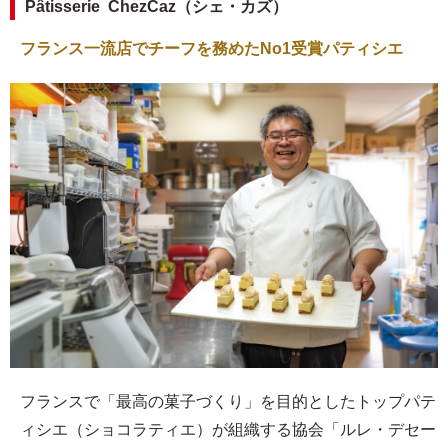
Pâtisserie ChezCaz（シェ・カズ）
フランス一流店でチーフを務めたNo1受賞パティシエ
フランスで「最高の菓子づくり」を目的としたトップパテ
ィシエ（ショコラティエ）が組織する協会「ルレ・デセー