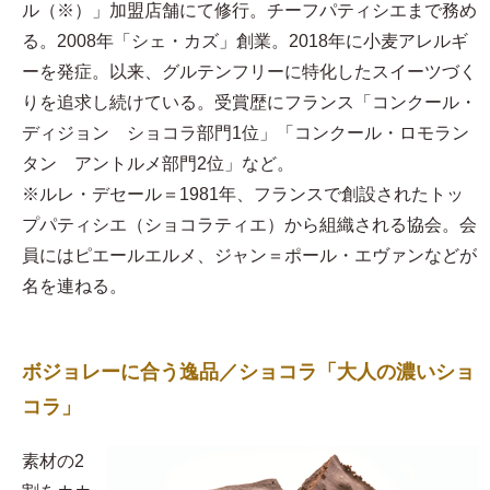
ル（※）」加盟店舗にて修行。チーフパティシエまで務め
る。2008年「シェ・カズ」創業。2018年に小麦アレルギ
ーを発症。以来、グルテンフリーに特化したスイーツづく
りを追求し続けている。受賞歴にフランス「コンクール・
ディジョン ショコラ部門1位」「コンクール・ロモラン
タン アントルメ部門2位」など。
※ルレ・デセール＝1981年、フランスで創設されたトッ
プパティシエ（ショコラティエ）から組織される協会。会
員にはピエールエルメ、ジャン＝ポール・エヴァンなどが
名を連ねる。
ボジョレーに合う逸品／ショコラ「大人の濃いショ
コラ」
素材の2