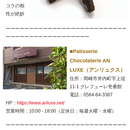
コラの相
性が絶妙
ーーーーーーーーーーーーーーーーーーーーーーーーーー
ーーーーーーーーーーーーーーーーーー
■Patisserie
Chocolaterie AN
LUXE（アンリュクス）
住所：岡崎市井内町字上堤
11-1 グレフューレ壱番館
電話：0564-64-3387
HP：
https://www.anluxe.net/
営業時間：10:00 - 18:00（定休日：毎週火曜・水曜）
ーーーーーーーーーーーーーーーーーーーーーーーーーー