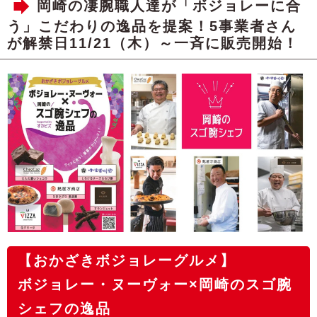
岡崎の凄腕職人達が「ボジョレーに合
う」こだわりの逸品を提案！5事業者さん
が解禁日11/21（木）～一斉に販売開始！
【おかざきボジョレーグルメ】
ボジョレー・ヌーヴォー×岡崎のスゴ腕
シェフの逸品