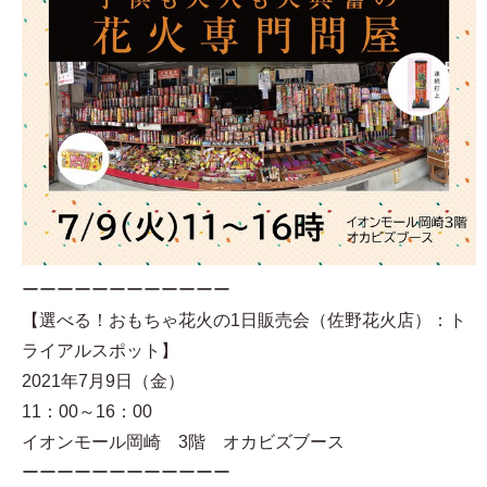
ーーーーーーーーーーーー
【選べる！おもちゃ花火の1日販売会（佐野花火店）：ト
ライアルスポット】
2021年7月9日（金）
11：00～16：00
イオンモール岡崎 3階 オカビズブース
ーーーーーーーーーーーー