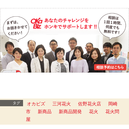
タグ
オカビズ
三河花火
佐野花火店
岡崎
市
新商品
新商品開発
花火
花火問
屋