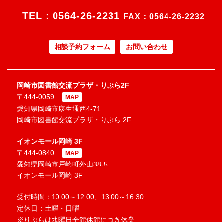
TEL：
0564-26-2231
FAX：0564-26-2232
相談予約フォーム
お問い合わせ
岡崎市図書館交流プラザ・りぶら2F
〒444-0059
MAP
愛知県岡崎市康生通西4-71
岡崎市図書館交流プラザ・りぶら 2F
イオンモール岡崎 3F
〒444-0840
MAP
愛知県岡崎市戸崎町外山38-5
イオンモール岡崎 3F
受付時間：10:00～12:00、13:00～16:30
定休日：土曜・日曜
※りぶらは水曜日全館休館につき休業