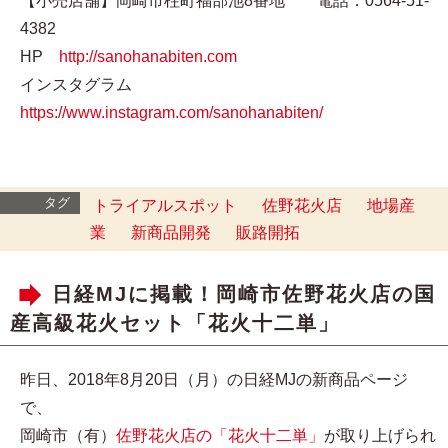
【小売店舗】岡崎市柱町福部池8番地 電話：0564-51-
4382
HP
http://sanohanabiten.com
インスタグラム
https://www.instagram.com/sanohanabiten/
タグ
トライアルスポット
佐野花火店
地場産
業
新商品開発
販路開拓
日経MJに掲載！岡崎市佐野花火店の国
産高級花火セット「花火十二単」
昨日、2018年8月20日（月）の日経MJの新商品ページ
で、
岡崎市（有）
佐野花火店の「花火十二単」
が取り上げられ