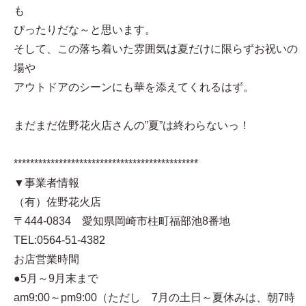
も
ぴったりだな～と思います。
そして、この落ち着いた雰囲気は夏だけに限らずお祝いの
場や
アウトドアのシーンにも華を添えてくれるはず。
まだまだ佐野花火店さんの”夏”は終わらないっ！
*********************************************
▼事業者情報
（有）佐野花火店
〒444-0834 愛知県岡崎市柱町福部池8番地
TEL:0564-51-4382
お店営業時間
●5月～9月末まで
am9:00～pm9:00（ただし 7月の土日～夏休みは、朝7時