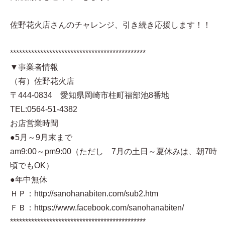
佐野花火店さんのチャレンジ、引き続き応援します！！
*********************************************
▼事業者情報
（有）佐野花火店
〒444-0834 愛知県岡崎市柱町福部池8番地
TEL:0564-51-4382
お店営業時間
●5月～9月末まで
am9:00～pm9:00（ただし 7月の土日～夏休みは、朝7時
頃でもOK）
●年中無休
ＨＰ：http://sanohanabiten.com/sub2.htm
ＦＢ：https://www.facebook.com/sanohanabiten/
*********************************************