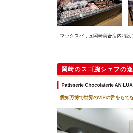
マックスバリュ岡崎美合店内特設
岡崎のスゴ腕シェフの
Patisserie Chocolaterie 
愛知万博で世界のVIPの舌をもて