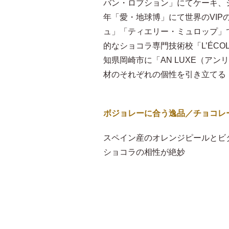
バン・ロブション」にてケーキ、
年「愛・地球博」にて世界のVI
ュ」「ティエリー・ミュロップ」
的なショコラ専門技術校「L’ÉCOL
知県岡崎市に「AN LUXE（ア
材のそれぞれの個性を引き立てる
ボジョレーに合う逸品／チョコレ
スペイン産のオレンジピールとビ
ショコラの相性が絶妙