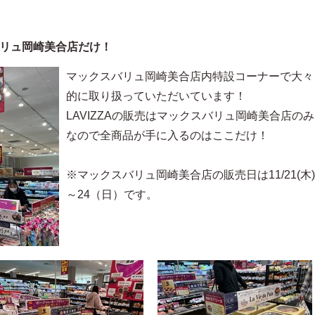
）
リュ岡崎美合店だけ！
マックスバリュ岡崎美合店内特設コーナーで大々
的に取り扱っていただいています！
LAVIZZAの販売はマックスバリュ岡崎美合店のみ
なので全商品が手に入るのはここだけ！
※マックスバリュ岡崎美合店の販売日は11/21(木)
～24（日）です。