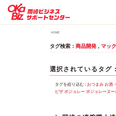
HOME
タグ検索：
商品開発
,
マッ
選択されているタグ 
タグを絞り込む :
おつまみ
お酒
ピザ
ボジョレー
ボジョレーヌー