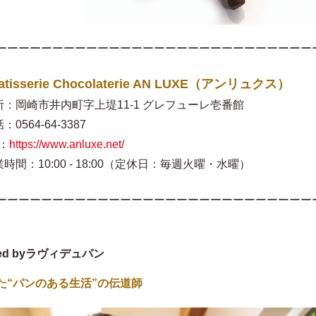
ーーーーーーーーーーーーーーーーーーーーーーーーーーーー
atisserie Chocolaterie AN LUXE（アンリュクス）
所：岡崎市井内町字上堤11-1 グレフューレ壱番館
：0564-64-3387
：
https://www.anluxe.net/
時間：10:00 - 18:00（定休日：毎週火曜・水曜）
ーーーーーーーーーーーーーーーーーーーーーーーーーーーー
ced byラヴィデュパン
た“パンのある生活”の伝道師