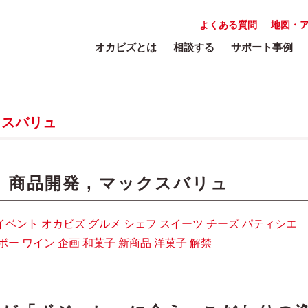
よくある質問
地図・
オカビズとは
相談する
サポート事例
クスバリュ
:
商品開発
,
マックスバリュ
イベント
オカビズ
グルメ
シェフ
スイーツ
チーズ
パティシエ
ボー
ワイン
企画
和菓子
新商品
洋菓子
解禁