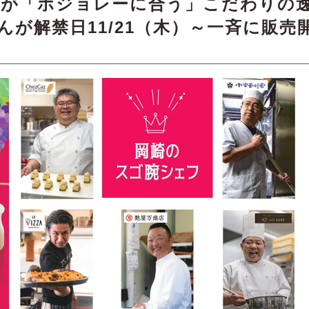
達が「ボジョレーに合う」こだわりの
んが解禁日11/21（木）～一斉に販売