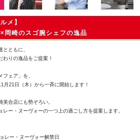
グルメ】
×岡崎のスゴ腕シェフの逸品
達とともに、
だわりの逸品をご提案！
メフェア」を、
1月21日（木）から一斉に開始します！
崎美合店にも勢ぞろい。
ョレー・ヌーヴォーの一つ上の過ごし方を提案します。
ジョレー・ヌーヴォー解禁日