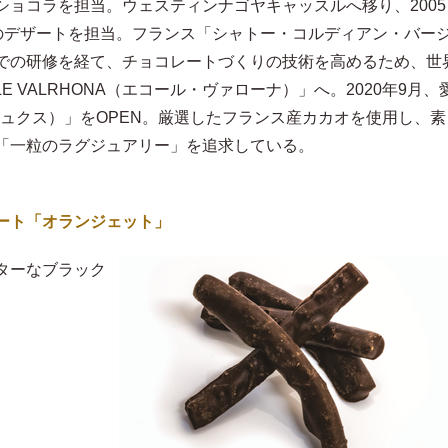
ショコラを担当。ウェスティンナゴヤキャッスルへ移り、2005
Pのデザートを担当。フランス「シャトー・コルディアン・バー
での研修を経て、チョコレートづくりの技術を高めるため、世
E VALRHONA（エコール・ヴァローナ）」へ。2020年9月、
ンリュクス）」をOPEN。厳選したフランス産カカオを使用し、素
「一粒のラグジュアリー」を追求している。
ート「オランジェット」
ターなブラック