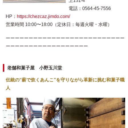
上151-4
電話：0564-45-7556
HP：
https://chezcaz.jimdo.com/
営業時間 10:00〜18:00（定休日：毎週火曜・水曜）
ーーーーーーーーーーーーーーーーーーーーーーーーーー
ーーーーーーーーーーーーーーーーーー
老舗和菓子屋 小野玉川堂
伝統の“薪で炊くあんこ”を守りながら革新に挑む和菓子職
人