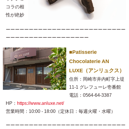
コラの相
性が絶妙
ーーーーーーーーーーーーーーーーーーーーーーーーーー
ーーーーーーーーーーーーーーーーーー
■Patisserie
Chocolaterie AN
LUXE（アンリュクス）
住所：岡崎市井内町字上堤
11-1 グレフューレ壱番館
電話：0564-64-3387
HP：
https://www.anluxe.net/
営業時間：10:00 - 18:00（定休日：毎週火曜・水曜）
ーーーーーーーーーーーーーーーーーーーーーーーーーー