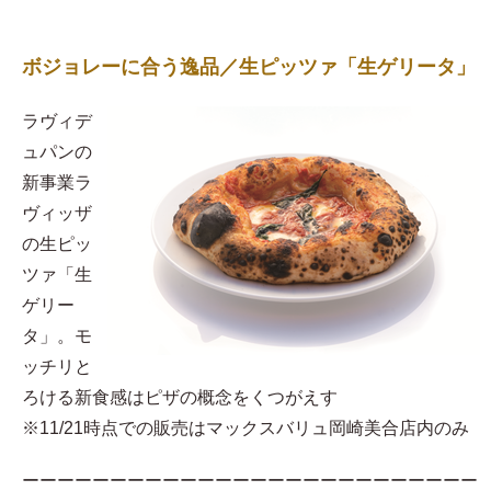
ボジョレーに合う逸品／生ピッツァ「生ゲリータ」
ラヴィデ
ュパンの
新事業ラ
ヴィッザ
の生ピッ
ツァ「生
ゲリー
タ」。モ
ッチリと
ろける新食感はピザの概念をくつがえす
※11/21時点での販売はマックスバリュ岡崎美合店内のみ
ーーーーーーーーーーーーーーーーーーーーーーーーーー