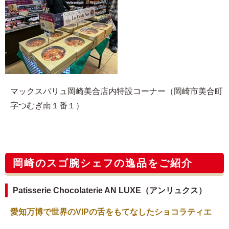
マックスバリュ岡崎美合店内特設コーナー（岡崎市美合町
字つむぎ南１番１）
岡崎のスゴ腕シェフの逸品をご紹介
Patisserie Chocolaterie AN LUXE（アンリュクス）
愛知万博で世界のVIPの舌をもてなしたショコラティエ