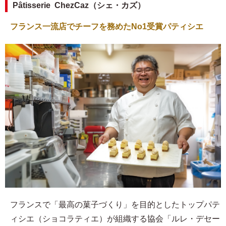
Pâtisserie ChezCaz（シェ・カズ）
フランス一流店でチーフを務めたNo1受賞パティシエ
フランスで「最高の菓子づくり」を目的としたトップパテ
ィシエ（ショコラティエ）が組織する協会「ルレ・デセー