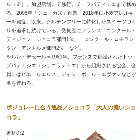
ル（※）」加盟店舗にて修行。チーフパティシエまで務め
る。2008年「シェ・カズ」創業。2018年に小麦アレルギ
ーを発症。以来、グルテンフリーに特化したスイーツづく
りを追求し続けている。受賞歴にフランス「コンクール・
ディジョン ショコラ部門1位」「コンクール・ロモラン
タン アントルメ部門2位」など。
※ルレ・デセール＝1981年、フランスで創設されたトッ
プパティシエ（ショコラティエ）から組織される協会。会
員にはピエールエルメ、ジャン＝ポール・エヴァンなどが
名を連ねる。
ボジョレーに合う逸品／ショコラ「大人の濃いショ
コラ」
素材の2