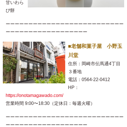
甘いわら
び餅
ーーーーーーーーーーーーーーーーーーーーーーーーーー
ーーーーーーーーーーーーーーーーーー
■老舗和菓子屋 小野玉
川堂
住所：岡崎市伝馬通4丁目
３番地
電話：0564-22-0412
HP：
https://onotamagawado.com/
営業時間 9:00〜18:30（定休日：毎週火曜）
ーーーーーーーーーーーーーーーーーーーーーーーーーー
ーーーーーーーーーーーーーーーーーー