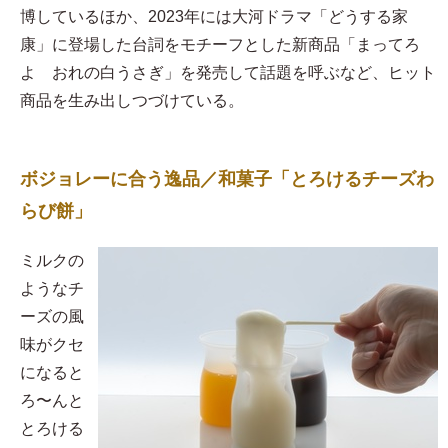
博しているほか、2023年には大河ドラマ「どうする家
康」に登場した台詞をモチーフとした新商品「まってろ
よ おれの白うさぎ」を発売して話題を呼ぶなど、ヒット
商品を生み出しつづけている。
ボジョレーに合う逸品／和菓子「とろけるチーズわ
らび餅」
​ミルクの
ようなチ
ーズの風
味がクセ
になると
ろ〜んと
とろける