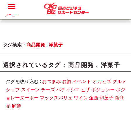
メニュー
タグ検索：
商品開発
,
洋菓子
選択されているタグ :
商品開発
,
洋菓子
タグを絞り込む :
おつまみ
お酒
イベント
オカビズ
グルメ
シェフ
スイーツ
チーズ
パティシエ
ピザ
ボジョレー
ボジ
ョレーヌーボー
マックスバリュ
ワイン
企画
和菓子
新商
品
解禁