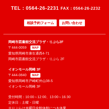
TEL：
0564-26-2231
FAX：0564-26-2232
相談予約フォーム
お問い合わせ
岡崎市図書館交流プラザ・りぶら2F
〒444-0059
MAP
愛知県岡崎市康生通西4-71
岡崎市図書館交流プラザ・りぶら 2F
イオンモール岡崎 3F
〒444-0840
MAP
愛知県岡崎市戸崎町外山38-5
イオンモール岡崎 3F
受付時間：10:00～12:00、13:00～16:30
定休日：土曜・日曜
※りぶらは水曜日全館休館につき休業