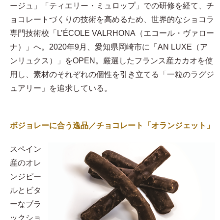
ージュ」「ティエリー・ミュロップ」での研修を経て、チ
ョコレートづくりの技術を高めるため、世界的なショコラ
専門技術校「L’ÉCOLE VALRHONA（エコール・ヴァロー
ナ）」へ。2020年9月、愛知県岡崎市に「AN LUXE（ア
ンリュクス）」をOPEN。厳選したフランス産カカオを使
用し、素材のそれぞれの個性を引き立てる「一粒のラグジ
ュアリー」を追求している。
ボジョレーに合う逸品／チョコレート「オランジェット」
スペイン
産のオレ
ンジピー
ルとビタ
ーなブラ
ックショ