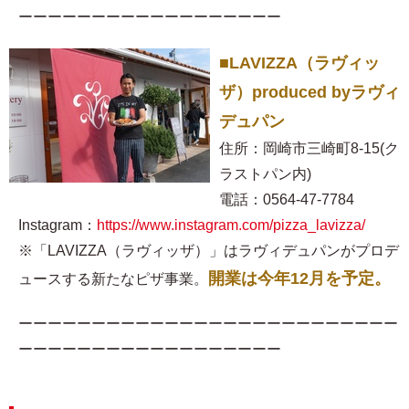
ーーーーーーーーーーーーーーーーーー
■LAVIZZA（ラヴィッ
ザ）produced byラヴィ
デュパン
住所：岡崎市三崎町8-15(ク
ラストパン内)
電話：0564-47-7784
Instagram：
https://www.instagram.com/pizza_lavizza/
※「LAVIZZA（ラヴィッザ）」はラヴィデュパンがプロデ
開業は今年12月を予定。
ュースする新たなピザ事業。
ーーーーーーーーーーーーーーーーーーーーーーーーーー
ーーーーーーーーーーーーーーーーーー