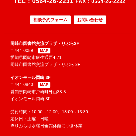
TEL：
0564-26-2231
FAX：0564-26-2232
相談予約フォーム
お問い合わせ
岡崎市図書館交流プラザ・りぶら2F
〒444-0059
MAP
愛知県岡崎市康生通西4-71
岡崎市図書館交流プラザ・りぶら 2F
イオンモール岡崎 3F
〒444-0840
MAP
愛知県岡崎市戸崎町外山38-5
イオンモール岡崎 3F
受付時間：10:00～12:00、13:00～16:30
定休日：土曜・日曜
※りぶらは水曜日全館休館につき休業