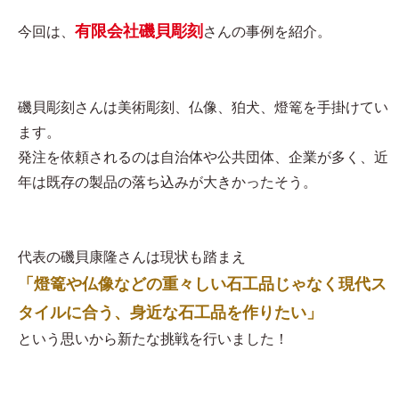
有限会社磯貝彫刻
今回は、
さんの事例を紹介。
磯貝彫刻さんは美術彫刻、仏像、狛犬、燈篭を手掛けてい
ます。
発注を依頼されるのは自治体や公共団体、企業が多く、近
年は既存の製品の落ち込みが大きかったそう。
代表の磯貝康隆さんは現状も踏まえ
「燈篭や仏像などの重々しい石工品じゃなく現代ス
タイルに合う、身近な石工品を作りたい」
という思いから新たな挑戦を行いました！