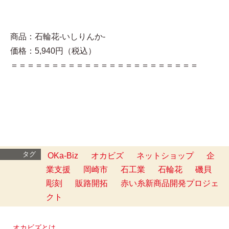
商品：石輪花‐いしりんか‐
価格：5,940円（税込）
＝＝＝＝＝＝＝＝＝＝＝＝＝＝＝＝＝＝＝＝＝＝＝
タグ
OKa-Biz
オカビズ
ネットショップ
企
業支援
岡崎市
石工業
石輪花
磯貝
彫刻
販路開拓
赤い糸新商品開発プロジェ
クト
オカビズとは