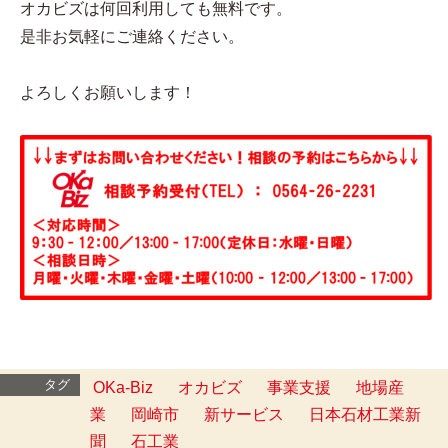
オカビズは何回利用しても無料です。
是非お気軽にご連絡ください。
よろしくお願いします！
タグ
OKa-Biz
オカビズ
事業支援
地場産
業
岡崎市
新サービス
日本石材工業新
聞
石工業