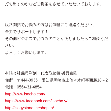
打ち出すのかなどご提案をさせていただいております。
販路開拓でお悩みの方はお気軽にご連絡ください。
全力でサポートします！
その他ビジネスでお悩みのことがありましたらご相談くだ
さい。
よろしくお願いします。
＝＝＝＝＝＝＝＝＝＝＝＝＝＝＝＝＝＝＝＝＝＝＝
有限会社磯貝彫刻 代表取締役 磯貝泰隆
住所：〒444-0936 愛知県岡崎市上佐々木町字西勝18－2
電話：0564-31-4854
http://www.isocho.com/
https://www.facebook.com/isocho.y/
http://isogystone.theshop.jp/