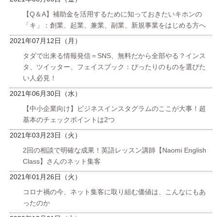
【Q＆A】補助金を活用するために知っておきたいキホンの
「キ」：創業、起業、兼業、副業、新規事業をはじめる方へ
2021年07月12日（月）
タダで出来る情報発信＝SNS、無料だから全部やる？インス
タ、ツイッター、フェイスブック：ぴったりのものを選びた
い人必見！
2021年06月30日（水）
【中小企業向け】ビジネスインスタグラムのここが大事！超
基本のチェックポイントは2つ
2021年03月23日（火）
2回の相談で明確な成果！英語レッスン講師【Naomi English
Class】さんのネット集客
2021年01月26日（火）
コロナ禍の今、ネット集客に取り組む価値は、こんなにもあ
ったのか