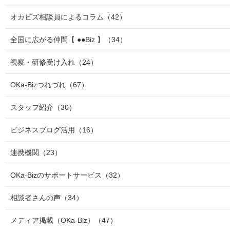
オカビズ相談員によるコラム
（42）
全国に広がる仲間【 ●●Biz 】
（34）
視察・研修受け入れ
（24）
OKa-Bizつれづれ
（67）
スタッフ紹介
（30）
ビジネスブログ活用
（16）
連携機関
（23）
OKa-Bizのサポートサービス
（32）
相談者さんの声
（34）
メディア掲載（OKa-Biz）
（47）