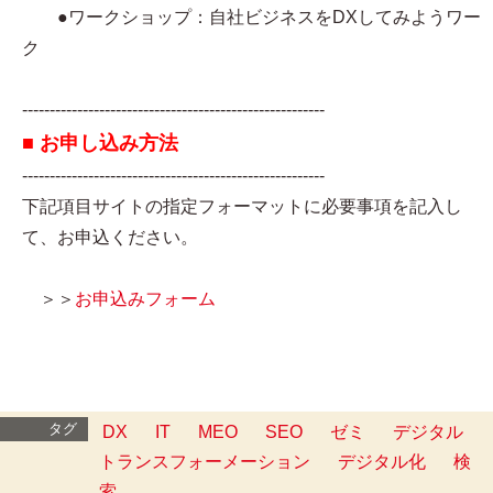
●ワークショップ：自社ビジネスをDXしてみようワー
ク
-------------------------------------------------------
■ お申し込み方法
-------------------------------------------------------
下記項目サイトの指定フォーマットに必要事項を記入し
て、お申込ください。
＞＞
お申込みフォーム​
タグ
DX
IT
MEO
SEO
ゼミ
デジタル
トランスフォーメーション
デジタル化
検
索