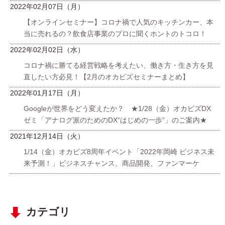
2022年02月07日（月）
【オンラインセミナー】コロナ禍で人気のキッチンカー、本
当に売れるの？飲食店事業のプロに聞くホントのトコロ！
2022年02月02日（水）
コロナ禍に勝てる経営戦略を考えたい、働き方・生き方を見
直したい方必見！【2月のオカビズセミナーまとめ】
2022年01月17日（月）
Googleが世界をどう変えたか？ ★1/28（金）オカビズDX
ゼミ「アナログ派のためのDX“はじめの一歩”」のご案内★
2021年12月14日（火）
1/14（金）オカビズ8周年イベント「2022年岡崎 ビジネス未
来予測！」ビジネスチャンス、商品開発、ファンマーケ
カテゴリ