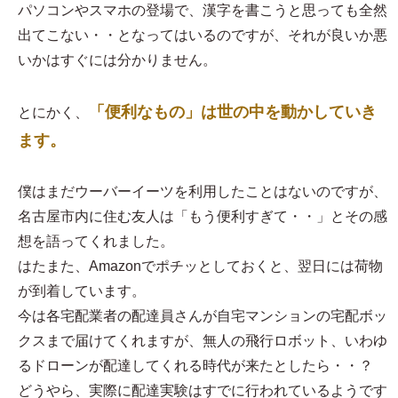
パソコンやスマホの登場で、漢字を書こうと思っても全然
出てこない・・となってはいるのですが、それが良いか悪
いかはすぐには分かりません。
「便利なもの」は世の中を動かしていき
とにかく、
ます。
僕はまだウーバーイーツを利用したことはないのですが、
名古屋市内に住む友人は「もう便利すぎて・・」とその感
想を語ってくれました。
はたまた、Amazonでポチッとしておくと、翌日には荷物
が到着しています。
今は各宅配業者の配達員さんが自宅マンションの宅配ボッ
クスまで届けてくれますが、無人の飛行ロボット、いわゆ
るドローンが配達してくれる時代が来たとしたら・・？
どうやら、実際に配達実験はすでに行われているようです