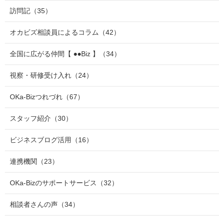
訪問記
（35）
オカビズ相談員によるコラム
（42）
全国に広がる仲間【 ●●Biz 】
（34）
視察・研修受け入れ
（24）
OKa-Bizつれづれ
（67）
スタッフ紹介
（30）
ビジネスブログ活用
（16）
連携機関
（23）
OKa-Bizのサポートサービス
（32）
相談者さんの声
（34）