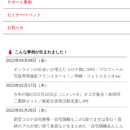
サポート事例
セミナー/イベント
お知らせ
こんな事例が生まれました！
2022年04月08日（金）
オンラインの出会いが増えたコロナ禍にSNS・プロフィール
写真専用撮影プランスタート！／岡崎・フォトスタジオsai
2022年02月17日（木）
今年の猫の日2月22日は（ニャン×６）ネコ大集合！肉球羽
二重餅セット／殺処分啓発活動支援し8年
2022年01月26日（水）
新型コロナ自宅療養・自宅隔離もこの1箱でまずは安心！資
材のプロが使い捨て食器などをまとめた「自宅隔離あんしん