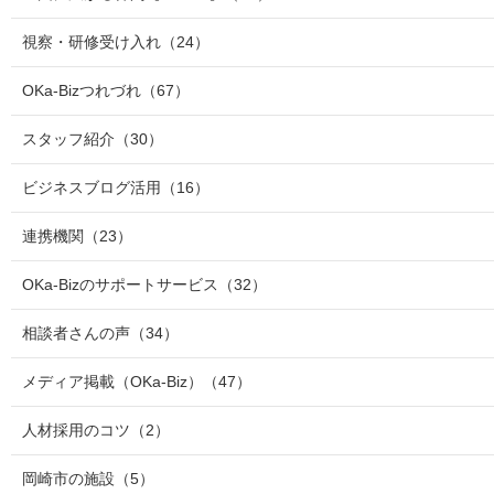
視察・研修受け入れ
（24）
OKa-Bizつれづれ
（67）
スタッフ紹介
（30）
ビジネスブログ活用
（16）
連携機関
（23）
OKa-Bizのサポートサービス
（32）
相談者さんの声
（34）
メディア掲載（OKa-Biz）
（47）
人材採用のコツ
（2）
岡崎市の施設
（5）