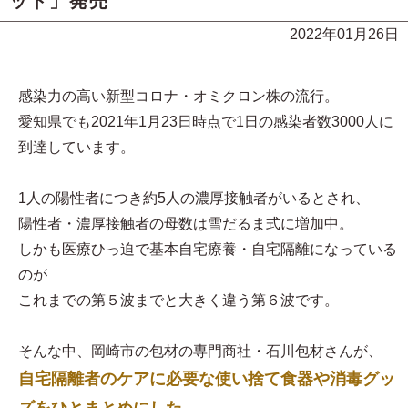
ット」発売
2022年01月26日
感染力の高い新型コロナ・オミクロン株の流行。
愛知県でも2021年1月23日時点で1日の感染者数3000人に
到達しています。
1人の陽性者につき約5人の濃厚接触者がいるとされ、
陽性者・濃厚接触者の母数は雪だるま式に増加中。
しかも医療ひっ迫で基本自宅療養・自宅隔離になっている
のが
これまでの第５波までと大きく違う第６波です。
そんな中、岡崎市の包材の専門商社・石川包材さんが、
自宅隔離者のケアに必要な使い捨て食器や消毒グッ