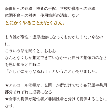
保健所への連絡、検査の手配、学校や職場への連絡、
体調不良への対処、使用箇所の消毒、など
とにかくやることがたくさん。
もう誰が陽性・濃厚接触になってもおかしくない今なの
に、
こういう話を聞くと、おおお、
なんとなくしか想定できていなかった自分の想像力のなさ
を思い知ると同時に
「たしかにそうなるわ！」ということがありました。
★アルコール消毒が、玄関一か所だけでなく各部屋や共用
部分それぞれに必要になる
★食事の提供が陽性者／非陽性者と分けて提供することに
なり、