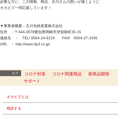
必要な方に、この情報、商品、石川さんの想いが届くように
オカビズ一同応援しています！
▼事業者概要：石川包材産業株式会社
住所 ：〒444-0078愛知県岡崎市伊賀新町35-15
連絡先 ： TEL/ 0564-24-6218 FAX/ 0564-27-2435
URL ： http://www.3p3.co.jp/
タグ
コロナ対策
コロナ関連商品
新商品開発
サポート
オカビズとは
相談する