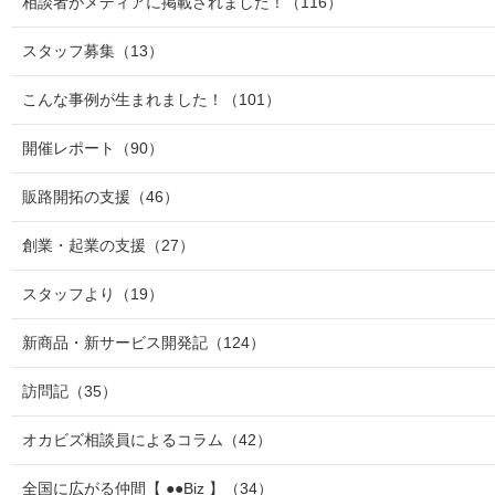
相談者がメディアに掲載されました！
（116）
スタッフ募集
（13）
こんな事例が生まれました！
（101）
開催レポート
（90）
販路開拓の支援
（46）
創業・起業の支援
（27）
スタッフより
（19）
新商品・新サービス開発記
（124）
訪問記
（35）
オカビズ相談員によるコラム
（42）
全国に広がる仲間【 ●●Biz 】
（34）