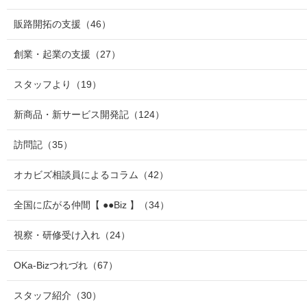
販路開拓の支援
（46）
創業・起業の支援
（27）
スタッフより
（19）
新商品・新サービス開発記
（124）
訪問記
（35）
オカビズ相談員によるコラム
（42）
全国に広がる仲間【 ●●Biz 】
（34）
視察・研修受け入れ
（24）
OKa-Bizつれづれ
（67）
スタッフ紹介
（30）