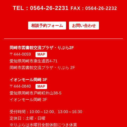
TEL：
0564-26-2231
FAX：0564-26-2232
相談予約フォーム
お問い合わせ
岡崎市図書館交流プラザ・りぶら2F
〒444-0059
MAP
愛知県岡崎市康生通西4-71
岡崎市図書館交流プラザ・りぶら 2F
イオンモール岡崎 3F
〒444-0840
MAP
愛知県岡崎市戸崎町外山38-5
イオンモール岡崎 3F
受付時間：10:00～12:00、13:00～16:30
定休日：土曜・日曜
※りぶらは水曜日全館休館につき休業