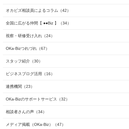
オカビズ相談員によるコラム
（42）
全国に広がる仲間【 ●●Biz 】
（34）
視察・研修受け入れ
（24）
OKa-Bizつれづれ
（67）
スタッフ紹介
（30）
ビジネスブログ活用
（16）
連携機関
（23）
OKa-Bizのサポートサービス
（32）
相談者さんの声
（34）
メディア掲載（OKa-Biz）
（47）