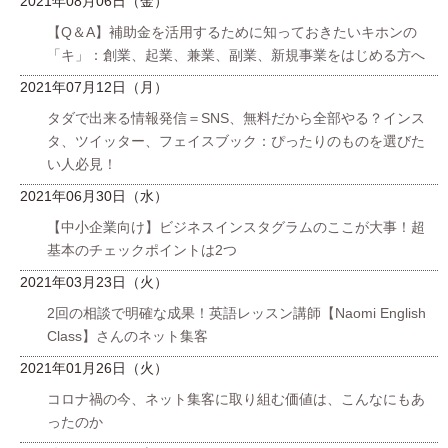
2021年08月06日（金）
【Q＆A】補助金を活用するために知っておきたいキホンの
「キ」：創業、起業、兼業、副業、新規事業をはじめる方へ
2021年07月12日（月）
タダで出来る情報発信＝SNS、無料だから全部やる？インス
タ、ツイッター、フェイスブック：ぴったりのものを選びた
い人必見！
2021年06月30日（水）
【中小企業向け】ビジネスインスタグラムのここが大事！超
基本のチェックポイントは2つ
2021年03月23日（火）
2回の相談で明確な成果！英語レッスン講師【Naomi English
Class】さんのネット集客
2021年01月26日（火）
コロナ禍の今、ネット集客に取り組む価値は、こんなにもあ
ったのか