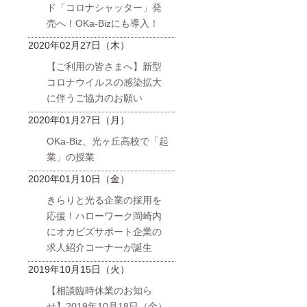
ド「コロナシャッター」発
売へ！OKa-Bizにも導入！
2020年02月27日（木）
【ご利用の皆さまへ】新型
コロナウイルスの感染拡大
に伴うご協力のお願い
2020年01月27日（月）
OKa-Biz、光ヶ丘高校で「起
業」の授業
2020年01月10日（金）
きらりと光る企業の採用を
応援！ハローワーク岡崎内
にオカビズサポート企業の
求人紹介コーナーが誕生
2019年10月15日（火）
【相談臨時休業のお知ら
せ】2019年10月18日（金）