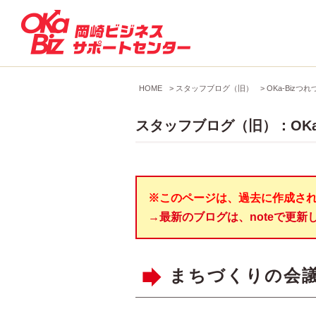
HOME
>
スタッフブログ（旧）
>
OKa-Bizつれ
スタッフブログ（旧）：OKa
※このページは、過去に作成さ
→最新のブログは、noteで更新
まちづくりの会議