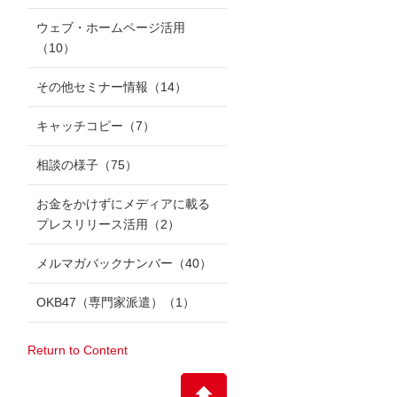
ウェブ・ホームページ活用
（10）
その他セミナー情報
（14）
キャッチコピー
（7）
相談の様子
（75）
お金をかけずにメディアに載る
プレスリリース活用
（2）
メルマガバックナンバー
（40）
OKB47（専門家派遣）
（1）
Return to Content