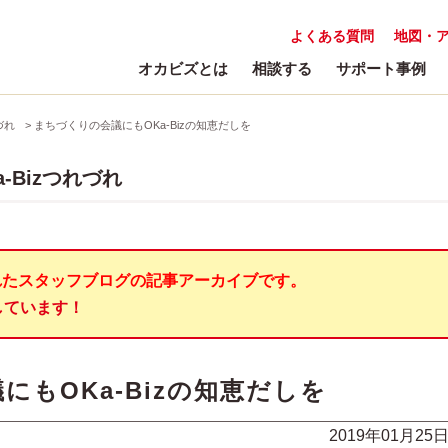
よくある質問
地図・
オカビズとは
相談する
サポート事例
づれ
>
まちづくりの会議にもOKa-Bizの知恵だしを
-Bizつれづれ
れたスタッフブログの記事アーカイブです。
しています！
にもOKa-Bizの知恵だしを
2019年01月25