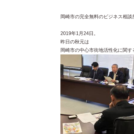
岡崎市の完全無料のビジネス相談所、
2019年1月24日。
昨日の秋元は
岡崎市の中心市街地活性化に関す