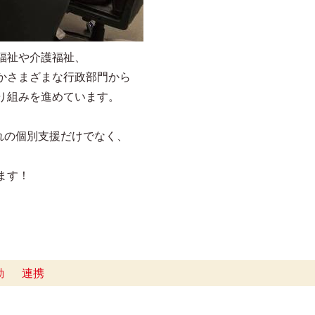
福祉や介護福祉、
かさまざまな行政部門から
り組みを進めています。
ぞれの個別支援だけでなく、
ます！
動
連携