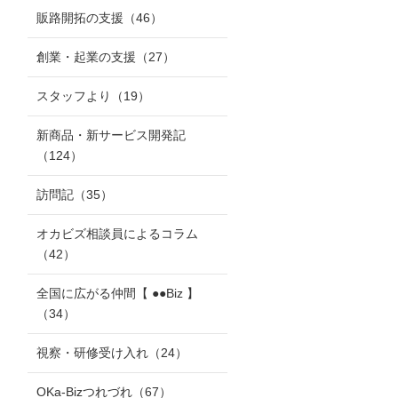
販路開拓の支援
（46）
創業・起業の支援
（27）
スタッフより
（19）
新商品・新サービス開発記
（124）
訪問記
（35）
オカビズ相談員によるコラム
（42）
全国に広がる仲間【 ●●Biz 】
（34）
視察・研修受け入れ
（24）
OKa-Bizつれづれ
（67）