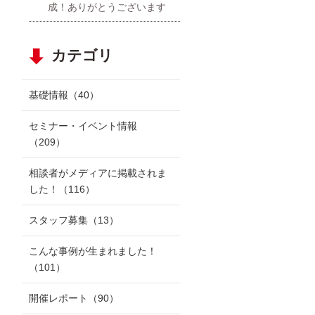
成！ありがとうございます
カテゴリ
基礎情報
（40）
セミナー・イベント情報
（209）
相談者がメディアに掲載されま
した！
（116）
スタッフ募集
（13）
こんな事例が生まれました！
（101）
開催レポート
（90）