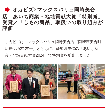
オカビズ×マックスバリュ岡崎美合
店 あいち商業・地域貢献大賞「特別賞」
受賞／「じもの商品」取扱いの取り組みが
評価
オカビズは、マックスバリュ岡崎美合店（岡崎市美合町、
店長：坂本 友一）とともに、愛知県主催の「あいち商
業・地域貢献大賞2024」で特別賞を受賞しました。