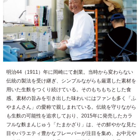
明治44（1911）年に岡崎にて創業。当時から変わらない
伝統の製法を受け継ぎ、シンプルながらも厳選した素材を
用いた生麩をつくり続けている。そのもちもちとした食
感、素材の旨みを引き出した味わいにはファンも多く「ふ
やまんさん」の愛称で親しまれている。伝統を守りながら
も生麩の可能性を追求しており、2015年に発売したカラ
フルな麩まんじゅう「たまかざり」は、その鮮やかな見た
目やバラエティ豊かなフレーバーが注目を集め、お中元や