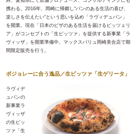
み、愛知県にて店舗プロデュース、コンサルティングにも
携わる。2016年、岡崎に帰郷し“パンのある生活の喜び、
楽しさを伝えたい“という思いを込め「ラヴィデュパン」
を開業。現在「日本のピザのある生活を届けるピッツェリ
ア」がコンセプトの「生ピッツァ」を提供する新事業「ラ
ヴィッザ」を開業準備中。マックスバリュ岡崎美合店で期
間限定販売を行う。
ボジョレーに合う逸品／生ピッツァ「生ゲリータ」
ラヴィデ
ュパンの
新事業ラ
ヴィッザ
の生ピッ
ツァ「生