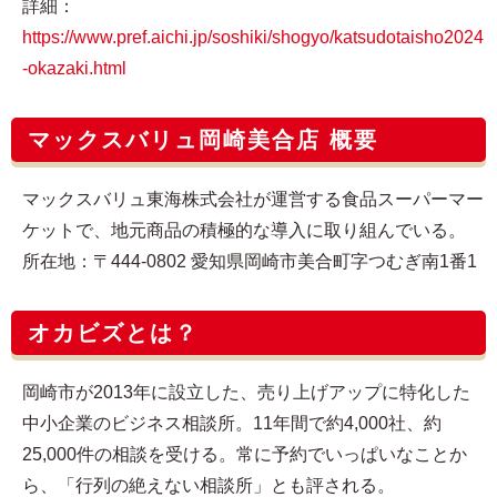
詳細：
https://www.pref.aichi.jp/soshiki/shogyo/katsudotaisho2024
-okazaki.html
マックスバリュ岡崎美合店 概要
マックスバリュ東海株式会社が運営する食品スーパーマー
ケットで、地元商品の積極的な導入に取り組んでいる。
所在地：〒444-0802 愛知県岡崎市美合町字つむぎ南1番1
オカビズとは？
岡崎市が2013年に設立した、売り上げアップに特化した
中小企業のビジネス相談所。11年間で約4,000社、約
25,000件の相談を受ける。常に予約でいっぱいなことか
ら、「行列の絶えない相談所」とも評される。