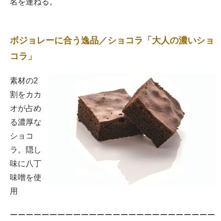
名を連ねる。
ボジョレーに合う逸品／ショコラ「大人の濃いショ
コラ」
素材の2
割をカカ
オが占め
る濃厚な
ショコ
ラ。隠し
味に八丁
味噌を使
用​
ーーーーーーーーーーーーーーーーーーーーーーーーーー