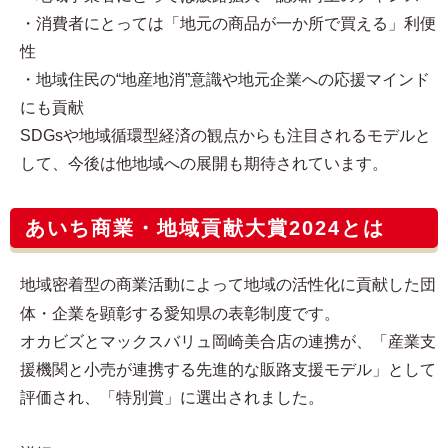
・消費者にとっては「地元の商品が一か所で買える」利便
性
・地域住民の“地産地消”意識や地元企業への応援マインド
にも貢献
SDGsや地域循環型経済の観点からも注目されるモデルと
して、今後は他地域への展開も期待されています。
あいち商業・地域貢献大賞2024とは
地域密着型の商業活動によって地域の活性化に貢献した団
体・企業を顕彰する愛知県の表彰制度です。
オカビズとマックスバリュ岡崎美合店の連携が、「産業支
援機関と小売が連携する先進的な販路支援モデル」として
評価され、「特別賞」に選出されました。