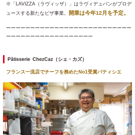
※「LAVIZZA（ラヴィッザ）」はラヴィデュパンがプロデ
開業は今年12月を予定。
ュースする新たなピザ事業。
ーーーーーーーーーーーーーーーーーーーーーーーーーー
ーーーーーーーーーーーーーーーーーー
Pâtisserie ChezCaz（シェ・カズ）
フランス一流店でチーフを務めたNo1受賞パティシエ