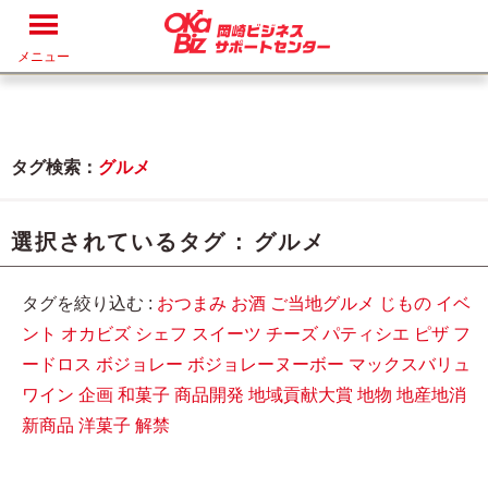
メニュー
タグ検索：
グルメ
選択されているタグ :
グルメ
タグを絞り込む :
おつまみ
お酒
ご当地グルメ
じもの
イベ
ント
オカビズ
シェフ
スイーツ
チーズ
パティシエ
ピザ
フ
ードロス
ボジョレー
ボジョレーヌーボー
マックスバリュ
ワイン
企画
和菓子
商品開発
地域貢献大賞
地物
地産地消
新商品
洋菓子
解禁