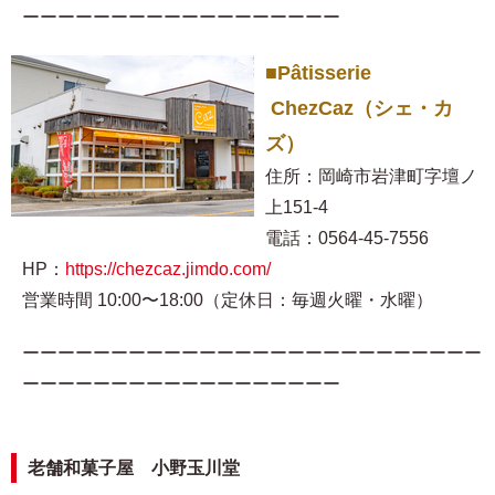
ーーーーーーーーーーーーーーーーーー
■Pâtisserie
ChezCaz（シェ・カ
ズ）
住所：岡崎市岩津町字壇ノ
上151-4
電話：0564-45-7556
HP：
https://chezcaz.jimdo.com/
営業時間 10:00〜18:00（定休日：毎週火曜・水曜）
ーーーーーーーーーーーーーーーーーーーーーーーーーー
ーーーーーーーーーーーーーーーーーー
老舗和菓子屋 小野玉川堂