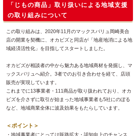
「じもの商品」取り扱いによる地域支援
の取り組みについて
この取り組みは、2020年11月のマックスバリュ岡崎美合
店の開業を契機に、オカビズと同店が「地産地消による地
域経済活性化」を目指してスタートしました。
オカビズが相談者の中から魅力ある地域商材を発掘し、マ
ックスバリュへ紹介。3者でのお引き合わせを経て、店頭
販売が実現しています。
これまでに13事業者・111商品が取り扱われており、オカ
ビズを介さずに取引が始まった地域事業者も5社にのぼる
など、地域商業全体に波及効果をもたらしています。
＜ポイント＞
・地域事業者にとっては販路拡大・認知向上のチャンス