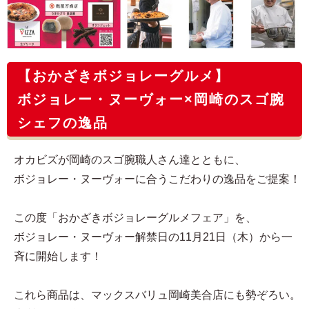
【おかざきボジョレーグルメ】
ボジョレー・ヌーヴォー×岡崎のスゴ腕
シェフの逸品
オカビズが岡崎のスゴ腕職人さん達とともに、
ボジョレー・ヌーヴォーに合うこだわりの逸品をご提案！
この度「おかざきボジョレーグルメフェア」を、
ボジョレー・ヌーヴォー解禁日の11月21日（木）から一
斉に開始します！
これら商品は、マックスバリュ岡崎美合店にも勢ぞろい。