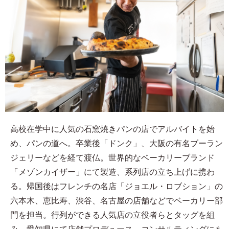
高校在学中に人気の石窯焼きパンの店でアルバイトを始
め、パンの道へ。卒業後「ドンク」、大阪の有名ブーラン
ジェリーなどを経て渡仏。世界的なベーカリーブランド
「メゾンカイザー」にて製造、系列店の立ち上げに携わ
る。帰国後はフレンチの名店「ジョエル・ロブション」の
六本木、恵比寿、渋谷、名古屋の店舗などでベーカリー部
門を担当。行列ができる人気店の立役者らとタッグを組