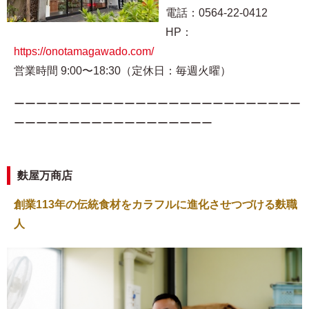
電話：0564-22-0412
HP：
https://onotamagawado.com/
営業時間 9:00〜18:30（定休日：毎週火曜）
ーーーーーーーーーーーーーーーーーーーーーーーーーー
ーーーーーーーーーーーーーーーーーー
麩屋万商店
創業113年の伝統食材をカラフルに進化させつづける麩職
人