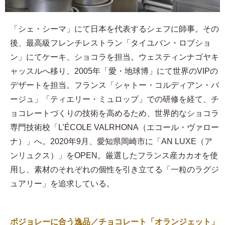
「シェ・シーマ」にて日本を代表するシェフに師事。その
後、最高級フレンチレストラン「タイユバン・ロブショ
ン」にてケーキ、ショコラを担当。ウェスティンナゴヤキ
ャッスルへ移り、2005年「愛・地球博」にて世界のVIPの
デザートを担当。フランス「シャトー・コルディアン・バ
ージュ」「ティエリー・ミュロップ」での研修を経て、チ
ョコレートづくりの技術を高めるため、世界的なショコラ
専門技術校「L’ÉCOLE VALRHONA（エコール・ヴァロー
ナ）」へ。2020年9月、愛知県岡崎市に「AN LUXE（ア
ンリュクス）」をOPEN。厳選したフランス産カカオを使
用し、素材のそれぞれの個性を引き立てる「一粒のラグジ
ュアリー」を追求している。
ボジョレーに合う逸品／チョコレート「オランジェット」