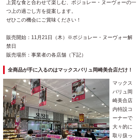
上質な食と合わせて楽しむ、ボジョレー・ヌーヴォーの一
つ上の過ごし方を提案します。
ぜひこの機会にご賞味ください！
販売開始：11月21日（木）※ボジョレー・ヌーヴォー解
禁日
販売場所：事業者の各店舗（下記）
全商品が手に入るのはマックスバリュ岡崎美合店だけ！
マックス
バリュ岡
崎美合店
内特設コ
ーナーで
大々的に
取り扱っ