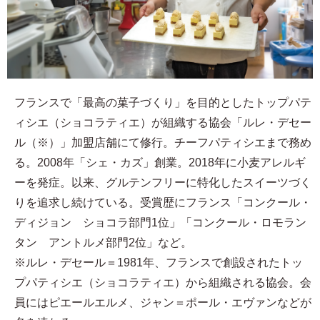
フランスで「最高の菓子づくり」を目的としたトップパテ
ィシエ（ショコラティエ）が組織する協会「ルレ・デセー
ル（※）」加盟店舗にて修行。チーフパティシエまで務め
る。2008年「シェ・カズ」創業。2018年に小麦アレルギ
ーを発症。以来、グルテンフリーに特化したスイーツづく
りを追求し続けている。受賞歴にフランス「コンクール・
ディジョン ショコラ部門1位」「コンクール・ロモラン
タン アントルメ部門2位」など。
※ルレ・デセール＝1981年、フランスで創設されたトッ
プパティシエ（ショコラティエ）から組織される協会。会
員にはピエールエルメ、ジャン＝ポール・エヴァンなどが