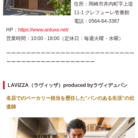
住所：岡崎市井内町字上堤
11-1 グレフューレ壱番館
電話：0564-64-3387
HP：
https://www.anluxe.net/
営業時間：10:00 - 18:00（定休日：毎週火曜・水曜）
ーーーーーーーーーーーーーーーーーーーーーーーーーー
ーーーーーーーーーーーーーーーーーー
LAVIZZA（ラヴィッザ）produced byラヴィデュパン
名店でのベーカリー担当を歴任した“パンのある生活”の伝
道師