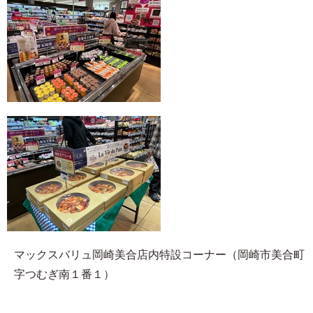
マックスバリュ岡崎美合店内特設コーナー（岡崎市美合町
字つむぎ南１番１）