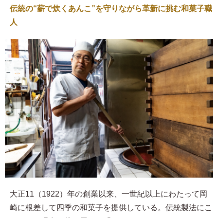
伝統の“薪で炊くあんこ”を守りながら革新に挑む和菓子職
人
大正11（1922）年の創業以来、一世紀以上にわたって岡
崎に根差して四季の和菓子を提供している。伝統製法にこ