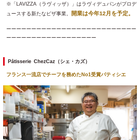
※「LAVIZZA（ラヴィッザ）」はラヴィデュパンがプロデ
開業は今年12月を予定。
ュースする新たなピザ事業。
ーーーーーーーーーーーーーーーーーーーーーーーーーー
ーーーーーーーーーーーーーーーーーー
Pâtisserie ChezCaz（シェ・カズ）
フランス一流店でチーフを務めたNo1受賞パティシエ