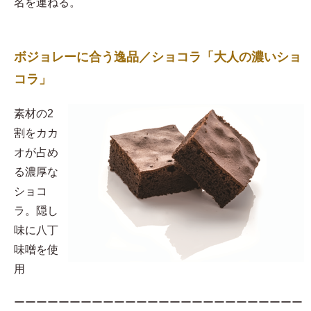
名を連ねる。
ボジョレーに合う逸品／ショコラ「大人の濃いショ
コラ」
素材の2
割をカカ
オが占め
る濃厚な
ショコ
ラ。隠し
味に八丁
味噌を使
用​
ーーーーーーーーーーーーーーーーーーーーーーーーーー