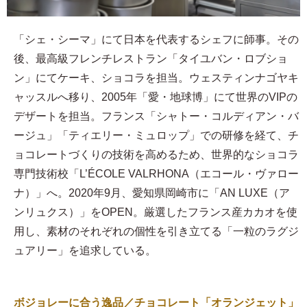
「シェ・シーマ」にて日本を代表するシェフに師事。その
後、最高級フレンチレストラン「タイユバン・ロブショ
ン」にてケーキ、ショコラを担当。ウェスティンナゴヤキ
ャッスルへ移り、2005年「愛・地球博」にて世界のVIPの
デザートを担当。フランス「シャトー・コルディアン・バ
ージュ」「ティエリー・ミュロップ」での研修を経て、チ
ョコレートづくりの技術を高めるため、世界的なショコラ
専門技術校「L’ÉCOLE VALRHONA（エコール・ヴァロー
ナ）」へ。2020年9月、愛知県岡崎市に「AN LUXE（ア
ンリュクス）」をOPEN。厳選したフランス産カカオを使
用し、素材のそれぞれの個性を引き立てる「一粒のラグジ
ュアリー」を追求している。
ボジョレーに合う逸品／チョコレート「オランジェット」