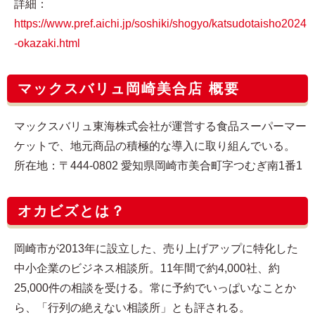
詳細：
https://www.pref.aichi.jp/soshiki/shogyo/katsudotaisho2024
-okazaki.html
マックスバリュ岡崎美合店 概要
マックスバリュ東海株式会社が運営する食品スーパーマー
ケットで、地元商品の積極的な導入に取り組んでいる。
所在地：〒444-0802 愛知県岡崎市美合町字つむぎ南1番1
オカビズとは？
岡崎市が2013年に設立した、売り上げアップに特化した
中小企業のビジネス相談所。11年間で約4,000社、約
25,000件の相談を受ける。常に予約でいっぱいなことか
ら、「行列の絶えない相談所」とも評される。