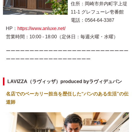
住所：岡崎市井内町字上堤
11-1 グレフューレ壱番館
電話：0564-64-3387
HP：
https://www.anluxe.net/
営業時間：10:00 - 18:00（定休日：毎週火曜・水曜）
ーーーーーーーーーーーーーーーーーーーーーーーーーー
ーーーーーーーーーーーーーーーーーー
LAVIZZA（ラヴィッザ）produced byラヴィデュパン
名店でのベーカリー担当を歴任した“パンのある生活”の伝
道師