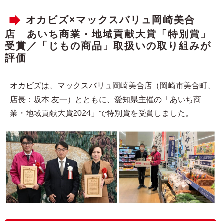
オカビズ×マックスバリュ岡崎美合
店 あいち商業・地域貢献大賞「特別賞」
受賞／「じもの商品」取扱いの取り組みが
評価
オカビズは、マックスバリュ岡崎美合店（岡崎市美合町、
店長：坂本 友一）とともに、愛知県主催の「あいち商
業・地域貢献大賞2024」で特別賞を受賞しました。