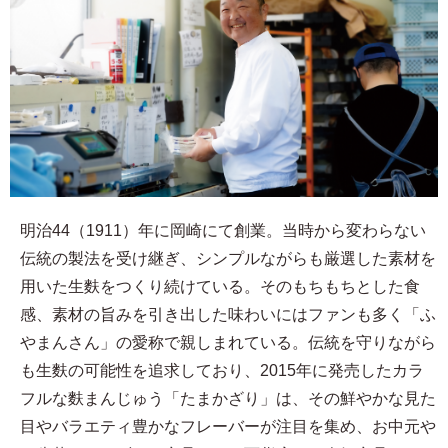
明治44（1911）年に岡崎にて創業。当時から変わらない
伝統の製法を受け継ぎ、シンプルながらも厳選した素材を
用いた生麩をつくり続けている。そのもちもちとした食
感、素材の旨みを引き出した味わいにはファンも多く「ふ
やまんさん」の愛称で親しまれている。伝統を守りながら
も生麩の可能性を追求しており、2015年に発売したカラ
フルな麩まんじゅう「たまかざり」は、その鮮やかな見た
目やバラエティ豊かなフレーバーが注目を集め、お中元や