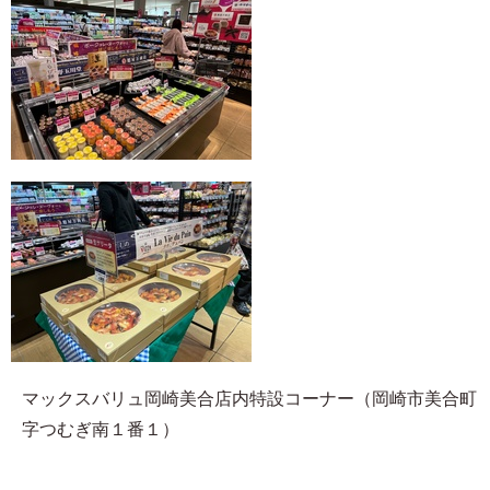
マックスバリュ岡崎美合店内特設コーナー（岡崎市美合町
字つむぎ南１番１）