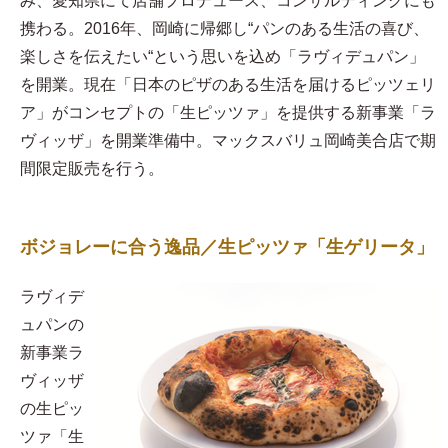
み、愛知県にて店舗プロデュース、コンサルティングにも
携わる。2016年、岡崎に帰郷し“パンのある生活の喜び、
楽しさを伝えたい“という思いを込め「ラヴィデュパン」
を開業。現在「日本のピザのある生活を届けるピッツェリ
ア」がコンセプトの「生ピッツァ」を提供する新事業「ラ
ヴィッザ」を開業準備中。マックスバリュ岡崎美合店で期
間限定販売を行う。
ボジョレーに合う逸品／生ピッツァ「生ゲリータ」
ラヴィデ
ュパンの
新事業ラ
ヴィッザ
の生ピッ
ツァ「生