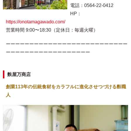
電話：0564-22-0412
HP：
https://onotamagawado.com/
営業時間 9:00〜18:30（定休日：毎週火曜）
ーーーーーーーーーーーーーーーーーーーーーーーーーー
ーーーーーーーーーーーーーーーーーー
麩屋万商店
創業113年の伝統食材をカラフルに進化させつづける麩職
人