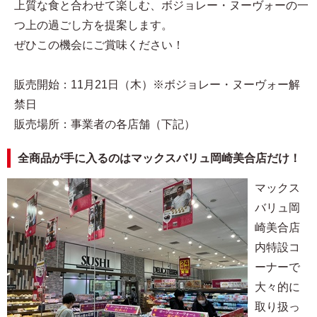
上質な食と合わせて楽しむ、ボジョレー・ヌーヴォーの一
つ上の過ごし方を提案します。
ぜひこの機会にご賞味ください！
販売開始：11月21日（木）※ボジョレー・ヌーヴォー解
禁日
販売場所：事業者の各店舗（下記）
全商品が手に入るのはマックスバリュ岡崎美合店だけ！
マックス
バリュ岡
崎美合店
内特設コ
ーナーで
大々的に
取り扱っ