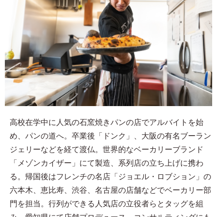
高校在学中に人気の石窯焼きパンの店でアルバイトを始
め、パンの道へ。卒業後「ドンク」、大阪の有名ブーラン
ジェリーなどを経て渡仏。世界的なベーカリーブランド
「メゾンカイザー」にて製造、系列店の立ち上げに携わ
る。帰国後はフレンチの名店「ジョエル・ロブション」の
六本木、恵比寿、渋谷、名古屋の店舗などでベーカリー部
門を担当。行列ができる人気店の立役者らとタッグを組