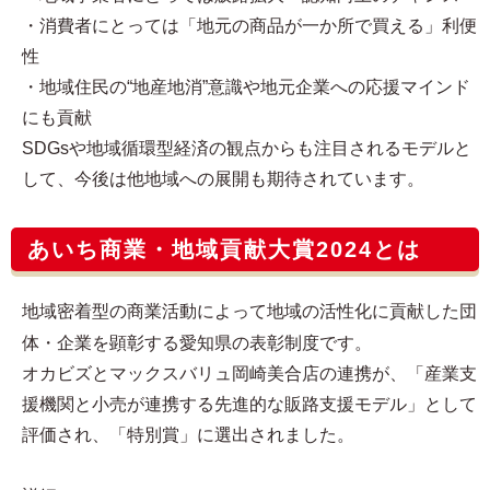
・消費者にとっては「地元の商品が一か所で買える」利便
性
・地域住民の“地産地消”意識や地元企業への応援マインド
にも貢献
SDGsや地域循環型経済の観点からも注目されるモデルと
して、今後は他地域への展開も期待されています。
あいち商業・地域貢献大賞2024とは
地域密着型の商業活動によって地域の活性化に貢献した団
体・企業を顕彰する愛知県の表彰制度です。
オカビズとマックスバリュ岡崎美合店の連携が、「産業支
援機関と小売が連携する先進的な販路支援モデル」として
評価され、「特別賞」に選出されました。