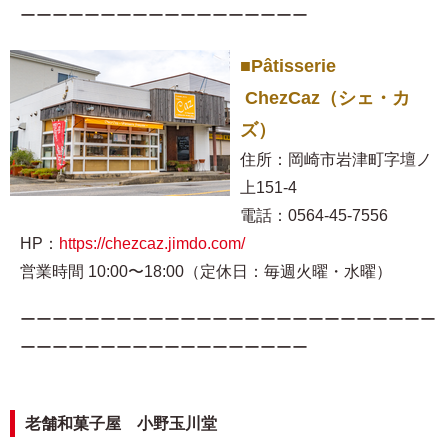
ーーーーーーーーーーーーーーーーーー
■Pâtisserie
ChezCaz（シェ・カ
ズ）
住所：岡崎市岩津町字壇ノ
上151-4
電話：0564-45-7556
HP：
https://chezcaz.jimdo.com/
営業時間 10:00〜18:00（定休日：毎週火曜・水曜）
ーーーーーーーーーーーーーーーーーーーーーーーーーー
ーーーーーーーーーーーーーーーーーー
老舗和菓子屋 小野玉川堂