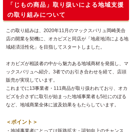
「じもの商品」取り扱いによる地域支援
の取り組みについて
この取り組みは、2020年11月のマックスバリュ岡崎美合
店の開業を契機に、オカビズと同店が「地産地消による地
域経済活性化」を目指してスタートしました。
オカビズが相談者の中から魅力ある地域商材を発掘し、マ
ックスバリュへ紹介。3者でのお引き合わせを経て、店頭
販売が実現しています。
これまでに13事業者・111商品が取り扱われており、オカ
ビズを介さずに取引が始まった地域事業者も5社にのぼる
など、地域商業全体に波及効果をもたらしています。
＜ポイント＞
・地域事業者にとっては販路拡大・認知向上のチャンス