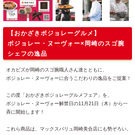
【おかざきボジョレーグルメ】
ボジョレー・ヌーヴォー×岡崎のスゴ腕
シェフの逸品
オカビズが岡崎のスゴ腕職人さん達とともに、
ボジョレー・ヌーヴォーに合うこだわりの逸品をご提案！
この度「おかざきボジョレーグルメフェア」を、
ボジョレー・ヌーヴォー解禁日の11月21日（木）から一
斉に開始します！
これら商品は、マックスバリュ岡崎美合店にも勢ぞろい。