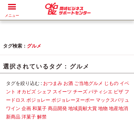
メニュー
タグ検索：
グルメ
選択されているタグ :
グルメ
タグを絞り込む :
おつまみ
お酒
ご当地グルメ
じもの
イベ
ント
オカビズ
シェフ
スイーツ
チーズ
パティシエ
ピザ
フ
ードロス
ボジョレー
ボジョレーヌーボー
マックスバリュ
ワイン
企画
和菓子
商品開発
地域貢献大賞
地物
地産地消
新商品
洋菓子
解禁