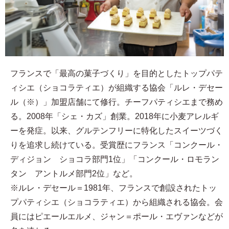
フランスで「最高の菓子づくり」を目的としたトップパテ
ィシエ（ショコラティエ）が組織する協会「ルレ・デセー
ル（※）」加盟店舗にて修行。チーフパティシエまで務め
る。2008年「シェ・カズ」創業。2018年に小麦アレルギ
ーを発症。以来、グルテンフリーに特化したスイーツづく
りを追求し続けている。受賞歴にフランス「コンクール・
ディジョン ショコラ部門1位」「コンクール・ロモラン
タン アントルメ部門2位」など。
※ルレ・デセール＝1981年、フランスで創設されたトッ
プパティシエ（ショコラティエ）から組織される協会。会
員にはピエールエルメ、ジャン＝ポール・エヴァンなどが