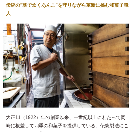
伝統の“薪で炊くあんこ”を守りながら革新に挑む和菓子職
人
大正11（1922）年の創業以来、一世紀以上にわたって岡
崎に根差して四季の和菓子を提供している。伝統製法にこ