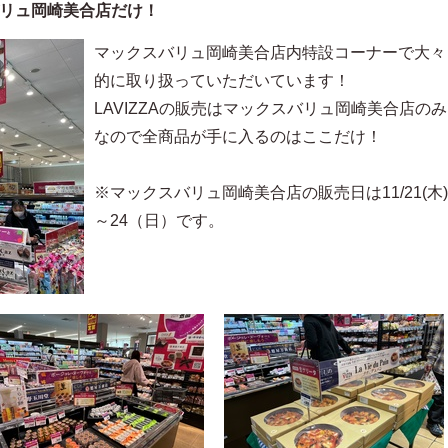
リュ岡崎美合店だけ！
マックスバリュ岡崎美合店内特設コーナーで大々
的に取り扱っていただいています！
LAVIZZAの販売はマックスバリュ岡崎美合店のみ
なので全商品が手に入るのはここだけ！
※マックスバリュ岡崎美合店の販売日は11/21(木)
～24（日）です。