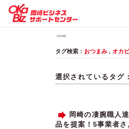
HOME
タグ検索：
おつまみ
,
オカ
選択されているタグ 
岡崎の凄腕職人
品を提案！5事業者さ