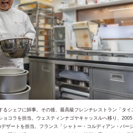
するシェフに師事。その後、最高級フレンチレストラン「タイ
ショコラを担当。ウェスティンナゴヤキャッスルへ移り、2005
Pのデザートを担当。フランス「シャトー・コルディアン・バー