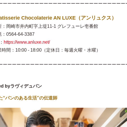
ーーーーーーーーーーーーーーーーーーーーーーーーーーーー
atisserie Chocolaterie AN LUXE（アンリュクス）
所：岡崎市井内町字上堤11-1 グレフューレ壱番館
：0564-64-3387
：
https://www.anluxe.net/
時間：10:00 - 18:00（定休日：毎週火曜・水曜）
ーーーーーーーーーーーーーーーーーーーーーーーーーーーー
ced byラヴィデュパン
た“パンのある生活”の伝道師