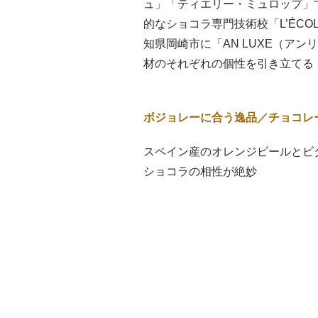
ュ」「ティエリー・ミュロップ」
的なショコラ専門技術校「L’ÉCOL
知県岡崎市に「AN LUXE（ア
材のそれぞれの個性を引き立てる
ボジョレーに合う逸品／チョコレ
スペイン産のオレンジピールとビ
ショコラの相性が絶妙