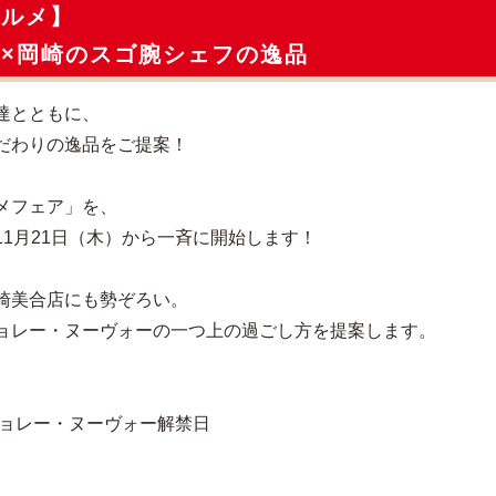
グルメ】
×岡崎のスゴ腕シェフの逸品
達とともに、
だわりの逸品をご提案！
メフェア」を、
1月21日（木）から一斉に開始します！
崎美合店にも勢ぞろい。
ョレー・ヌーヴォーの一つ上の過ごし方を提案します。
ジョレー・ヌーヴォー解禁日
）