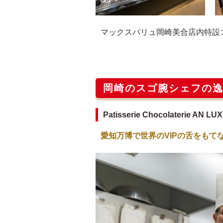
マックスバリュ岡崎美合店内特設
岡崎のスゴ腕シェフの
Patisserie Chocolaterie 
愛知万博で世界のVIPの舌をもて