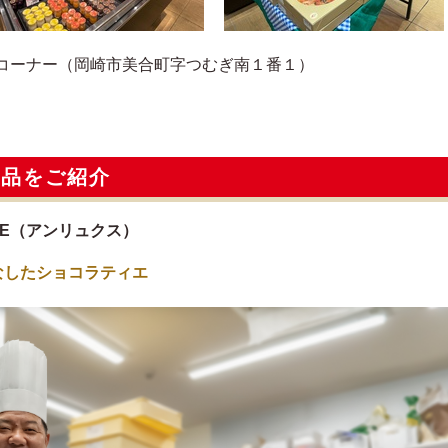
コーナー（岡崎市美合町字つむぎ南１番１）
逸品をご紹介
AN LUXE（アンリュクス）
なしたショコラティエ