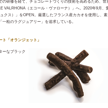
での研修を経て、チョコレートづくりの技術を高めるため、世
E VALRHONA（エコール・ヴァローナ）」へ。2020年9月、
ンリュクス）」をOPEN。厳選したフランス産カカオを使用し、素
「一粒のラグジュアリー」を追求している。
ート「オランジェット」
ターなブラック