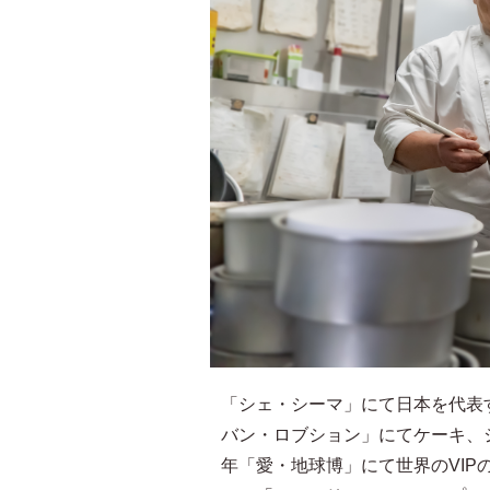
「シェ・シーマ」にて日本を代表
バン・ロブション」にてケーキ、
年「愛・地球博」にて世界のVI