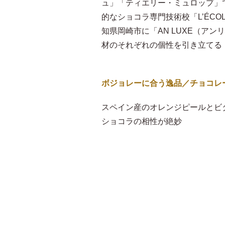
ュ」「ティエリー・ミュロップ」
的なショコラ専門技術校「L’ÉCOL
知県岡崎市に「AN LUXE（ア
材のそれぞれの個性を引き立てる
ボジョレーに合う逸品／チョコレ
スペイン産のオレンジピールとビ
ショコラの相性が絶妙