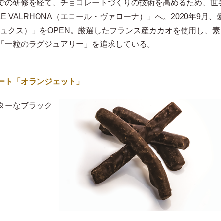
での研修を経て、チョコレートづくりの技術を高めるため、世
E VALRHONA（エコール・ヴァローナ）」へ。2020年9月、
ンリュクス）」をOPEN。厳選したフランス産カカオを使用し、素
「一粒のラグジュアリー」を追求している。
ート「オランジェット」
ターなブラック