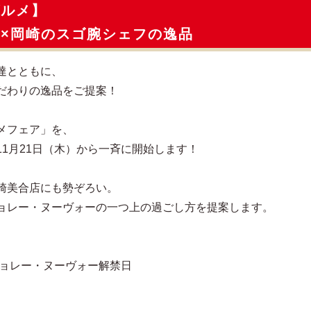
グルメ】
×岡崎のスゴ腕シェフの逸品
達とともに、
だわりの逸品をご提案！
メフェア」を、
1月21日（木）から一斉に開始します！
崎美合店にも勢ぞろい。
ョレー・ヌーヴォーの一つ上の過ごし方を提案します。
ジョレー・ヌーヴォー解禁日
）