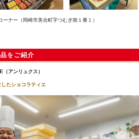
コーナー（岡崎市美合町字つむぎ南１番１）
逸品をご紹介
AN LUXE（アンリュクス）
なしたショコラティエ