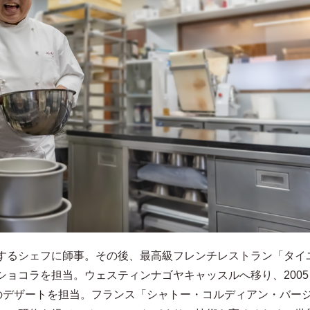
するシェフに師事。その後、最高級フレンチレストラン「タイ
ショコラを担当。ウェスティンナゴヤキャッスルへ移り、2005
Pのデザートを担当。フランス「シャトー・コルディアン・バー