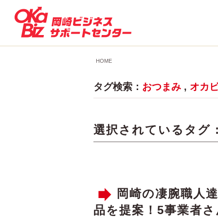
HOME
タグ検索：
おつまみ
,
オカ
選択されているタグ 
岡崎の凄腕職人
品を提案！5事業者さ