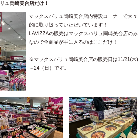
リュ岡崎美合店だけ！
マックスバリュ岡崎美合店内特設コーナーで大々
的に取り扱っていただいています！
LAVIZZAの販売はマックスバリュ岡崎美合店のみ
なので全商品が手に入るのはここだけ！
※マックスバリュ岡崎美合店の販売日は11/21(木)
～24（日）です。