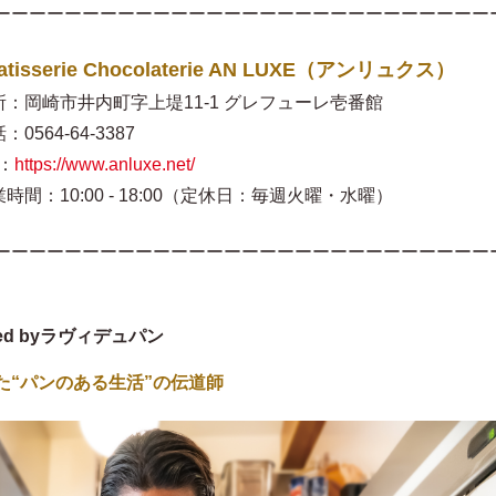
ーーーーーーーーーーーーーーーーーーーーーーーーーーーー
atisserie Chocolaterie AN LUXE（アンリュクス）
所：岡崎市井内町字上堤11-1 グレフューレ壱番館
：0564-64-3387
：
https://www.anluxe.net/
時間：10:00 - 18:00（定休日：毎週火曜・水曜）
ーーーーーーーーーーーーーーーーーーーーーーーーーーーー
ced byラヴィデュパン
た“パンのある生活”の伝道師