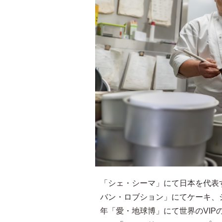
「シェ・シーマ」にて日本を代表
バン・ロブション」にてケーキ、
年「愛・地球博」にて世界のVI