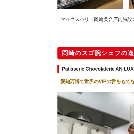
マックスバリュ岡崎美合店内特設
岡崎のスゴ腕シェフの
Patisserie Chocolaterie 
愛知万博で世界のVIPの舌をもて