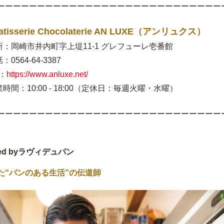
ーーーーーーーーーーーーーーーーーーーーーーーーーーーー
atisserie Chocolaterie AN LUXE（アンリュクス）
所：岡崎市井内町字上堤11-1 グレフューレ壱番館
：0564-64-3387
：
https://www.anluxe.net/
時間：10:00 - 18:00（定休日：毎週火曜・水曜）
ーーーーーーーーーーーーーーーーーーーーーーーーーーーー
ced byラヴィデュパン
た“パンのある生活”の伝道師