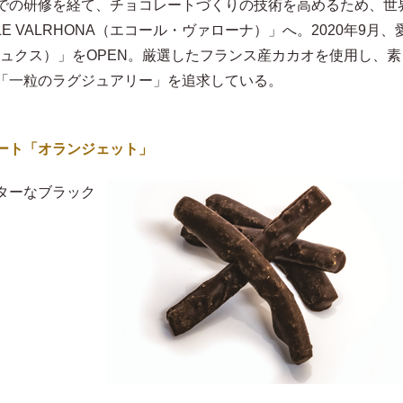
での研修を経て、チョコレートづくりの技術を高めるため、世
E VALRHONA（エコール・ヴァローナ）」へ。2020年9月、
ンリュクス）」をOPEN。厳選したフランス産カカオを使用し、素
「一粒のラグジュアリー」を追求している。
ート「オランジェット」
ターなブラック