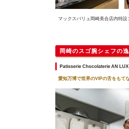
マックスバリュ岡崎美合店内特設
岡崎のスゴ腕シェフの
Patisserie Chocolaterie 
愛知万博で世界のVIPの舌をもて