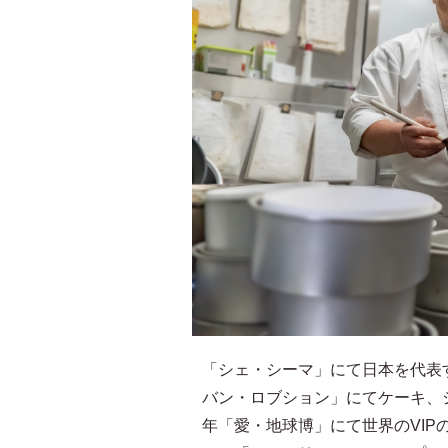
「シェ・シーマ」にて日本を代表
バン・ロブション」にてケーキ、
年「愛・地球博」にて世界のVI