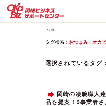
HOME
タグ検索：
おつまみ
,
オカ
選択されているタグ 
岡崎の凄腕職人
品を提案！5事業者さ