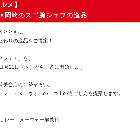
グルメ】
×岡崎のスゴ腕シェフの逸品
達とともに、
だわりの逸品をご提案！
メフェア」を、
1月21日（木）から一斉に開始します！
崎美合店にも勢ぞろい。
ョレー・ヌーヴォーの一つ上の過ごし方を提案します。
ジョレー・ヌーヴォー解禁日
）