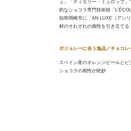
ュ」「ティエリー・ミュロップ」
的なショコラ専門技術校「L’ÉCOL
知県岡崎市に「AN LUXE（ア
材のそれぞれの個性を引き立てる
ボジョレーに合う逸品／チョコレ
スペイン産のオレンジピールとビ
ショコラの相性が絶妙