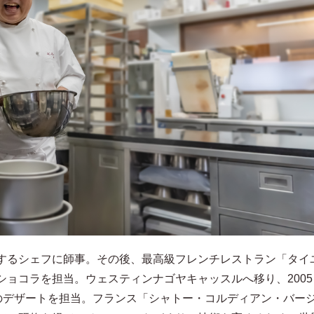
するシェフに師事。その後、最高級フレンチレストラン「タイ
ショコラを担当。ウェスティンナゴヤキャッスルへ移り、2005
Pのデザートを担当。フランス「シャトー・コルディアン・バー