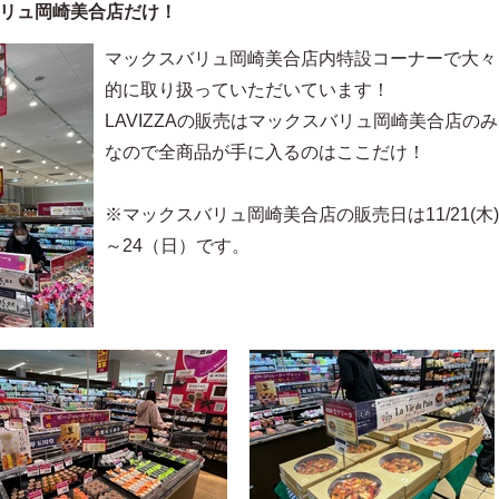
リュ岡崎美合店だけ！
マックスバリュ岡崎美合店内特設コーナーで大々
的に取り扱っていただいています！
LAVIZZAの販売はマックスバリュ岡崎美合店のみ
なので全商品が手に入るのはここだけ！
※マックスバリュ岡崎美合店の販売日は11/21(木)
～24（日）です。