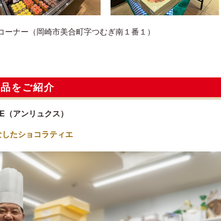
コーナー（岡崎市美合町字つむぎ南１番１）
逸品をご紹介
AN LUXE（アンリュクス）
なしたショコラティエ