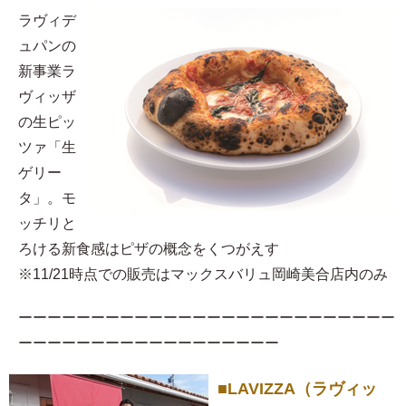
ラヴィデ
ュパンの
新事業ラ
ヴィッザ
の生ピッ
ツァ「生
ゲリー
タ」。モ
ッチリと
ろける新食感はピザの概念をくつがえす
※11/21時点での販売はマックスバリュ岡崎美合店内のみ
ーーーーーーーーーーーーーーーーーーーーーーーーーー
ーーーーーーーーーーーーーーーーーー
■LAVIZZA（ラヴィッ