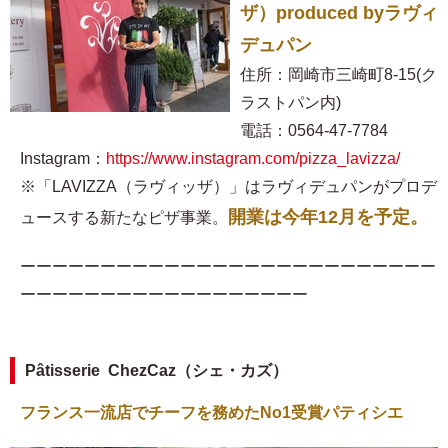
ザ）produced byラヴィ
デュパン
住所：岡崎市三崎町8-15(ク
ラストパン内)
電話：0564-47-7784
Instagram：
https://www.instagram.com/pizza_lavizza/
※「LAVIZZA（ラヴィッザ）」はラヴィデュパンがプロデ
開業は今年12月を予定。
ュースする新たなピザ事業。
ーーーーーーーーーーーーーーーーーーーーーーーーーー
ーーーーーーーーーーーーーーーーーー
Pâtisserie ChezCaz（シェ・カズ）
フランス一流店でチーフを務めたNo1受賞パティシエ