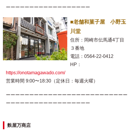
ーーーーーーーーーーーーーーーーーー
■老舗和菓子屋 小野玉
川堂
住所：岡崎市伝馬通4丁目
３番地
電話：0564-22-0412
HP：
https://onotamagawado.com/
営業時間 9:00〜18:30（定休日：毎週火曜）
ーーーーーーーーーーーーーーーーーーーーーーーーーー
ーーーーーーーーーーーーーーーーーー
麩屋万商店