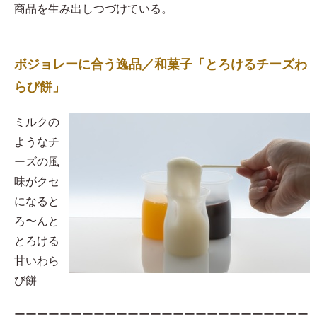
商品を生み出しつづけている。
ボジョレーに合う逸品／和菓子「とろけるチーズわ
らび餅」
​ミルクの
ようなチ
ーズの風
味がクセ
になると
ろ〜んと
とろける
甘いわら
び餅
ーーーーーーーーーーーーーーーーーーーーーーーーーー