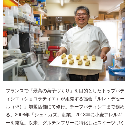
フランスで「最高の菓子づくり」を目的としたトップパテ
ィシエ（ショコラティエ）が組織する協会「ルレ・デセー
ル（※）」加盟店舗にて修行。チーフパティシエまで務め
る。2008年「シェ・カズ」創業。2018年に小麦アレルギ
ーを発症。以来、グルテンフリーに特化したスイーツづく