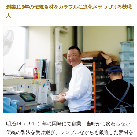
創業113年の伝統食材をカラフルに進化させつづける麩職
人
明治44（1911）年に岡崎にて創業。当時から変わらない
伝統の製法を受け継ぎ、シンプルながらも厳選した素材を