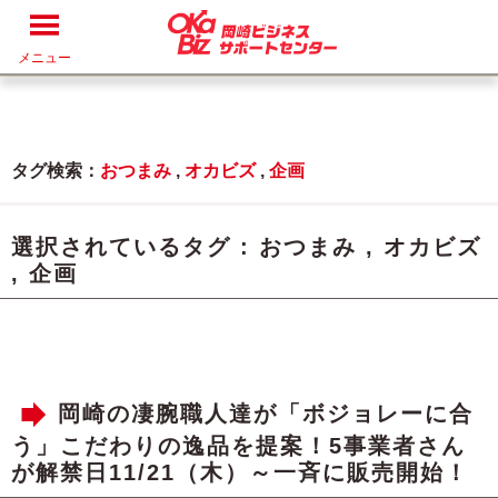
メニュー
タグ検索：
おつまみ
,
オカビズ
,
企画
選択されているタグ :
おつまみ
,
オカビズ
,
企画
岡崎の凄腕職人達が「ボジョレーに合
う」こだわりの逸品を提案！5事業者さん
が解禁日11/21（木）～一斉に販売開始！