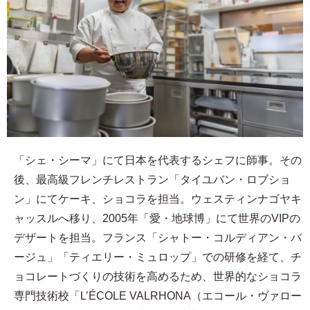
「シェ・シーマ」にて日本を代表するシェフに師事。その
後、最高級フレンチレストラン「タイユバン・ロブショ
ン」にてケーキ、ショコラを担当。ウェスティンナゴヤキ
ャッスルへ移り、2005年「愛・地球博」にて世界のVIPの
デザートを担当。フランス「シャトー・コルディアン・バ
ージュ」「ティエリー・ミュロップ」での研修を経て、チ
ョコレートづくりの技術を高めるため、世界的なショコラ
専門技術校「L’ÉCOLE VALRHONA（エコール・ヴァロー