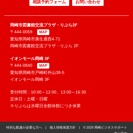
相談予約フォーム
お問い合わせ
岡崎市図書館交流プラザ・りぶら2F
〒444-0059
MAP
愛知県岡崎市康生通西4-71
岡崎市図書館交流プラザ・りぶら 2F
イオンモール岡崎 3F
〒444-0840
MAP
愛知県岡崎市戸崎町外山38-5
イオンモール岡崎 3F
受付時間：10:00～12:00、13:00～16:30
定休日：土曜・日曜
※りぶらは水曜日全館休館につき休業
特別な配慮が必要な方へ
|
個人情報保護方針
| © 2026 岡崎ビジネスサポート
センター