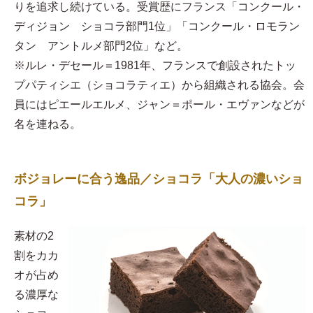
りを追求し続けている。受賞歴にフランス「コンクール・
ディジョン ショコラ部門1位」「コンクール・ロモラン
タン アントルメ部門2位」など。
※ルレ・デセール＝1981年、フランスで創設されたトッ
プパティシエ（ショコラティエ）から組織される協会。会
員にはピエールエルメ、ジャン＝ポール・エヴァンなどが
名を連ねる。
ボジョレーに合う逸品／ショコラ「大人の濃いショ
コラ」
素材の2
割をカカ
オが占め
る濃厚な