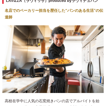
LAVIZZA（ラヴィッザ）produced byラヴィデュパン
名店でのベーカリー担当を歴任した“パンのある生活”の伝
道師
高校在学中に人気の石窯焼きパンの店でアルバイトを始