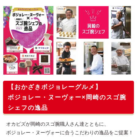
【おかざきボジョレーグルメ】
ボジョレー・ヌーヴォー×岡崎のスゴ腕
シェフの逸品
オカビズが岡崎のスゴ腕職人さん達とともに、
ボジョレー・ヌーヴォーに合うこだわりの逸品をご提案！