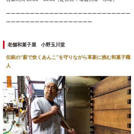
ーーーーーーーーーーーーーーーーーーーーーーーーーー
ーーーーーーーーーーーーーーーーーー
老舗和菓子屋 小野玉川堂
伝統の“薪で炊くあんこ”を守りながら革新に挑む和菓子職
人