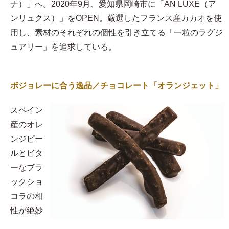
ナ）」へ。2020年9月、愛知県岡崎市に「AN LUXE（ア
ンリュクス）」をOPEN。厳選したフランス産カカオを使
用し、素材のそれぞれの個性を引き立てる「一粒のラグジ
ュアリー」を追求している。
ボジョレーに合う逸品／チョコレート「オランジェット」
スペイン
産のオレ
ンジピー
ルとビタ
ーなブラ
ックショ
コラの相
性が絶妙