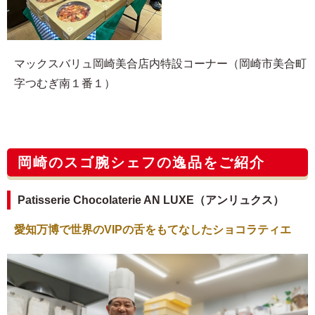
マックスバリュ岡崎美合店内特設コーナー（岡崎市美合町
字つむぎ南１番１）
岡崎のスゴ腕シェフの逸品をご紹介
Patisserie Chocolaterie AN LUXE（アンリュクス）
愛知万博で世界のVIPの舌をもてなしたショコラティエ