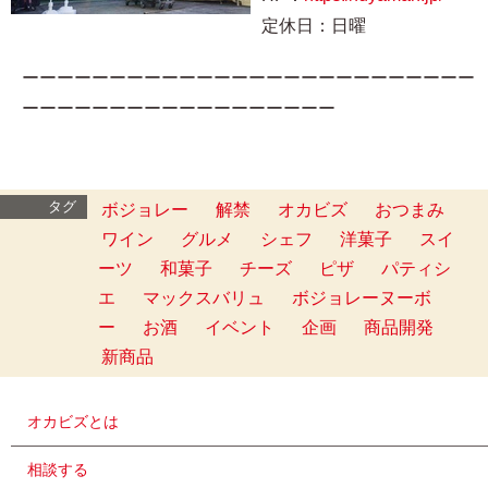
定休日：日曜
ーーーーーーーーーーーーーーーーーーーーーーーーーー
ーーーーーーーーーーーーーーーーーー
タグ
ボジョレー
解禁
オカビズ
おつまみ
ワイン
グルメ
シェフ
洋菓子
スイ
ーツ
和菓子
チーズ
ピザ
パティシ
エ
マックスバリュ
ボジョレーヌーボ
ー
お酒
イベント
企画
商品開発
新商品
オカビズとは
相談する