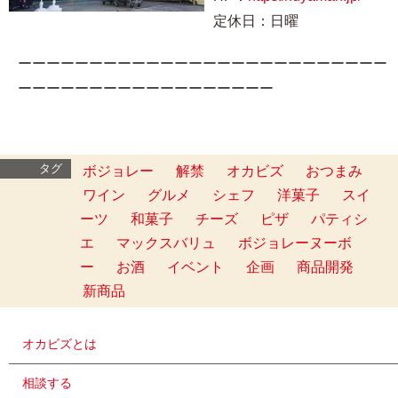
定休日：日曜
ーーーーーーーーーーーーーーーーーーーーーーーーーー
ーーーーーーーーーーーーーーーーーー
タグ
ボジョレー
解禁
オカビズ
おつまみ
ワイン
グルメ
シェフ
洋菓子
スイ
ーツ
和菓子
チーズ
ピザ
パティシ
エ
マックスバリュ
ボジョレーヌーボ
ー
お酒
イベント
企画
商品開発
新商品
オカビズとは
相談する