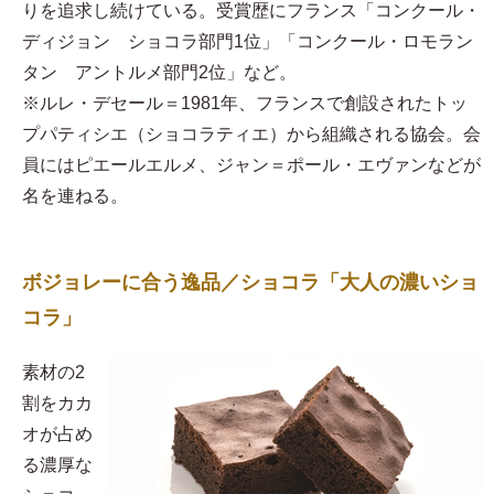
りを追求し続けている。受賞歴にフランス「コンクール・
ディジョン ショコラ部門1位」「コンクール・ロモラン
タン アントルメ部門2位」など。
※ルレ・デセール＝1981年、フランスで創設されたトッ
プパティシエ（ショコラティエ）から組織される協会。会
員にはピエールエルメ、ジャン＝ポール・エヴァンなどが
名を連ねる。
ボジョレーに合う逸品／ショコラ「大人の濃いショ
コラ」
素材の2
割をカカ
オが占め
る濃厚な