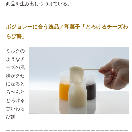
商品を生み出しつづけている。
ボジョレーに合う逸品／和菓子「とろけるチーズわ
らび餅」
​ミルクの
ようなチ
ーズの風
味がクセ
になると
ろ〜んと
とろける
甘いわら
び餅
ーーーーーーーーーーーーーーーーーーーーーーーーーー