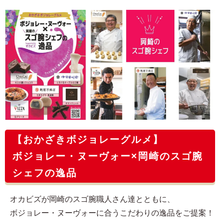
【おかざきボジョレーグルメ】
ボジョレー・ヌーヴォー×岡崎のスゴ腕
シェフの逸品
オカビズが岡崎のスゴ腕職人さん達とともに、
ボジョレー・ヌーヴォーに合うこだわりの逸品をご提案！