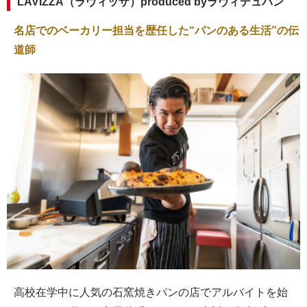
LAVIZZA（ラヴィッザ）produced byラヴィデュパン
名店でのベーカリー担当を歴任した“パンのある生活”の伝
道師
高校在学中に人気の石窯焼きパンの店でアルバイトを始