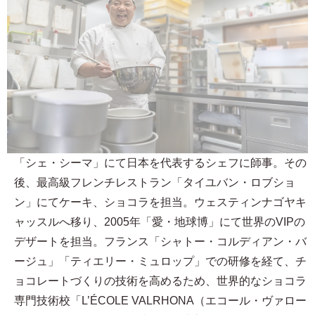
「シェ・シーマ」にて日本を代表するシェフに師事。その
後、最高級フレンチレストラン「タイユバン・ロブショ
ン」にてケーキ、ショコラを担当。ウェスティンナゴヤキ
ャッスルへ移り、2005年「愛・地球博」にて世界のVIPの
デザートを担当。フランス「シャトー・コルディアン・バ
ージュ」「ティエリー・ミュロップ」での研修を経て、チ
ョコレートづくりの技術を高めるため、世界的なショコラ
専門技術校「L’ÉCOLE VALRHONA（エコール・ヴァロー