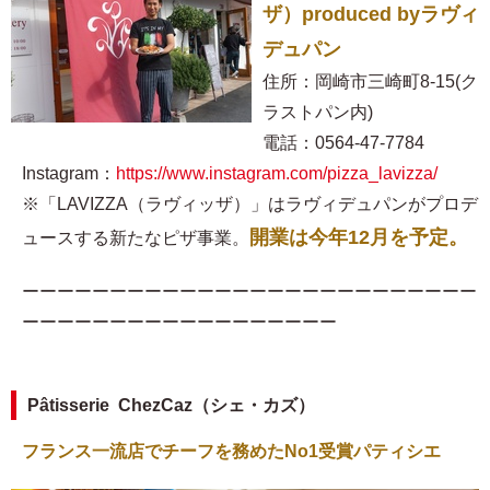
ザ）produced byラヴィ
デュパン
住所：岡崎市三崎町8-15(ク
ラストパン内)
電話：0564-47-7784
Instagram：
https://www.instagram.com/pizza_lavizza/
※「LAVIZZA（ラヴィッザ）」はラヴィデュパンがプロデ
開業は今年12月を予定。
ュースする新たなピザ事業。
ーーーーーーーーーーーーーーーーーーーーーーーーーー
ーーーーーーーーーーーーーーーーーー
Pâtisserie ChezCaz（シェ・カズ）
フランス一流店でチーフを務めたNo1受賞パティシエ