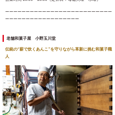
ーーーーーーーーーーーーーーーーーーーーーーーーーー
ーーーーーーーーーーーーーーーーーー
老舗和菓子屋 小野玉川堂
伝統の“薪で炊くあんこ”を守りながら革新に挑む和菓子職
人