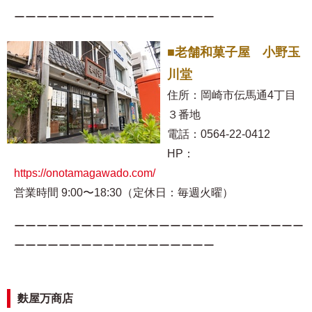
ーーーーーーーーーーーーーーーーーー
■老舗和菓子屋 小野玉
川堂
住所：岡崎市伝馬通4丁目
３番地
電話：0564-22-0412
HP：
https://onotamagawado.com/
営業時間 9:00〜18:30（定休日：毎週火曜）
ーーーーーーーーーーーーーーーーーーーーーーーーーー
ーーーーーーーーーーーーーーーーーー
麩屋万商店