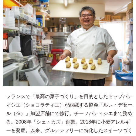
フランスで「最高の菓子づくり」を目的としたトップパテ
ィシエ（ショコラティエ）が組織する協会「ルレ・デセー
ル（※）」加盟店舗にて修行。チーフパティシエまで務め
る。2008年「シェ・カズ」創業。2018年に小麦アレルギ
ーを発症。以来、グルテンフリーに特化したスイーツづく