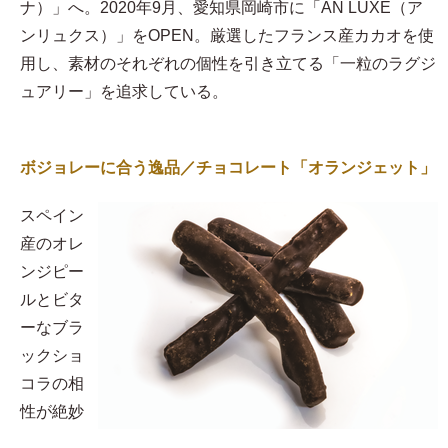
ナ）」へ。2020年9月、愛知県岡崎市に「AN LUXE（ア
ンリュクス）」をOPEN。厳選したフランス産カカオを使
用し、素材のそれぞれの個性を引き立てる「一粒のラグジ
ュアリー」を追求している。
ボジョレーに合う逸品／チョコレート「オランジェット」
スペイン
産のオレ
ンジピー
ルとビタ
ーなブラ
ックショ
コラの相
性が絶妙