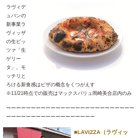
ラヴィデ
ュパンの
新事業ラ
ヴィッザ
の生ピッ
ツァ「生
ゲリー
タ」。モ
ッチリと
ろける新食感はピザの概念をくつがえす
※11/21時点での販売はマックスバリュ岡崎美合店内のみ
ーーーーーーーーーーーーーーーーーーーーーーーーーー
ーーーーーーーーーーーーーーーーーー
■LAVIZZA（ラヴィッ