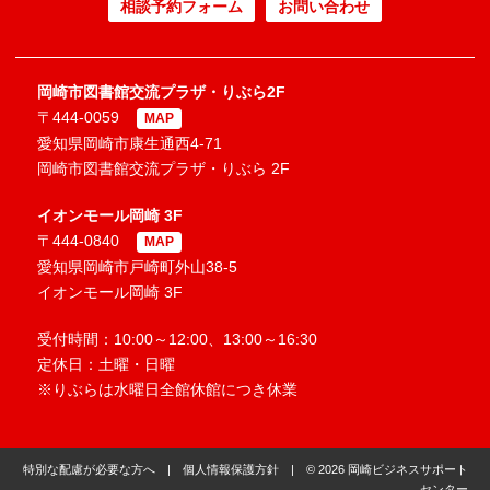
相談予約フォーム
お問い合わせ
岡崎市図書館交流プラザ・りぶら2F
〒444-0059
MAP
愛知県岡崎市康生通西4-71
岡崎市図書館交流プラザ・りぶら 2F
イオンモール岡崎 3F
〒444-0840
MAP
愛知県岡崎市戸崎町外山38-5
イオンモール岡崎 3F
受付時間：10:00～12:00、13:00～16:30
定休日：土曜・日曜
※りぶらは水曜日全館休館につき休業
特別な配慮が必要な方へ
|
個人情報保護方針
| © 2026 岡崎ビジネスサポート
センター