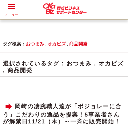
メニュー
タグ検索：
おつまみ
,
オカビズ
,
商品開発
選択されているタグ :
おつまみ
,
オカビズ
,
商品開発
岡崎の凄腕職人達が「ボジョレーに合
う」こだわりの逸品を提案！5事業者さん
が解禁日11/21（木）～一斉に販売開始！