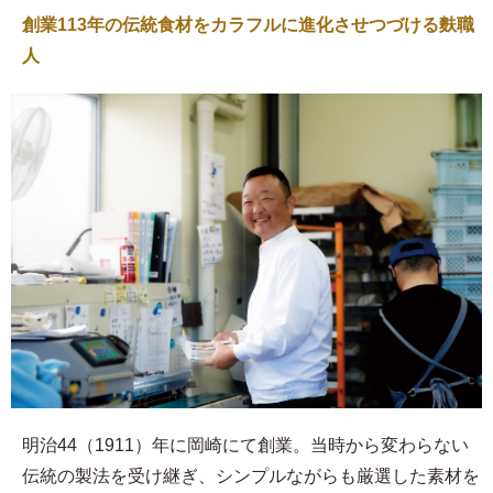
創業113年の伝統食材をカラフルに進化させつづける麩職
人
明治44（1911）年に岡崎にて創業。当時から変わらない
伝統の製法を受け継ぎ、シンプルながらも厳選した素材を