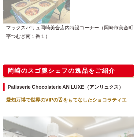
マックスバリュ岡崎美合店内特設コーナー（岡崎市美合町
字つむぎ南１番１）
岡崎のスゴ腕シェフの逸品をご紹介
Patisserie Chocolaterie AN LUXE（アンリュクス）
愛知万博で世界のVIPの舌をもてなしたショコラティエ