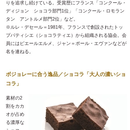
りを追求し続けている。受賞歴にフランス「コンクール・
ディジョン ショコラ部門1位」「コンクール・ロモラン
タン アントルメ部門2位」など。
※ルレ・デセール＝1981年、フランスで創設されたトッ
プパティシエ（ショコラティエ）から組織される協会。会
員にはピエールエルメ、ジャン＝ポール・エヴァンなどが
名を連ねる。
ボジョレーに合う逸品／ショコラ「大人の濃いショ
コラ」
素材の2
割をカカ
オが占め
る濃厚な