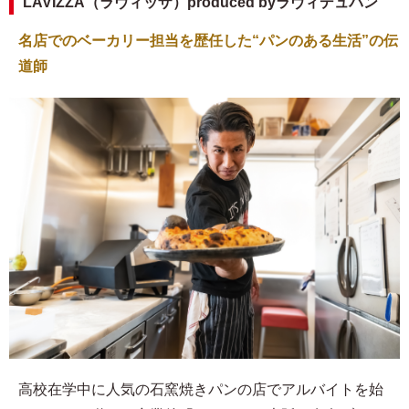
LAVIZZA（ラヴィッザ）produced byラヴィデュパン
名店でのベーカリー担当を歴任した“パンのある生活”の伝
道師
高校在学中に人気の石窯焼きパンの店でアルバイトを始