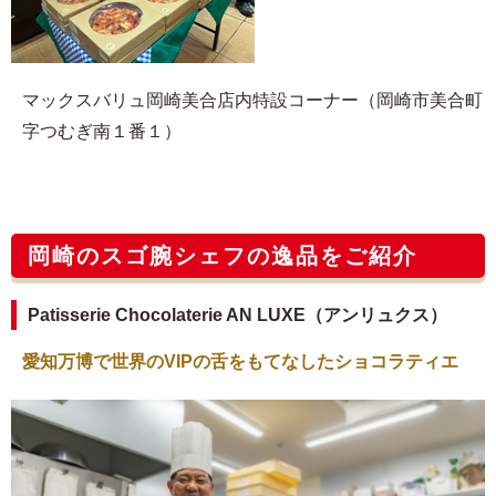
マックスバリュ岡崎美合店内特設コーナー（岡崎市美合町
字つむぎ南１番１）
岡崎のスゴ腕シェフの逸品をご紹介
Patisserie Chocolaterie AN LUXE（アンリュクス）
愛知万博で世界のVIPの舌をもてなしたショコラティエ