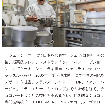
「シェ・シーマ」にて日本を代表するシェフに師事。その
後、最高級フレンチレストラン「タイユバン・ロブショ
ン」にてケーキ、ショコラを担当。ウェスティンナゴヤキ
ャッスルへ移り、2005年「愛・地球博」にて世界のVIPの
デザートを担当。フランス「シャトー・コルディアン・バ
ージュ」「ティエリー・ミュロップ」での研修を経て、チ
ョコレートづくりの技術を高めるため、世界的なショコラ
専門技術校「L’ÉCOLE VALRHONA（エコール・ヴァロー