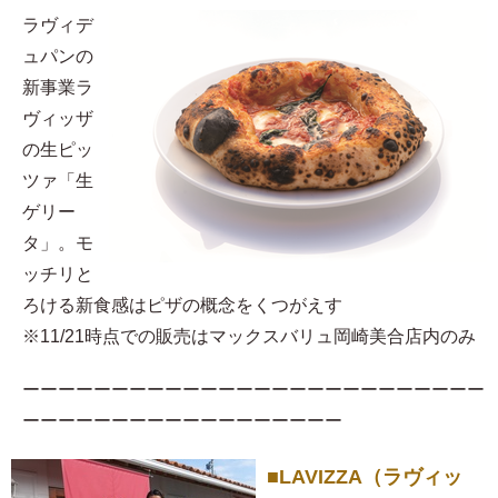
ラヴィデ
ュパンの
新事業ラ
ヴィッザ
の生ピッ
ツァ「生
ゲリー
タ」。モ
ッチリと
ろける新食感はピザの概念をくつがえす
※11/21時点での販売はマックスバリュ岡崎美合店内のみ
ーーーーーーーーーーーーーーーーーーーーーーーーーー
ーーーーーーーーーーーーーーーーーー
■LAVIZZA（ラヴィッ