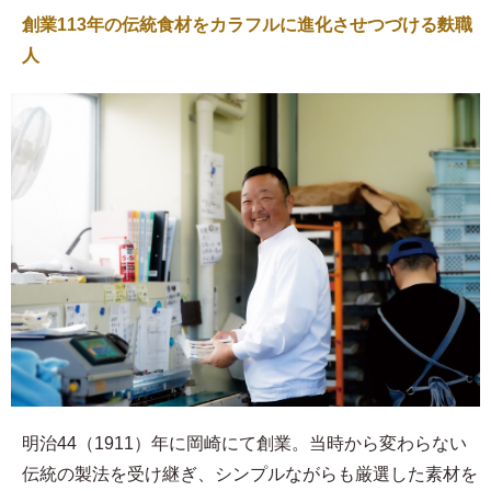
創業113年の伝統食材をカラフルに進化させつづける麩職
人
明治44（1911）年に岡崎にて創業。当時から変わらない
伝統の製法を受け継ぎ、シンプルながらも厳選した素材を