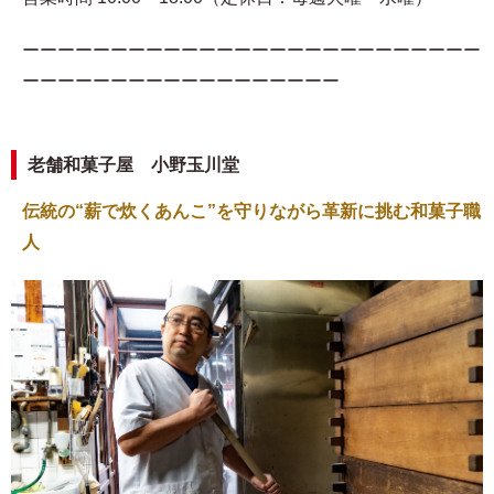
ーーーーーーーーーーーーーーーーーーーーーーーーーー
ーーーーーーーーーーーーーーーーーー
老舗和菓子屋 小野玉川堂
伝統の“薪で炊くあんこ”を守りながら革新に挑む和菓子職
人