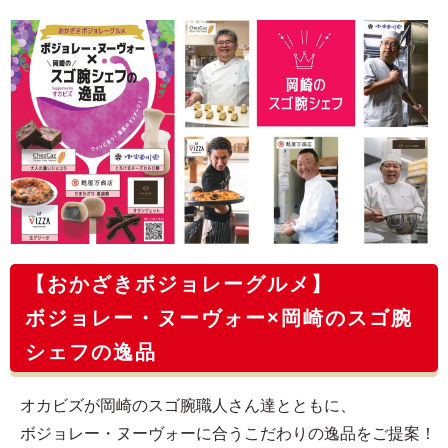
【おかざきボジョレーグルメ】
ボジョレー・ヌーヴォー×岡崎のスゴ腕
シェフの逸品
オカビズが岡崎のスゴ腕職人さん達とともに、
ボジョレー・ヌーヴォーに合うこだわりの逸品をご提案！