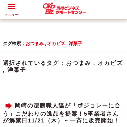
メニュー
タグ検索：
おつまみ
,
オカビズ
,
洋菓子
選択されているタグ :
おつまみ
,
オカビズ
,
洋菓子
岡崎の凄腕職人達が「ボジョレーに合
う」こだわりの逸品を提案！5事業者さん
が解禁日11/21（木）～一斉に販売開始！