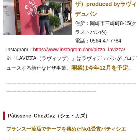
ザ）produced byラヴィ
デュパン
住所：岡崎市三崎町8-15(ク
ラストパン内)
電話：0564-47-7784
Instagram：
https://www.instagram.com/pizza_lavizza/
※「LAVIZZA（ラヴィッザ）」はラヴィデュパンがプロデ
開業は今年12月を予定。
ュースする新たなピザ事業。
ーーーーーーーーーーーーーーーーーーーーーーーーーー
ーーーーーーーーーーーーーーーーーー
Pâtisserie ChezCaz（シェ・カズ）
フランス一流店でチーフを務めたNo1受賞パティシエ