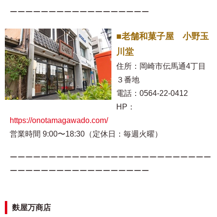
ーーーーーーーーーーーーーーーーーー
■老舗和菓子屋 小野玉
川堂
住所：岡崎市伝馬通4丁目
３番地
電話：0564-22-0412
HP：
https://onotamagawado.com/
営業時間 9:00〜18:30（定休日：毎週火曜）
ーーーーーーーーーーーーーーーーーーーーーーーーーー
ーーーーーーーーーーーーーーーーーー
麩屋万商店