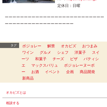
定休日：日曜
ーーーーーーーーーーーーーーーーーーーーーーーーーー
ーーーーーーーーーーーーーーーーーー
タグ
ボジョレー
解禁
オカビズ
おつまみ
ワイン
グルメ
シェフ
洋菓子
スイ
ーツ
和菓子
チーズ
ピザ
パティシ
エ
マックスバリュ
ボジョレーヌーボ
ー
お酒
イベント
企画
商品開発
新商品
オカビズとは
相談する