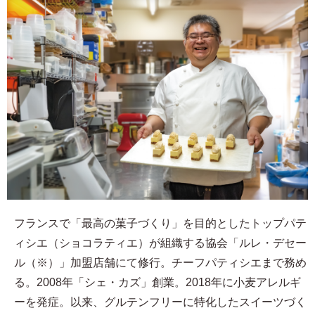
フランスで「最高の菓子づくり」を目的としたトップパテ
ィシエ（ショコラティエ）が組織する協会「ルレ・デセー
ル（※）」加盟店舗にて修行。チーフパティシエまで務め
る。2008年「シェ・カズ」創業。2018年に小麦アレルギ
ーを発症。以来、グルテンフリーに特化したスイーツづく