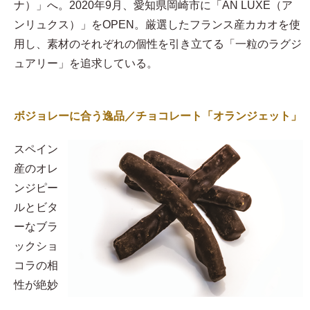
ナ）」へ。2020年9月、愛知県岡崎市に「AN LUXE（ア
ンリュクス）」をOPEN。厳選したフランス産カカオを使
用し、素材のそれぞれの個性を引き立てる「一粒のラグジ
ュアリー」を追求している。
ボジョレーに合う逸品／チョコレート「オランジェット」
スペイン
産のオレ
ンジピー
ルとビタ
ーなブラ
ックショ
コラの相
性が絶妙