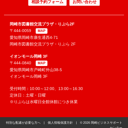
相談予約フォーム
お問い合わせ
岡崎市図書館交流プラザ・りぶら2F
〒444-0059
MAP
愛知県岡崎市康生通西4-71
岡崎市図書館交流プラザ・りぶら 2F
イオンモール岡崎 3F
〒444-0840
MAP
愛知県岡崎市戸崎町外山38-5
イオンモール岡崎 3F
受付時間：10:00～12:00、13:00～16:30
定休日：土曜・日曜
※りぶらは水曜日全館休館につき休業
特別な配慮が必要な方へ
|
個人情報保護方針
| © 2026 岡崎ビジネスサポート
センター