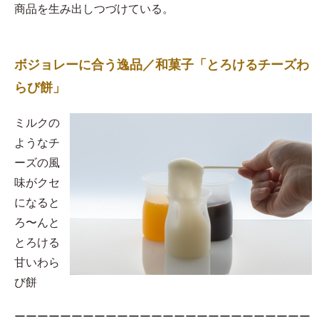
商品を生み出しつづけている。
ボジョレーに合う逸品／和菓子「とろけるチーズわ
らび餅」
​ミルクの
ようなチ
ーズの風
味がクセ
になると
ろ〜んと
とろける
甘いわら
び餅
ーーーーーーーーーーーーーーーーーーーーーーーーーー