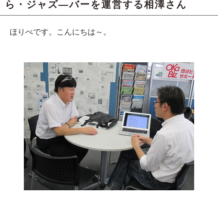
ら・ジャズ―バーを運営する相澤さん
ほりべです。こんにちは～。