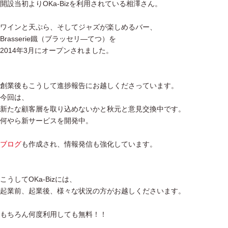
開設当初よりOKa-Bizを利用されている相澤さん。
ワインと天ぷら、そしてジャズが楽しめるバー、
Brasserie鐵（ブラッセリ―てつ）を
2014年3月にオープンされました。
創業後もこうして進捗報告にお越しくださっています。
今回は、
新たな顧客層を取り込めないかと秋元と意見交換中です。
何やら新サービスを開発中。
ブログ
も作成され、情報発信も強化しています。
こうしてOKa-Bizには、
起業前、起業後、様々な状況の方がお越しくださいます。
もちろん何度利用しても無料！！